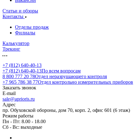
Вакансии
Статьи и обзоры
Контакты
Отделы продаж
Филиалы
Калькулятор
Трекинг
+7 (812) 640-40-13
+7 (812) 640-40-13
По всем вопросам
8 800 777 20 78
Отдел неразрушающего контроля
+7 965 786 38 77
Отдел контрольно измерительных приборов
Заказать звонок
E-mail
sale@aprioris.ru
Адрес
пр. Обуховской обороны, дом 70, корп. 2, офис 601 (6 этаж)
Режим работы
Пн - Пт: 8.00 - 18.00
Сб - Вс: выходные