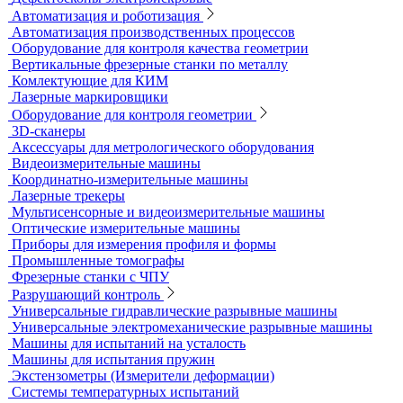
Измерители теплопроводности
Контроль арматуры
Контроль дорог и грунтов
Контроль прочности бетона
Приборы теплового контроля
Прочность сцепления, адгезия
Системы обследования объектов
Электрический контроль
Дефектоскопы электроискровые
Автоматизация и роботизация
Автоматизация производственных процессов
Оборудование для контроля качества геометрии
Вертикальные фрезерные станки по металлу
Комлектующие для КИМ
Лазерные маркировщики
Оборудование для контроля геометрии
3D-сканеры
Аксессуары для метрологического оборудования
Видеоизмерительные машины
Координатно-измерительные машины
Лазерные трекеры
Мультисенсорные и видеоизмерительные машины