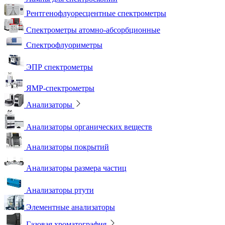
Рентгенофлуоресцентные спектрометры
Спектрометры атомно-абсорбционные
Спектрофлуориметры
ЭПР спектрометры
ЯМР-спектрометры
Анализаторы
Анализаторы органических веществ
Анализаторы покрытий
Анализаторы размера частиц
Анализаторы ртути
Элементные анализаторы
Газовая хроматография