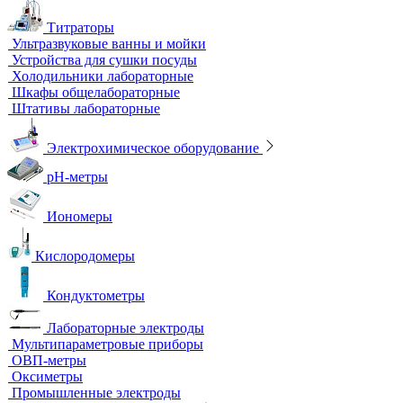
Титраторы
Ультразвуковые ванны и мойки
Устройства для сушки посуды
Холодильники лабораторные
Шкафы общелабораторные
Штативы лабораторные
Электрохимическое оборудование
pH-метры
Иономеры
Кислородомеры
Кондуктометры