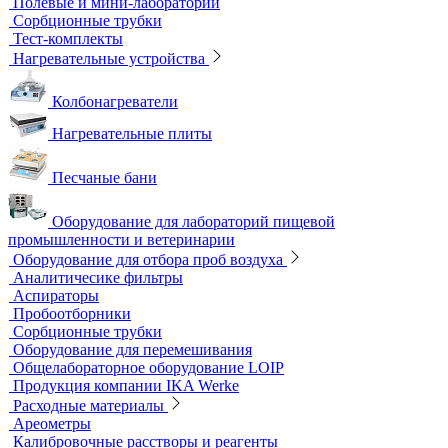
Учебные микроскопы
Цифровые камеры для микроскопов
Цифровые микроскопы
Монохроматоры
Наборы для экспресс тестов
Индикаторные трубки
Полевые и мини-лаборатории
Сорбционные трубки
Тест-комплекты
Нагревательные устройства
Колбонагреватели
Нагревательные плиты
Песчаные бани
Оборудование для лабораторий пищевой