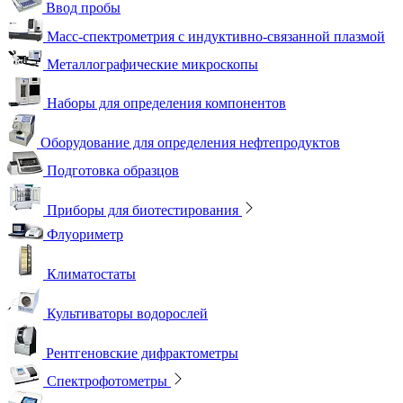
Ввод пробы
Масс-спектрометрия с индуктивно-связанной плазмой
Металлографические микроскопы
Наборы для определения компонентов
Оборудование для определения нефтепродуктов
Подготовка образцов
Приборы для биотестирования
Флуориметр
Климатостаты
Культиваторы водорослей
Рентгеновские дифрактометры
Спектрофотометры