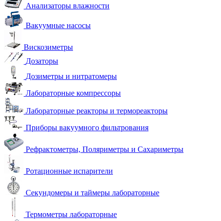
Анализаторы влажности
Вакуумные насосы
Вискозиметры
Дозаторы
Дозиметры и нитратомеры
Лабораторные компрессоры
Лабораторные реакторы и термореакторы
Приборы вакуумного фильтрования
Рефрактометры, Поляриметры и Сахариметры
Ротационные испарители
Секундомеры и таймеры лабораторные
Термометры лабораторные