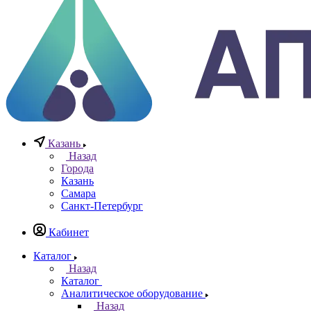
+7 (812) 640-40-13
По всем вопросам
8 800 777 20 78
Отдел неразрушающего контроля
+7 965 786 38 77
Отдел контрольно измерительных приборов
Заказать звонок
0
0
0
Казань
Назад