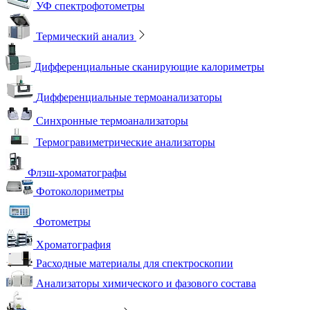
УФ спектрофотометры
Термический анализ
Дифференциальные сканирующие калориметры
Дифференциальные термоанализаторы
Синхронные термоанализаторы
Термогравиметрические анализаторы
Флэш-хроматографы
Фотоколориметры
Фотометры
Хроматография
Расходные материалы для спектроскопии
Анализаторы химического и фазового состава