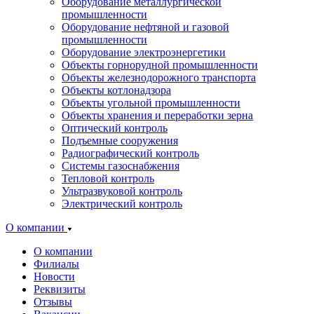
Оборудование металлургической
промышленности
Оборудование нефтяной и газовой
промышленности
Оборудование электроэнергетики
Объекты горнорудной промышленности
Объекты железнодорожного транспорта
Объекты котлонадзора
Объекты угольной промышленности
Объекты хранения и переработки зерна
Оптический контроль
Подъемные сооружения
Радиографический контроль
Системы газоснабжения
Тепловой контроль
Ультразвуковой контроль
Электрический контроль
О компании
О компании
Филиалы
Новости
Реквизиты
Отзывы