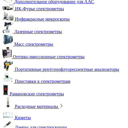
Дополнительное оборудование для ААС
ИК-Фурье спектрометры
Инфракрасные микроскопы
Лазерные спектрометры
Масс спектрометры
Оптико-эмиссионные спектрометры
Портативные рентгенофлуоресцентные анализаторы
Приставки к спектрометрам
Рамановские спектрометры
Расходные материалы
Кюветы
Лампы для спектроскопии