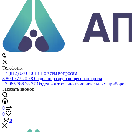
Каталог
По всему сайту
По каталогу
Войти
0
Сравнение
0
Избранное
0
Корзина
Телефоны