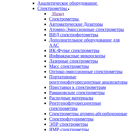
Города
Казань
Самара
Санкт-Петербург
Кабинет
Каталог
Назад
Каталог
Аналитическое оборудование
Назад
Аналитическое оборудование
Спектрометры
Назад
Спектрометры
Автоматические Дозаторы
Атомно-Эмиссионные спектрометры
ВИД спектрофотометры
Дополнительное оборудование для
ААС
ИК-Фурье спектрометры
Инфракрасные микроскопы
Лазерные спектрометры
Масс спектрометры