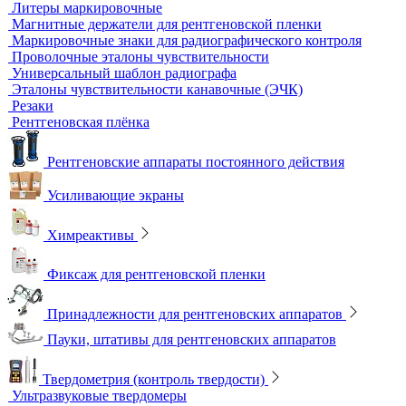
Измерительный инструмент
Радиационный контроль
Проявочные машины для рентгеновской пленки
Денситометры
Дозиметры
Импульсные рентгеновские аппараты
Комплексы цифровой радиографии
Кроулеры
Негатоскопы
Оцифровщики рентгеновских снимков
Плоскопанельные детекторы
Принадлежности для рентгенографии
Гибкие кассеты для рентгеновской пленки
Литеры маркировочные
Магнитные держатели для рентгеновской пленки
Маркировочные знаки для радиографического контроля
Проволочные эталоны чувствительности
Универсальный шаблон радиографа
Эталоны чувствительности канавочные (ЭЧК)
Резаки
Рентгеновская плёнка
Рентгеновские аппараты постоянного действия