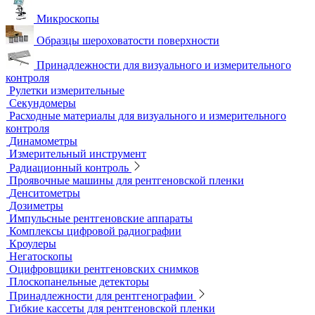
Автоматизированный контроль
Преобразователи и аксессуары
Сканирующие устройства
Соединительные кабели
Ультразвуковой гель
Ультразвуковые расходомеры
Визуальный и измерительный контроль
ВИК
Видеоэндоскопы
Высокоскоростные камеры
Измерители шероховатости
Испытательные динамометрические стенды
Лупы
Микроскопы
Образцы шероховатости поверхности
Принадлежности для визуального и измерительного
контроля
Рулетки измерительные
Секундомеры
Расходные материалы для визуального и измерительного
контроля
Динамометры