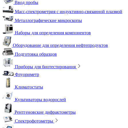
Ввод пробы
Масс-спектрометрия с индуктивно-связанной плазмой
Металлографические микроскопы
Наборы для определения компонентов
Оборудование для определения нефтепродуктов
Подготовка образцов
Приборы для биотестирования
Флуориметр
Климатостаты
Культиваторы водорослей
Рентгеновские дифрактометры
Спектрофотометры