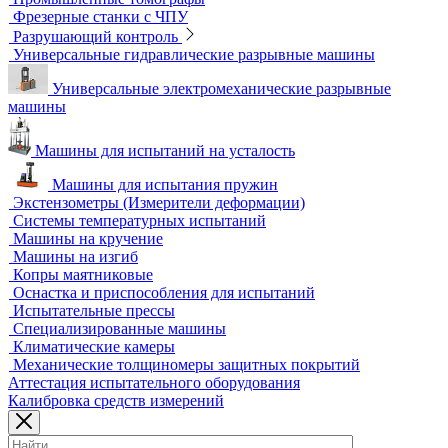
Оборудование для контроля качества геометрии
Вертикальные фрезерные станки по металлу
Комлектующие для КИМ
Лазерные маркировщики
Оборудование для контроля геометрии
3D-сканеры
Аксессуары для метрологического оборудования
Видеоизмерительные машины
Координатно-измерительные машины
Лазерные трекеры
Мультисенсорные и видеоизмерительные машины
Оптические измерительные машины
Приборы для измерения профиля и формы
Промышленные томографы
Фрезерные станки с ЧПУ
Разрушающий контроль
Универсальные гидравлические разрывные машины
Универсальные электромеханические разрывные
машины
Машины для испытаний на усталость
Машины для испытания пружин
Экстензометры (Измерители деформации)