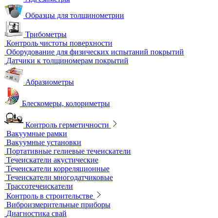
Приборы для измерения электропроводности
Импедансный контроль
Импедансные дефектоскопы
Тестеры
Контроль изоляции и покрытий
Толщиномеры покрытий
Контроль качества покрытий
Адгезиметры
Образцы для толщинометрии
Трибометры
Контроль чистоты поверхности
Оборудование для физических испытаний покрытий
Датчики к толщиномерам покрытий
Абразиометры