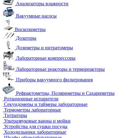
Анализаторы влажности
Вакуумные насосы
Вискозиметры
Дозаторы
Дозиметры и нитратомеры
Лабораторные компрессоры
Лабораторные реакторы и термореакторы
Приборы вакуумного фильтрования
Рефрактометры, Поляриметры и Сахариметры
Ротационные испарители
Секундомеры и таймеры лабораторные
Термометры лабораторные