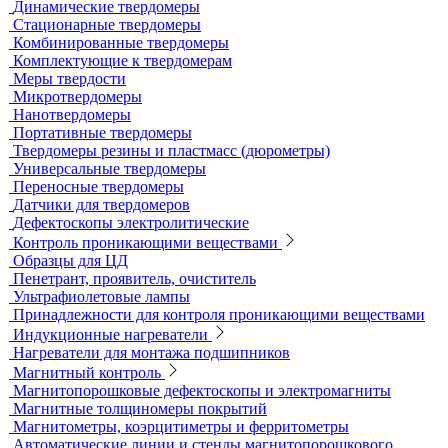
Усиливающие экраны
Химреактивы
Фиксаж для рентгеновской пленки
Принадлежности для рентгеновских аппаратов
Пауки, штативы для рентгеновских аппаратов
Твердометрия (контроль твердости)
Ультразвуковые твердомеры
Динамические твердомеры
Стационарные твердомеры
Комбинированные твердомеры
Комплектующие к твердомерам
Меры твердости
Микротвердомеры
Нанотвердомеры
Портативные твердомеры
Твердомеры резины и пластмасс (дюрометры)
Универсальные твердомеры
Переносные твердомеры
Датчики для твердомеров