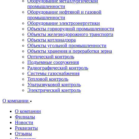
Оборудование металлургической
промышленности
Оборудование нефтяной и газовой
промышленности
Оборудование электроэнергетики
Объекты горнорудной промышленности
Объекты железнодорожного транспорта
Объекты котлонадзора
Объекты угольной промышленности
Объекты хранения и переработки зерна
Оптический контроль
Подъемные сооружения
Радиографический контроль
Системы газоснабжения
Тепловой контроль
Ультразвуковой контроль
Электрический контроль
О компании
О компании
Филиалы
Новости
Реквизиты
Отзывы