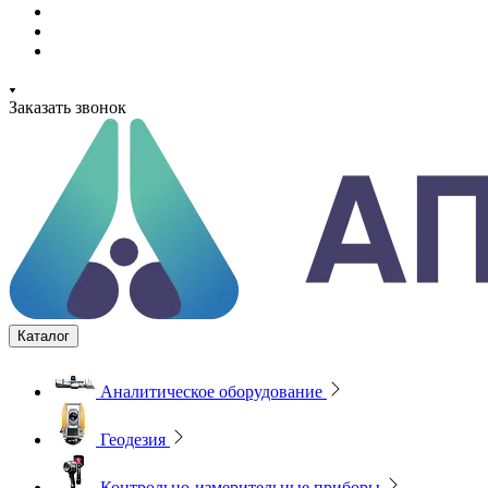
Заказать звонок
Каталог
Аналитическое оборудование
Геодезия
Контрольно-измерительные приборы