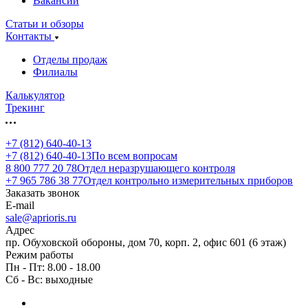
Вакансии
Статьи и обзоры
Контакты
Отделы продаж
Филиалы
Калькулятор
Трекинг
+7 (812) 640-40-13
+7 (812) 640-40-13
По всем вопросам
8 800 777 20 78
Отдел неразрушающего контроля
+7 965 786 38 77
Отдел контрольно измерительных приборов
Заказать звонок
E-mail
sale@aprioris.ru
Адрес
пр. Обуховской обороны, дом 70, корп. 2, офис 601 (6 этаж)
Режим работы
Пн - Пт: 8.00 - 18.00
Сб - Вс: выходные