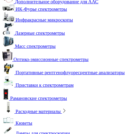
Дополнительное оборудование для ААС
ИК-Фурье спектрометры
Инфракрасные микроскопы
Лазерные спектрометры
Масс спектрометры
Оптико-эмиссионные спектрометры
Портативные рентгенофлуоресцентные анализаторы
Приставки к спектрометрам
Рамановские спектрометры
Расходные материалы
Кюветы
Лампы для спектроскопии