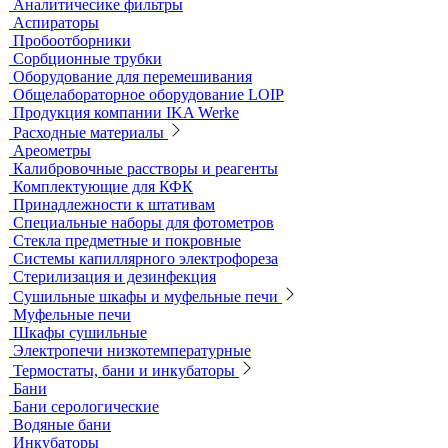
Нагревательные устройства
Колбонагреватели
Нагревательные плиты
Песчаные бани
Оборудование для лабораторий пищевой
промышленности и ветеринарии
Оборудование для отбора проб воздуха
Аналитичесике фильтры
Аспираторы
Пробоотборники
Сорбционные трубки
Оборудование для перемешивания
Общелабораторное оборудование LOIP
Продукция компании IKA Werke
Расходные материалы
Ареометры
Калибровочные расстворы и реагенты
Комплектующие для КФК
Принадлежности к штативам