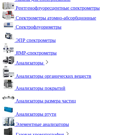
Рентгенофлуоресцентные спектрометры
Спектрометры атомно-абсорбционные
Спектрофлуориметры
ЭПР спектрометры
ЯМР-спектрометры
Анализаторы
Анализаторы органических веществ
Анализаторы покрытий
Анализаторы размера частиц
Анализаторы ртути
Элементные анализаторы
Газовая хроматография