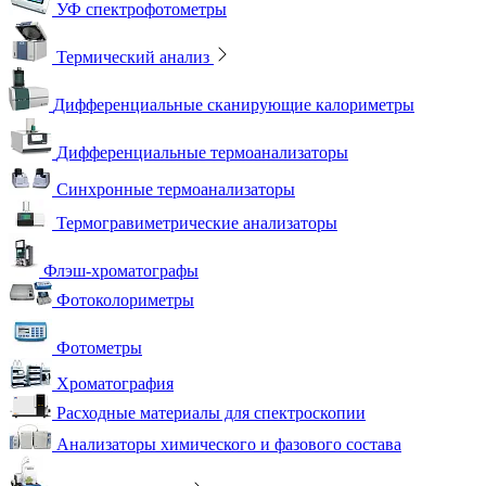
УФ спектрофотометры
Термический анализ
Дифференциальные сканирующие калориметры
Дифференциальные термоанализаторы
Синхронные термоанализаторы
Термогравиметрические анализаторы
Флэш-хроматографы
Фотоколориметры
Фотометры
Хроматография
Расходные материалы для спектроскопии
Анализаторы химического и фазового состава