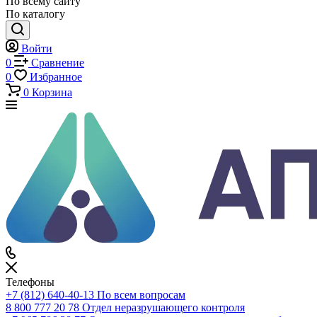
Каталог
Каталог
По всему сайту
По каталогу
Войти
0
Сравнение
0
Избранное
0
Корзина