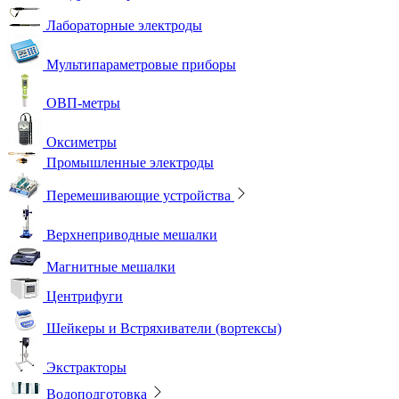
Лабораторные электроды
Мультипараметровые приборы
ОВП-метры
Оксиметры
Промышленные электроды
Перемешивающие устройства
Верхнеприводные мешалки
Магнитные мешалки
Центрифуги
Шейкеры и Встряхиватели (вортексы)
Экстракторы
Водоподготовка