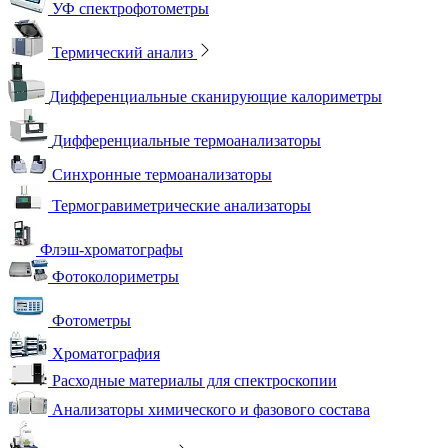
УФ спектрофотометры
Термический анализ
Дифференциальные сканирующие калориметры
Дифференциальные термоанализаторы
Синхронные термоанализаторы
Термогравиметрические анализаторы
Флэш-хроматографы
Фотоколориметры
Фотометры
Хроматография
Расходные материалы для спектроскопии
Анализаторы химического и фазового состава