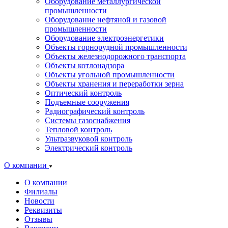
Оборудование металлургической
промышленности
Оборудование нефтяной и газовой
промышленности
Оборудование электроэнергетики
Объекты горнорудной промышленности
Объекты железнодорожного транспорта
Объекты котлонадзора
Объекты угольной промышленности
Объекты хранения и переработки зерна
Оптический контроль
Подъемные сооружения
Радиографический контроль
Системы газоснабжения
Тепловой контроль
Ультразвуковой контроль
Электрический контроль
О компании
О компании
Филиалы
Новости
Реквизиты
Отзывы