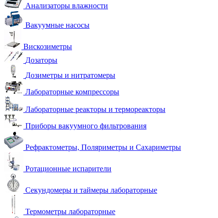
Анализаторы влажности
Вакуумные насосы
Вискозиметры
Дозаторы
Дозиметры и нитратомеры
Лабораторные компрессоры
Лабораторные реакторы и термореакторы
Приборы вакуумного фильтрования
Рефрактометры, Поляриметры и Сахариметры
Ротационные испарители
Секундомеры и таймеры лабораторные
Термометры лабораторные