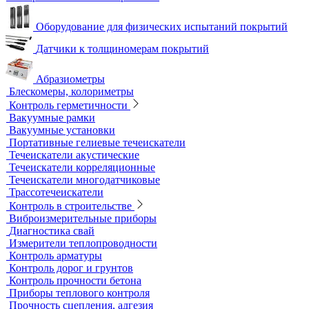
Импедансные дефектоскопы
Тестеры
Контроль изоляции и покрытий
Толщиномеры покрытий
Контроль качества покрытий
Адгезиметры
Образцы для толщинометрии
Трибометры
Контроль чистоты поверхности
Оборудование для физических испытаний покрытий
Датчики к толщиномерам покрытий
Абразиометры
Блескомеры, колориметры
Контроль герметичности
Вакуумные рамки
Вакуумные установки