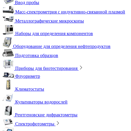
Ввод пробы
Масс-спектрометрия с индуктивно-связанной плазмой
Металлографические микроскопы
Наборы для определения компонентов
Оборудование для определения нефтепродуктов
Подготовка образцов
Приборы для биотестирования
Флуориметр
Климатостаты
Культиваторы водорослей
Рентгеновские дифрактометры
Спектрофотометры