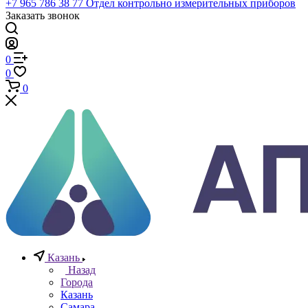
Телефоны
+7 (812) 640-40-13
По всем вопросам
8 800 777 20 78
Отдел неразрушающего контроля
+7 965 786 38 77
Отдел контрольно измерительных приборов
Заказать звонок
0
0
0