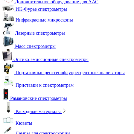
Дополнительное оборудование для ААС
ИК-Фурье спектрометры
Инфракрасные микроскопы
Лазерные спектрометры
Масс спектрометры
Оптико-эмиссионные спектрометры
Портативные рентгенофлуоресцентные анализаторы
Приставки к спектрометрам
Рамановские спектрометры
Расходные материалы
Кюветы
Лампы для спектроскопии