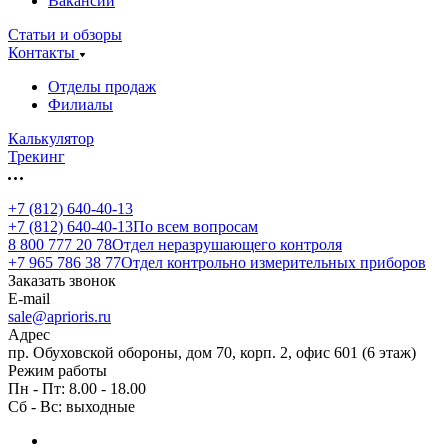
Вакансии
Статьи и обзоры
Контакты
Отделы продаж
Филиалы
Калькулятор
Трекинг
+7 (812) 640-40-13
+7 (812) 640-40-13
По всем вопросам
8 800 777 20 78
Отдел неразрушающего контроля
+7 965 786 38 77
Отдел контрольно измерительных приборов
Заказать звонок
E-mail
sale@aprioris.ru
Адрес
пр. Обуховской обороны, дом 70, корп. 2, офис 601 (6 этаж)
Режим работы
Пн - Пт: 8.00 - 18.00
Сб - Вс: выходные