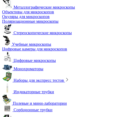
Металлографические микроскопы
Объективы для микроскопов
Окуляры для микроскопов
Поляризационные микроскопы
Стереоскопические микроскопы
Учебные микроскопы
Цифровые камеры для микроскопов
Цифровые микроскопы
Монохроматоры
Наборы для экспресс тестов
Индикаторные трубки
Полевые и мини-лаборатории
Сорбционные трубки