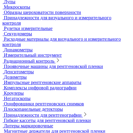
Ультразвуковой гель
Ультразвуковые расходомеры
Визуальный и измерительный контроль
ВИК
Видеоэндоскопы
Высокоскоростные камеры
Измерители шероховатости
Испытательные динамометрические стенды
Лупы
Микроскопы
Образцы шероховатости поверхности
Принадлежности для визуального и измерительного
контроля
Рулетки измерительные
Секундомеры
Расходные материалы для визуального и измерительного
контроля
Динамометры
Измерительный инструмент