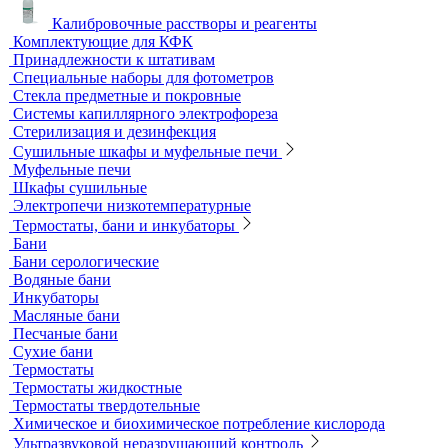
Оборудование для перемешивания
Общелабораторное оборудование LOIP
Продукция компании IKA Werke
Расходные материалы
Ареометры
Калибровочные расстворы и реагенты
Комплектующие для КФК
Принадлежности к штативам
Специальные наборы для фотометров
Стекла предметные и покровные
Системы капиллярного электрофореза
Стерилизация и дезинфекция
Сушильные шкафы и муфельные печи
Муфельные печи
Шкафы сушильные