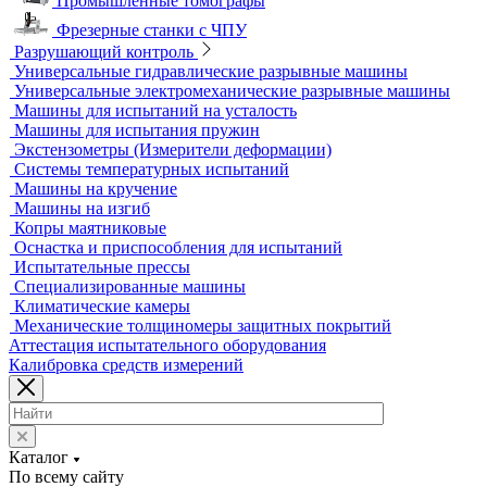
Аксессуары для метрологического оборудования
Видеоизмерительные машины
Координатно-измерительные машины
Лазерные трекеры
Мультисенсорные и видеоизмерительные машины
Оптические измерительные машины
Приборы для измерения профиля и формы
Промышленные томографы
Фрезерные станки с ЧПУ
Разрушающий контроль
Универсальные гидравлические разрывные машины
Универсальные электромеханические разрывные машины
Машины для испытаний на усталость
Машины для испытания пружин
Экстензометры (Измерители деформации)
Системы температурных испытаний
Машины на кручение
Машины на изгиб