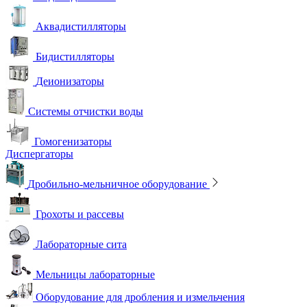
Аквадистилляторы
Бидистилляторы
Деионизаторы
Системы отчистки воды
Гомогенизаторы
Диспергаторы
Дробильно-мельничное оборудование
Грохоты и рассевы
Лабораторные сита
Мельницы лабораторные
Оборудование для дробления и измельчения