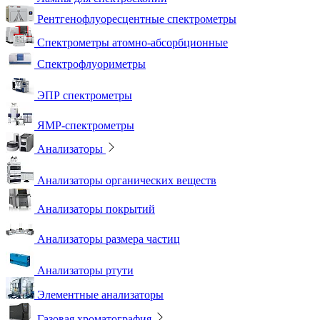
Рентгенофлуоресцентные спектрометры
Спектрометры атомно-абсорбционные
Спектрофлуориметры
ЭПР спектрометры
ЯМР-спектрометры
Анализаторы
Анализаторы органических веществ
Анализаторы покрытий
Анализаторы размера частиц
Анализаторы ртути
Элементные анализаторы
Газовая хроматография