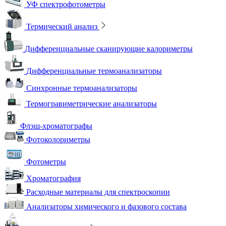
УФ спектрофотометры
Термический анализ
Дифференциальные сканирующие калориметры
Дифференциальные термоанализаторы
Синхронные термоанализаторы
Термогравиметрические анализаторы
Флэш-хроматографы
Фотоколориметры
Фотометры
Хроматография
Расходные материалы для спектроскопии
Анализаторы химического и фазового состава