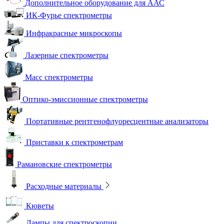
Дополнительное оборудование для ААС
ИК-Фурье спектрометры
Инфракрасные микроскопы
Лазерные спектрометры
Масс спектрометры
Оптико-эмиссионные спектрометры
Портативные рентгенофлуоресцентные анализаторы
Приставки к спектрометрам
Рамановские спектрометры
Расходные материалы
Кюветы
Лампы для спектроскопии