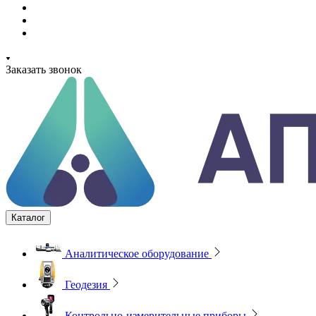
Заказать звонок
Каталог
Аналитическое оборудование
Геодезия
Контрольно-измерительные приборы