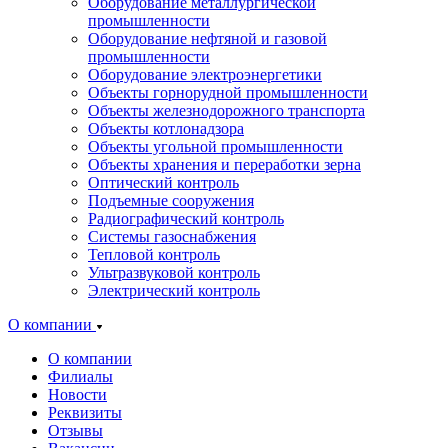
Оборудование металлургической
промышленности
Оборудование нефтяной и газовой
промышленности
Оборудование электроэнергетики
Объекты горнорудной промышленности
Объекты железнодорожного транспорта
Объекты котлонадзора
Объекты угольной промышленности
Объекты хранения и переработки зерна
Оптический контроль
Подъемные сооружения
Радиографический контроль
Системы газоснабжения
Тепловой контроль
Ультразвуковой контроль
Электрический контроль
О компании
О компании
Филиалы
Новости
Реквизиты
Отзывы