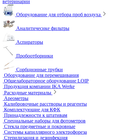
Тест-комплекты
Нагревательные устройства
Колбонагреватели
Нагревательные плиты
Песчаные бани
Оборудование для лабораторий пищевой промышленности и
ветеринарии
Оборудование для отбора проб воздуха
Аналитичесике фильтры
Аспираторы
Пробоотборники
Сорбционные трубки
Оборудование для перемешивания
Общелабораторное оборудование LOIP
Продукция компании IKA Werke
Расходные материалы
Ареометры