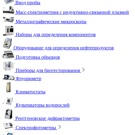
Ввод пробы
Масс-спектрометрия с индуктивно-связанной плазмой
Металлографические микроскопы
Наборы для определения компонентов
Оборудование для определения нефтепродуктов
Подготовка образцов
Приборы для биотестирования
Флуориметр
Климатостаты
Культиваторы водорослей
Рентгеновские дифрактометры
Спектрофотометры