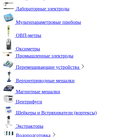
Лабораторные электроды
Мультипараметровые приборы
ОВП-метры
Оксиметры
Промышленные электроды
Перемешивающие устройства
Верхнеприводные мешалки
Магнитные мешалки
Центрифуги
Шейкеры и Встряхиватели (вортексы)
Экстракторы
Водоподготовка