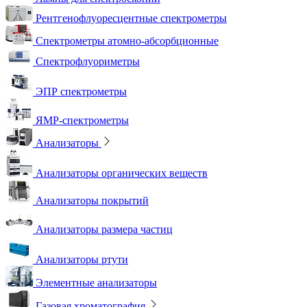
Рентгенофлуоресцентные спектрометры
Спектрометры атомно-абсорбционные
Спектрофлуориметры
ЭПР спектрометры
ЯМР-спектрометры
Анализаторы
Анализаторы органических веществ
Анализаторы покрытий
Анализаторы размера частиц
Анализаторы ртути
Элементные анализаторы
Газовая хроматография