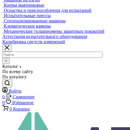
Универсальные электромеханические разрывные машины
Машины для испытаний на усталость
Машины для испытания пружин
Экстензометры (Измерители деформации)
Системы температурных испытаний
Машины на кручение
Машины на изгиб
Копры маятниковые
Оснастка и приспособления для испытаний
Испытательные прессы
Специализированные машины
Климатические камеры
Механические толщиномеры защитных покрытий
Аттестация испытательного оборудования
Калибровка средств измерений
Каталог
По всему сайту
По каталогу
Войти