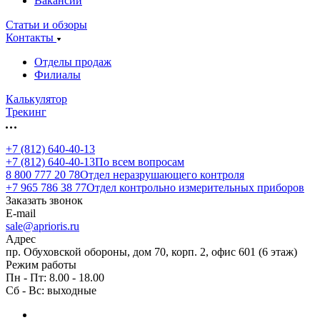
Вакансии
Статьи и обзоры
Контакты
Отделы продаж
Филиалы
Калькулятор
Трекинг
+7 (812) 640-40-13
+7 (812) 640-40-13
По всем вопросам
8 800 777 20 78
Отдел неразрушающего контроля
+7 965 786 38 77
Отдел контрольно измерительных приборов
Заказать звонок
E-mail
sale@aprioris.ru
Адрес
пр. Обуховской обороны, дом 70, корп. 2, офис 601 (6 этаж)
Режим работы
Пн - Пт: 8.00 - 18.00
Сб - Вс: выходные