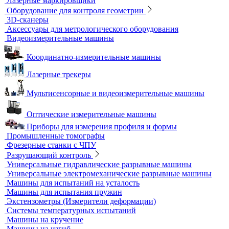
Дефектоскопы электроискровые
Автоматизация и роботизация
Автоматизация производственных процессов
Оборудование для контроля качества геометрии
Вертикальные фрезерные станки по металлу
Комлектующие для КИМ
Лазерные маркировщики
Оборудование для контроля геометрии
3D-сканеры
Аксессуары для метрологического оборудования
Видеоизмерительные машины
Координатно-измерительные машины
Лазерные трекеры
Мультисенсорные и видеоизмерительные машины
Оптические измерительные машины
Приборы для измерения профиля и формы
Промышленные томографы
Фрезерные станки с ЧПУ
Разрушающий контроль
Универсальные гидравлические разрывные машины