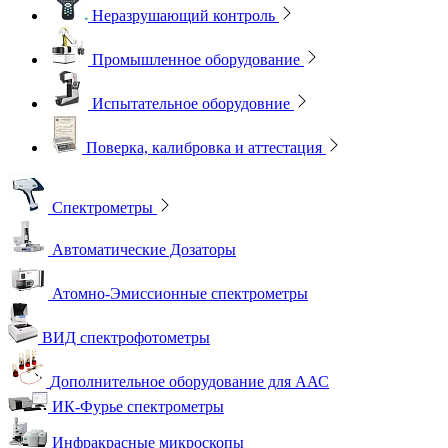
Неразрушающий контроль
Промышленное оборудование
Испытательное оборудовние
Поверка, калибровка и аттестация
Спектрометры
Автоматические Дозаторы
Атомно-Эмиссионные спектрометры
ВИД спектрофотометры
Дополнительное оборудование для ААС
ИК-Фурье спектрометры
Инфракрасные микроскопы