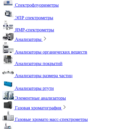
Спектрофлуориметры
ЭПР спектрометры
ЯМР-спектрометры
Анализаторы
Анализаторы органических веществ
Анализаторы покрытий
Анализаторы размера частиц
Анализаторы ртути
Элементные анализаторы
Газовая хроматография
Газовые хромато масс-спектрометры