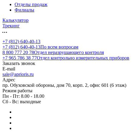
Отделы продаж
Филиалы
Калькулятор
Трекинг
+7 (812) 640-40-13
+7 (812) 640-40-13
По всем вопросам
8 800 777 20 78
Отдел неразрушающего контроля
+7 965 786 38 77
Отдел контрольно измерительных приборов
Заказать звонок
E-mail
sale@aprioris.ru
Адрес
пр. Обуховской обороны, дом 70, корп. 2, офис 601 (6 этаж)
Режим работы
Пн - Пт: 8.00 - 18.00
Сб - Вс: выходные