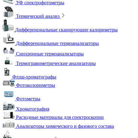
УФ спектрофотометры
Термический анализ
Дифференциальные сканирующие калориметры
Дифференциальные термоанализаторы
Синхронные термоанализаторы
Термогравиметрические анализаторы
Флэш-хроматографы
Фотоколориметры
Фотометры
Хроматография
Расходные материалы для спектроскопии
Анализаторы химического и фазового состава