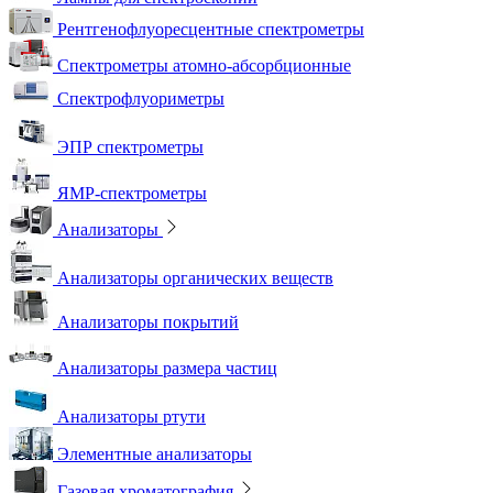
Рентгенофлуоресцентные спектрометры
Спектрометры атомно-абсорбционные
Спектрофлуориметры
ЭПР спектрометры
ЯМР-спектрометры
Анализаторы
Анализаторы органических веществ
Анализаторы покрытий
Анализаторы размера частиц
Анализаторы ртути
Элементные анализаторы
Газовая хроматография