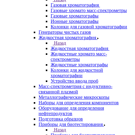
Анализаторы
Анализаторы органических веществ
Анализаторы покрытий
Анализаторы размера частиц
Анализаторы ртути
Элементные анализаторы
Газовая хроматография
Назад
Газовая хроматография
Газовые хромато масс-спектрометры
Газовые хроматографы
Ионные хроматографы
Колонки для газовой хроматографии
Генераторы чистых газов
Жидкостная хроматография
Назад
Жидкостная хроматография
Жидкостные хромато масс-
спектрометры
Жидкостные хроматографы
Колонки для жидкостной
хроматографии
Устройство ввода проб
Масс-спектрометрия с индуктивно-
связанной плазмой