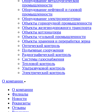
Оборудование металлургической
промышленности
Оборудование нефтяной и газовой
промышленности
Оборудование электроэнергетики
Объекты горнорудной промышленности
Объекты железнодорожного транспорта
Объекты котлонадзора
Объекты угольной промышленности
Объекты хранения и переработки зерна
Оптический контроль
Подъемные сооружения
Радиографический контроль
Системы газоснабжения
Тепловой контроль
Ультразвуковой контроль
Электрический контроль
О компании
О компании
Филиалы
Новости
Реквизиты
Отзывы