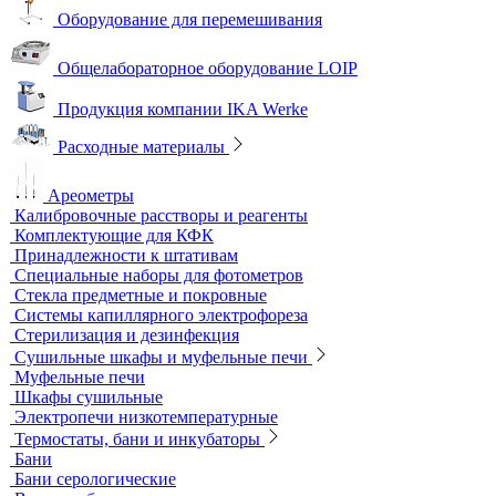
Аналитичесике фильтры
Аспираторы
Пробоотборники
Сорбционные трубки
Оборудование для перемешивания
Общелабораторное оборудование LOIP
Продукция компании IKA Werke
Расходные материалы
Ареометры
Калибровочные расстворы и реагенты
Комплектующие для КФК
Принадлежности к штативам
Специальные наборы для фотометров
Стекла предметные и покровные
Системы капиллярного электрофореза
Стерилизация и дезинфекция