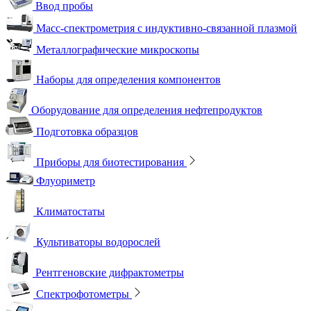
Ввод пробы
Масс-спектрометрия с индуктивно-связанной плазмой
Металлографические микроскопы
Наборы для определения компонентов
Оборудование для определения нефтепродуктов
Подготовка образцов
Приборы для биотестирования
Флуориметр
Климатостаты
Культиваторы водорослей
Рентгеновские дифрактометры
Спектрофотометры