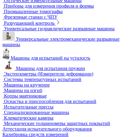
Оборудование для контроля геометрии
3D-сканеры
Аксессуары для метрологического оборудования
Видеоизмерительные машины
Координатно-измерительные машины
Лазерные трекеры
Мультисенсорные и видеоизмерительные машины
Оптические измерительные машины
Приборы для измерения профиля и формы
Промышленные томографы
Фрезерные станки с ЧПУ
Разрушающий контроль
Универсальные гидравлические разрывные машины
Универсальные электромеханические разрывные
машины
Машины для испытаний на усталость
Машины для испытания пружин
Экстензометры (Измерители деформации)
Системы температурных испытаний
Машины на кручение
Машины на изгиб