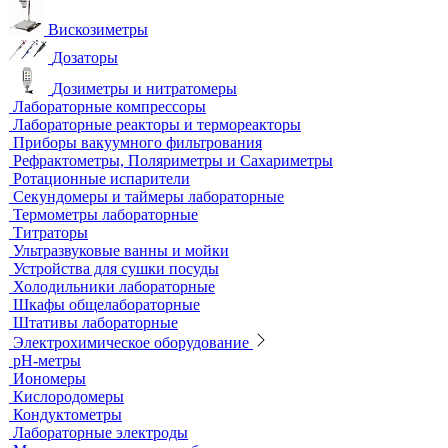
Анализаторы влажности
Вакуумные насосы
Вискозиметры
Дозаторы
Дозиметры и нитратомеры
Лабораторные компрессоры
Лабораторные реакторы и термореакторы
Приборы вакуумного фильтрования
Рефрактометры, Поляриметры и Сахариметры
Ротационные испарители
Секундомеры и таймеры лабораторные
Термометры лабораторные
Титраторы
Ультразвуковые ванны и мойки
Устройства для сушки посуды
Холодильники лабораторные
Шкафы общелабораторные