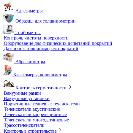
Импедансные дефектоскопы
Тестеры
Контроль изоляции и покрытий
Толщиномеры покрытий
Контроль качества покрытий
Адгезиметры
Образцы для толщинометрии
Трибометры
Контроль чистоты поверхности
Оборудование для физических испытаний покрытий
Датчики к толщиномерам покрытий
Абразиометры
Блескомеры, колориметры
Контроль герметичности