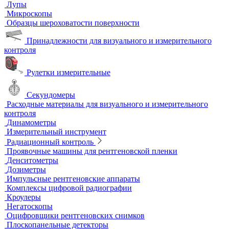
Ультразвуковой гель
Ультразвуковые расходомеры
Визуальный и измерительный контроль
ВИК
Видеоэндоскопы
Высокоскоростные камеры
Измерители шероховатости
Испытательные динамометрические стенды
Лупы
Микроскопы
Образцы шероховатости поверхности
Принадлежности для визуального и измерительного
контроля
Рулетки измерительные
Секундомеры
Расходные материалы для визуального и измерительного
контроля
Динамометры
Измерительный инструмент
Радиационный контроль
Проявочные машины для рентгеновской пленки