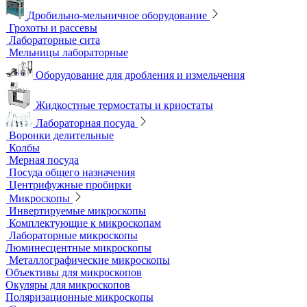
Деионизаторы
Системы отчистки воды
Гомогенизаторы
Диспергаторы
Дробильно-мельничное оборудование
Грохоты и рассевы
Лабораторные сита
Мельницы лабораторные
Оборудование для дробления и измельчения
Жидкостные термостаты и криостаты
Лабораторная посуда
Воронки делительные
Колбы
Мерная посуда
Посуда общего назначения
Центрифужные пробирки
Микроскопы