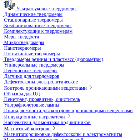
Фиксаж для рентгеновской пленки
Принадлежности для рентгеновских аппаратов
Пауки, штативы для рентгеновских аппаратов
Твердометрия (контроль твердости)
Ультразвуковые твердомеры
Динамические твердомеры
Стационарные твердомеры
Комбинированные твердомеры
Комплектующие к твердомерам
Меры твердости
Микротвердомеры
Нанотвердомеры
Портативные твердомеры
Твердомеры резины и пластмасс (дюрометры)
Универсальные твердомеры
Переносные твердомеры
Датчики для твердомеров
Дефектоскопы электролитические
Контроль проникающими веществами
Образцы для ЦД