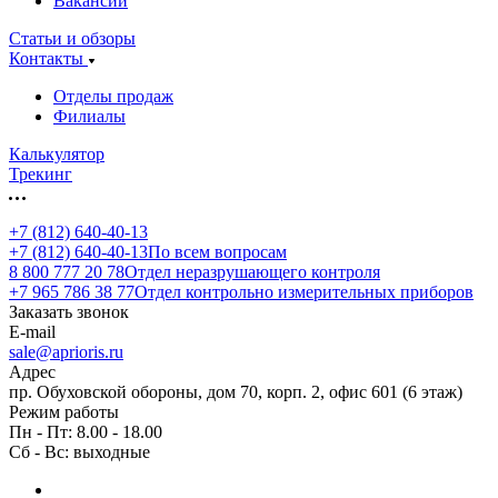
Вакансии
Статьи и обзоры
Контакты
Отделы продаж
Филиалы
Калькулятор
Трекинг
+7 (812) 640-40-13
+7 (812) 640-40-13
По всем вопросам
8 800 777 20 78
Отдел неразрушающего контроля
+7 965 786 38 77
Отдел контрольно измерительных приборов
Заказать звонок
E-mail
sale@aprioris.ru
Адрес
пр. Обуховской обороны, дом 70, корп. 2, офис 601 (6 этаж)
Режим работы
Пн - Пт: 8.00 - 18.00
Сб - Вс: выходные