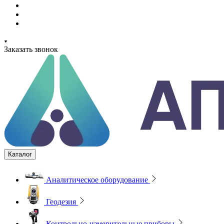
Заказать звонок
Каталог
Аналитическое оборудование
Геодезия
Контрольно-измерительные приборы