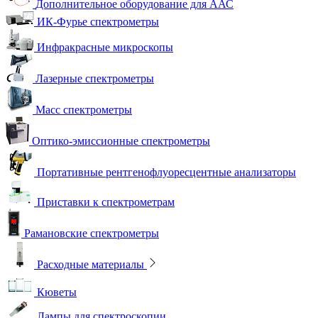
Дополнительное оборудование для ААС
ИК-Фурье спектрометры
Инфракрасные микроскопы
Лазерные спектрометры
Масс спектрометры
Оптико-эмиссионные спектрометры
Портативные рентгенофлуоресцентные анализаторы
Приставки к спектрометрам
Рамановские спектрометры
Расходные материалы
Кюветы
Лампы для спектроскопии