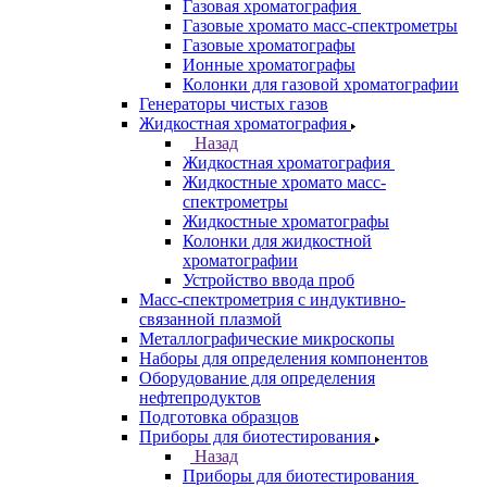
ЭПР спектрометры
ЯМР-спектрометры
Анализаторы
Назад
Анализаторы
Анализаторы органических веществ
Анализаторы покрытий
Анализаторы размера частиц
Анализаторы ртути
Элементные анализаторы
Газовая хроматография
Назад
Газовая хроматография
Газовые хромато масс-спектрометры
Газовые хроматографы
Ионные хроматографы
Колонки для газовой хроматографии
Генераторы чистых газов
Жидкостная хроматография
Назад
Жидкостная хроматография
Жидкостные хромато масс-
спектрометры
Жидкостные хроматографы
Колонки для жидкостной