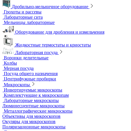
Аквадистилляторы
Бидистилляторы
Деионизаторы
Системы отчистки воды
Гомогенизаторы
Диспергаторы
Дробильно-мельничное оборудование
Грохоты и рассевы
Лабораторные сита
Мельницы лабораторные
Оборудование для дробления и измельчения
Жидкостные термостаты и криостаты
Лабораторная посуда
Воронки делительные
Колбы