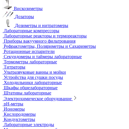
Анализаторы влажности
Вакуумные насосы
Вискозиметры
Дозаторы
Дозиметры и нитратомеры
Лабораторные компрессоры
Лабораторные реакторы и термореакторы
Приборы вакуумного фильтрования
Рефрактометры, Поляриметры и Сахариметры
Ротационные испарители
Секундомеры и таймеры лабораторные
Термометры лабораторные