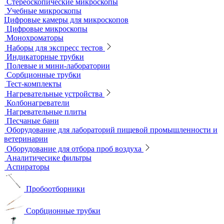
Мерная посуда
Посуда общего назначения
Центрифужные пробирки
Микроскопы
Инвертируемые микроскопы
Комплектующие к микроскопам
Лабораторные микроскопы
Люминесцентные микроскопы
Металлографические микроскопы
Объективы для микроскопов
Окуляры для микроскопов
Поляризационные микроскопы
Стереоскопические микроскопы
Учебные микроскопы
Цифровые камеры для микроскопов
Цифровые микроскопы
Монохроматоры
Наборы для экспресс тестов
Индикаторные трубки
Полевые и мини-лаборатории
Сорбционные трубки
Тест-комплекты
Нагревательные устройства
Колбонагреватели
Нагревательные плиты