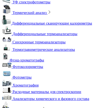
УФ спектрофотометры
Термический анализ
Дифференциальные сканирующие калориметры
Дифференциальные термоанализаторы
Синхронные термоанализаторы
Термогравиметрические анализаторы
Флэш-хроматографы
Фотоколориметры
Фотометры
Хроматография
Расходные материалы для спектроскопии
Анализаторы химического и фазового состава