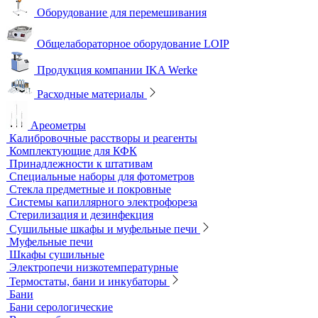
Песчаные бани
Оборудование для лабораторий пищевой промышленности и
ветеринарии
Оборудование для отбора проб воздуха
Аналитичесике фильтры
Аспираторы
Пробоотборники
Сорбционные трубки
Оборудование для перемешивания
Общелабораторное оборудование LOIP
Продукция компании IKA Werke
Расходные материалы
Ареометры
Калибровочные расстворы и реагенты
Комплектующие для КФК