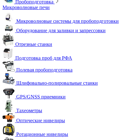
Пробоподготовка
Микроволновые печи
Микроволновые системы для пробоподготовки
Оборудование для заливки и запрессовки
Отрезные станки
Подготовка проб для РФА
Полевая пробоподготовка
Шлифовально-полировальные станки
GPS/GNSS приемники
Тахеометры
Оптические нивелиры
Ротационные нивелиры