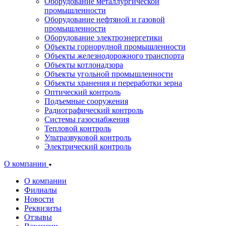
Оборудование металлургической
промышленности
Оборудование нефтяной и газовой
промышленности
Оборудование электроэнергетики
Объекты горнорудной промышленности
Объекты железнодорожного транспорта
Объекты котлонадзора
Объекты угольной промышленности
Объекты хранения и переработки зерна
Оптический контроль
Подъемные сооружения
Радиографический контроль
Системы газоснабжения
Тепловой контроль
Ультразвуковой контроль
Электрический контроль
О компании
О компании
Филиалы
Новости
Реквизиты
Отзывы