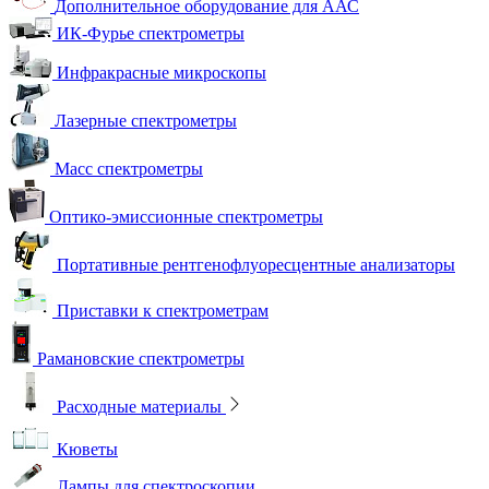
Дополнительное оборудование для ААС
ИК-Фурье спектрометры
Инфракрасные микроскопы
Лазерные спектрометры
Масс спектрометры
Оптико-эмиссионные спектрометры
Портативные рентгенофлуоресцентные анализаторы
Приставки к спектрометрам
Рамановские спектрометры
Расходные материалы
Кюветы
Лампы для спектроскопии