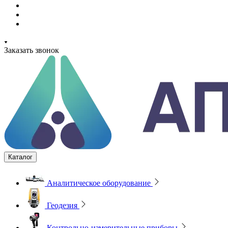
Заказать звонок
Каталог
Аналитическое оборудование
Геодезия
Контрольно-измерительные приборы