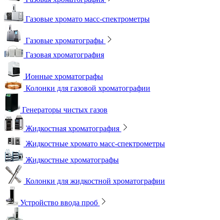
Газовые хромато масс-спектрометры
Газовые хроматографы
Газовая хроматография
Ионные хроматографы
Колонки для газовой хроматографии
Генераторы чистых газов
Жидкостная хроматография
Жидкостные хромато масс-спектрометры
Жидкостные хроматографы
Колонки для жидкостной хроматографии
Устройство ввода проб