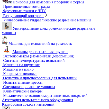
Аксессуары для метрологического оборудования
Видеоизмерительные машины
Координатно-измерительные машины
Лазерные трекеры
Мультисенсорные и видеоизмерительные машины
Оптические измерительные машины
Приборы для измерения профиля и формы
Промышленные томографы
Фрезерные станки с ЧПУ
Разрушающий контроль
Универсальные гидравлические разрывные машины
Универсальные электромеханические разрывные
машины
Машины для испытаний на усталость
Машины для испытания пружин