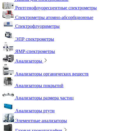
Рентгенофлуоресцентные спектрометры
Спектрометры атомно-абсорбционные
Спектрофлуориметры
ЭПР спектрометры
ЯМР-спектрометры
Анализаторы
Анализаторы органических веществ
Анализаторы покрытий
Анализаторы размера частиц
Анализаторы ртути
Элементные анализаторы
Газовая хроматография