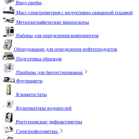
Ввод пробы
Масс-спектрометрия с индуктивно-связанной плазмой
Металлографические микроскопы
Наборы для определения компонентов
Оборудование для определения нефтепродуктов
Подготовка образцов
Приборы для биотестирования
Флуориметр
Климатостаты
Культиваторы водорослей
Рентгеновские дифрактометры
Спектрофотометры