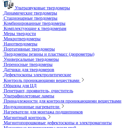
Усиливающие экраны
Химреактивы
Фиксаж для рентгеновской пленки
Принадлежности для рентгеновских аппаратов
Пауки, штативы для рентгеновских аппаратов
Твердометрия (контроль твердости)
Ультразвуковые твердомеры
Динамические твердомеры
Стационарные твердомеры
Комбинированные твердомеры
Комплектующие к твердомерам
Меры твердости
Микротвердомеры
Нанотвердомеры
Портативные твердомеры
Твердомеры резины и пластмасс (дюрометры)
Универсальные твердомеры
Переносные твердомеры