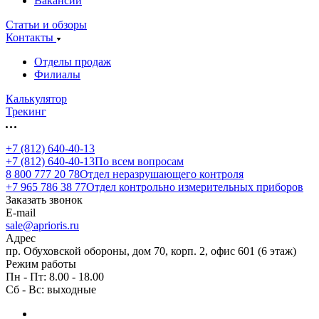
Вакансии
Статьи и обзоры
Контакты
Отделы продаж
Филиалы
Калькулятор
Трекинг
+7 (812) 640-40-13
+7 (812) 640-40-13
По всем вопросам
8 800 777 20 78
Отдел неразрушающего контроля
+7 965 786 38 77
Отдел контрольно измерительных приборов
Заказать звонок
E-mail
sale@aprioris.ru
Адрес
пр. Обуховской обороны, дом 70, корп. 2, офис 601 (6 этаж)
Режим работы
Пн - Пт: 8.00 - 18.00
Сб - Вс: выходные