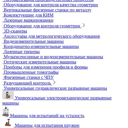
Оборудование для контроля качества геометрии
Вертикальные фрезерные станки по металлу
Комлектующие для КИМ
Лазерные маркировщики
Оборудование для контроля геометрии
3D-сканеры
Аксессуары для метрологического оборудования
Видеоизмерительные машины
Координатно-измерительные машины
Лазерные трекеры
Мультисенсорные и видеоизмерительные машины
Оптические измерительные машины
Приборы для измерения профиля и формы
Промышленные томографы
Фрезерные станки с ЧПУ
Разрушающий контроль
Универсальные гидравлические разрывные машины
Универсальные электромеханические разрывные
машины
Машины для испытаний на усталость
Машины для испытания пружин