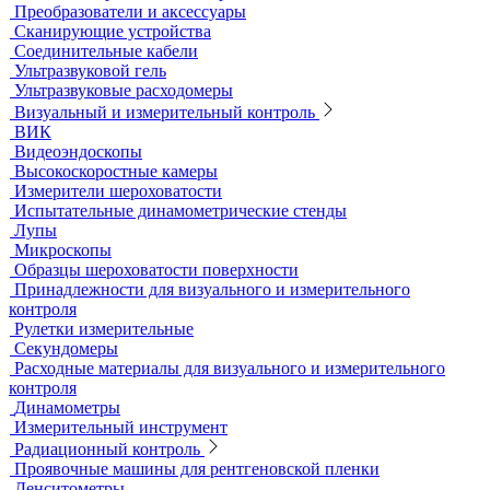
Преобразователи и аксессуары
Сканирующие устройства
Соединительные кабели
Ультразвуковой гель
Ультразвуковые расходомеры
Визуальный и измерительный контроль
ВИК
Видеоэндоскопы
Высокоскоростные камеры
Измерители шероховатости
Испытательные динамометрические стенды
Лупы
Микроскопы
Образцы шероховатости поверхности
Принадлежности для визуального и измерительного
контроля
Рулетки измерительные
Секундомеры
Расходные материалы для визуального и измерительного
контроля
Динамометры
Измерительный инструмент
Радиационный контроль
Проявочные машины для рентгеновской пленки
Денситометры