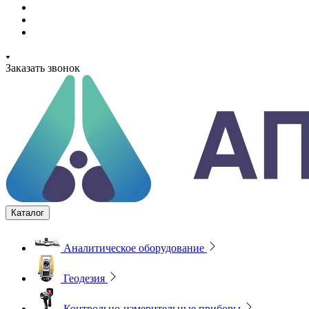
Заказать звонок
Каталог
Аналитическое оборудование
Геодезия
Контрольно-измерительные приборы