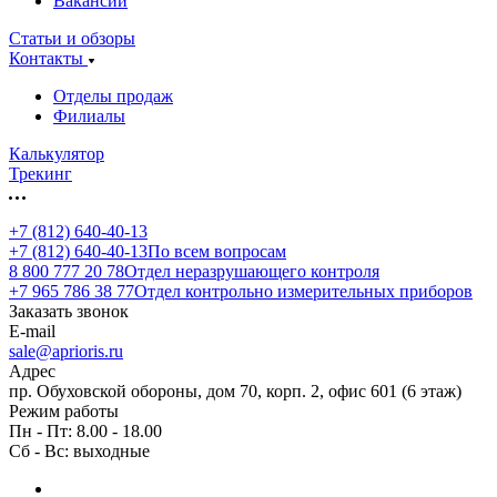
Вакансии
Статьи и обзоры
Контакты
Отделы продаж
Филиалы
Калькулятор
Трекинг
+7 (812) 640-40-13
+7 (812) 640-40-13
По всем вопросам
8 800 777 20 78
Отдел неразрушающего контроля
+7 965 786 38 77
Отдел контрольно измерительных приборов
Заказать звонок
E-mail
sale@aprioris.ru
Адрес
пр. Обуховской обороны, дом 70, корп. 2, офис 601 (6 этаж)
Режим работы
Пн - Пт: 8.00 - 18.00
Сб - Вс: выходные