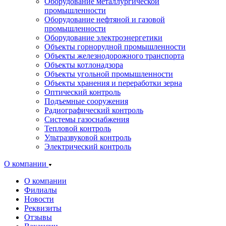
Оборудование металлургической
промышленности
Оборудование нефтяной и газовой
промышленности
Оборудование электроэнергетики
Объекты горнорудной промышленности
Объекты железнодорожного транспорта
Объекты котлонадзора
Объекты угольной промышленности
Объекты хранения и переработки зерна
Оптический контроль
Подъемные сооружения
Радиографический контроль
Системы газоснабжения
Тепловой контроль
Ультразвуковой контроль
Электрический контроль
О компании
О компании
Филиалы
Новости
Реквизиты
Отзывы