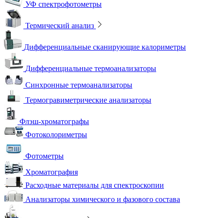
УФ спектрофотометры
Термический анализ
Дифференциальные сканирующие калориметры
Дифференциальные термоанализаторы
Синхронные термоанализаторы
Термогравиметрические анализаторы
Флэш-хроматографы
Фотоколориметры
Фотометры
Хроматография
Расходные материалы для спектроскопии
Анализаторы химического и фазового состава