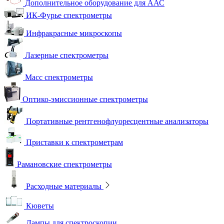
Дополнительное оборудование для ААС
ИК-Фурье спектрометры
Инфракрасные микроскопы
Лазерные спектрометры
Масс спектрометры
Оптико-эмиссионные спектрометры
Портативные рентгенофлуоресцентные анализаторы
Приставки к спектрометрам
Рамановские спектрометры
Расходные материалы
Кюветы
Лампы для спектроскопии