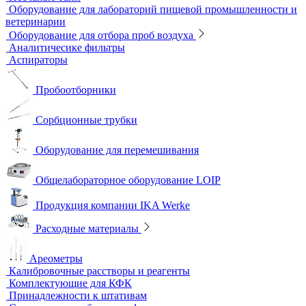
Оборудование для лабораторий пищевой промышленности и
ветеринарии
Оборудование для отбора проб воздуха
Аналитичесике фильтры
Аспираторы
Пробоотборники
Сорбционные трубки
Оборудование для перемешивания
Общелабораторное оборудование LOIP
Продукция компании IKA Werke
Расходные материалы
Ареометры
Калибровочные расстворы и реагенты
Комплектующие для КФК
Принадлежности к штативам