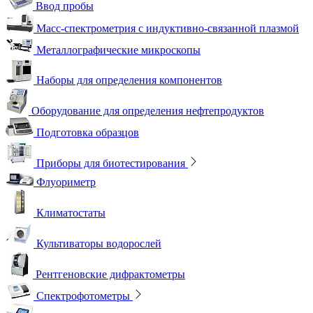
Ввод пробы
Масс-спектрометрия с индуктивно-связанной плазмой
Металлографические микроскопы
Наборы для определения компонентов
Оборудование для определения нефтепродуктов
Подготовка образцов
Приборы для биотестирования
Флуориметр
Климатостаты
Культиваторы водорослей
Рентгеновские дифрактометры
Спектрофотометры