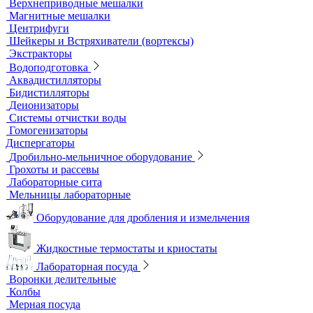
Верхнеприводные мешалки
Магнитные мешалки
Центрифуги
Шейкеры и Встряхиватели (вортексы)
Экстракторы
Водоподготовка
Аквадистилляторы
Бидистилляторы
Деионизаторы
Системы отчистки воды
Гомогенизаторы
Диспергаторы
Дробильно-мельничное оборудование
Грохоты и рассевы
Лабораторные сита
Мельницы лабораторные
Оборудование для дробления и измельчения
Жидкостные термостаты и криостаты
Лабораторная посуда
Воронки делительные
Колбы
Мерная посуда