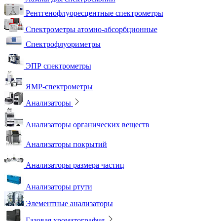
Рентгенофлуоресцентные спектрометры
Спектрометры атомно-абсорбционные
Спектрофлуориметры
ЭПР спектрометры
ЯМР-спектрометры
Анализаторы
Анализаторы органических веществ
Анализаторы покрытий
Анализаторы размера частиц
Анализаторы ртути
Элементные анализаторы
Газовая хроматография