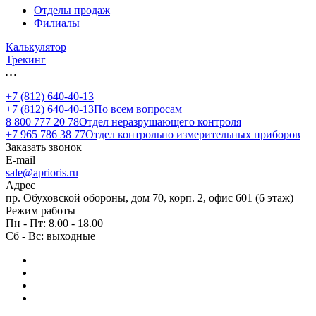
Отделы продаж
Филиалы
Калькулятор
Трекинг
+7 (812) 640-40-13
+7 (812) 640-40-13
По всем вопросам
8 800 777 20 78
Отдел неразрушающего контроля
+7 965 786 38 77
Отдел контрольно измерительных приборов
Заказать звонок
E-mail
sale@aprioris.ru
Адрес
пр. Обуховской обороны, дом 70, корп. 2, офис 601 (6 этаж)
Режим работы
Пн - Пт: 8.00 - 18.00
Сб - Вс: выходные