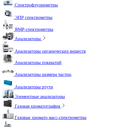
Спектрофлуориметры
ЭПР спектрометры
ЯМР-спектрометры
Анализаторы
Анализаторы органических веществ
Анализаторы покрытий
Анализаторы размера частиц
Анализаторы ртути
Элементные анализаторы
Газовая хроматография
Газовые хромато масс-спектрометры