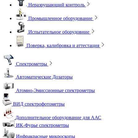
Неразрушающий контроль
Промышленное оборудование
Испытательное оборудовние
Поверка, калибровка и аттестация
Спектрометры
Автоматические Дозаторы
Атомно-Эмиссионные спектрометры
ВИД спектрофотометры
Дополнительное оборудование для ААС
ИК-Фурье спектрометры
Инфракрасные микроскопы