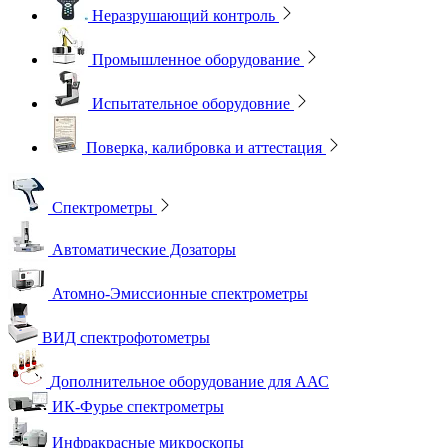
Неразрушающий контроль
Промышленное оборудование
Испытательное оборудовние
Поверка, калибровка и аттестация
Спектрометры
Автоматические Дозаторы
Атомно-Эмиссионные спектрометры
ВИД спектрофотометры
Дополнительное оборудование для ААС
ИК-Фурье спектрометры
Инфракрасные микроскопы