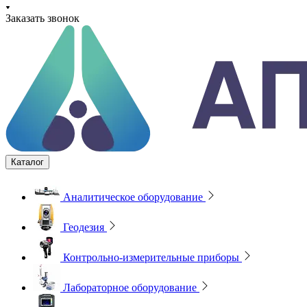
Заказать звонок
Каталог
Аналитическое оборудование
Геодезия
Контрольно-измерительные приборы
Лабораторное оборудование