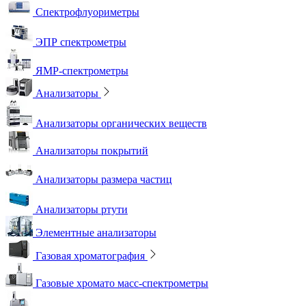
Спектрофлуориметры
ЭПР спектрометры
ЯМР-спектрометры
Анализаторы
Анализаторы органических веществ
Анализаторы покрытий
Анализаторы размера частиц
Анализаторы ртути
Элементные анализаторы
Газовая хроматография
Газовые хромато масс-спектрометры