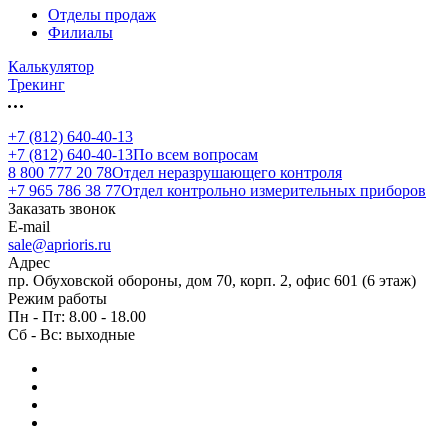
Отделы продаж
Филиалы
Калькулятор
Трекинг
+7 (812) 640-40-13
+7 (812) 640-40-13
По всем вопросам
8 800 777 20 78
Отдел неразрушающего контроля
+7 965 786 38 77
Отдел контрольно измерительных приборов
Заказать звонок
E-mail
sale@aprioris.ru
Адрес
пр. Обуховской обороны, дом 70, корп. 2, офис 601 (6 этаж)
Режим работы
Пн - Пт: 8.00 - 18.00
Сб - Вс: выходные