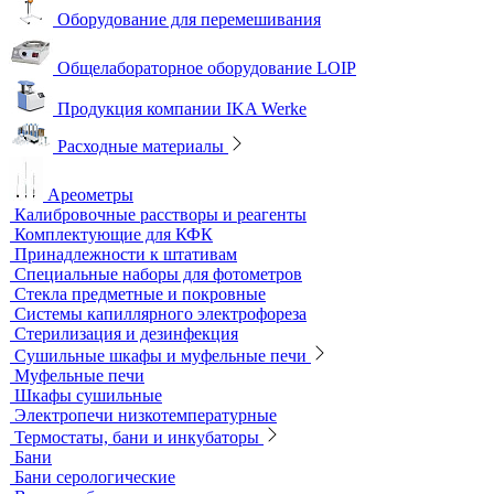
Песчаные бани
Оборудование для лабораторий пищевой промышленности и
ветеринарии
Оборудование для отбора проб воздуха
Аналитичесике фильтры
Аспираторы
Пробоотборники
Сорбционные трубки
Оборудование для перемешивания
Общелабораторное оборудование LOIP
Продукция компании IKA Werke
Расходные материалы
Ареометры
Калибровочные расстворы и реагенты
Комплектующие для КФК