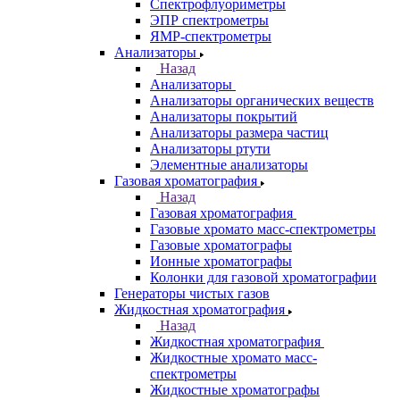
Инфракрасные микроскопы
Лазерные спектрометры
Масс спектрометры
Оптико-эмиссионные спектрометры
Портативные
рентгенофлуоресцентные анализаторы
Приставки к спектрометрам
Рамановские спектрометры
Расходные материалы
Рентгенофлуоресцентные
спектрометры
Спектрометры атомно-абсорбционные
Спектрофлуориметры
ЭПР спектрометры
ЯМР-спектрометры
Анализаторы
Назад
Анализаторы
Анализаторы органических веществ
Анализаторы покрытий
Анализаторы размера частиц
Анализаторы ртути
Элементные анализаторы
Газовая хроматография
Назад