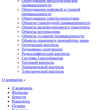
Оборудование металлургической
промышленности
Оборудование нефтяной и газовой
промышленности
Оборудование электроэнергетики
Объекты горнорудной промышленности
Объекты железнодорожного транспорта
Объекты котлонадзора
Объекты угольной промышленности
Объекты хранения и переработки зерна
Оптический контроль
Подъемные сооружения
Радиографический контроль
Системы газоснабжения
Тепловой контроль
Ультразвуковой контроль
Электрический контроль
О компании
О компании
Филиалы
Новости
Реквизиты
Отзывы