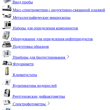
Ввод пробы
Масс-спектрометрия с индуктивно-связанной плазмой
Металлографические микроскопы
Наборы для определения компонентов
Оборудование для определения нефтепродуктов
Подготовка образцов
Приборы для биотестирования
Флуориметр
Климатостаты
Культиваторы водорослей
Рентгеновские дифрактометры
Спектрофотометры