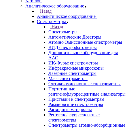
Казань
Назад
Города
Казань
Самара
Санкт-Петербург
Кабинет
Каталог
Назад
Каталог
Аналитическое оборудование
Назад
Аналитическое оборудование
Спектрометры
Назад
Спектрометры
Автоматические Дозаторы
Атомно-Эмиссионные спектрометры
ВИД спектрофотометры
Дополнительное оборудование для
ААС
ИК-Фурье спектрометры