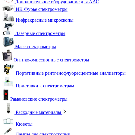
Дополнительное оборудование для ААС
ИК-Фурье спектрометры
Инфракрасные микроскопы
Лазерные спектрометры
Масс спектрометры
Оптико-эмиссионные спектрометры
Портативные рентгенофлуоресцентные анализаторы
Приставки к спектрометрам
Рамановские спектрометры
Расходные материалы
Кюветы
Лампы для спектроскопии