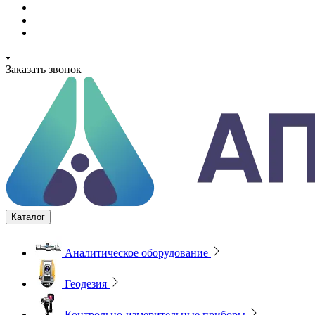
Заказать звонок
Каталог
Аналитическое оборудование
Геодезия
Контрольно-измерительные приборы