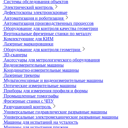
Течеискатели корреляционные
Течеискатели многодатчиковые
Трассотечеискатели
Контроль в строительстве
Виброизмерительные приборы
Диагностика свай
Измерители теплопроводности
Контроль арматуры
Контроль дорог и грунтов
Контроль прочности бетона
Приборы теплового контроля
Прочность сцепления, адгезия
Системы обследования объектов
Электрический контроль
Дефектоскопы электроискровые
Автоматизация и роботизация
Автоматизация производственных процессов
Оборудование для контроля качества геометрии
Вертикальные фрезерные станки по металлу
Комлектующие для КИМ
Лазерные маркировщики
Оборудование для контроля геометрии
3D-сканеры
Аксессуары для метрологического оборудования
Видеоизмерительные машины