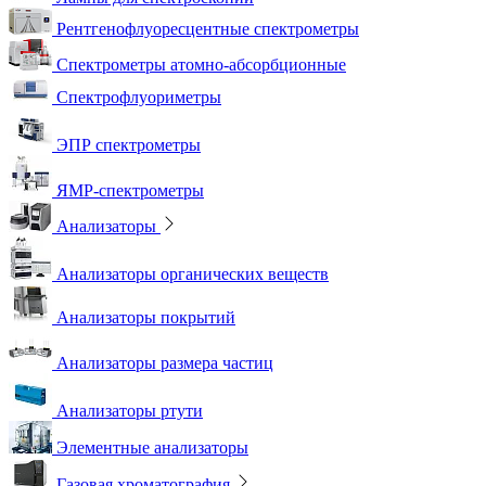
Рентгенофлуоресцентные спектрометры
Спектрометры атомно-абсорбционные
Спектрофлуориметры
ЭПР спектрометры
ЯМР-спектрометры
Анализаторы
Анализаторы органических веществ
Анализаторы покрытий
Анализаторы размера частиц
Анализаторы ртути
Элементные анализаторы
Газовая хроматография