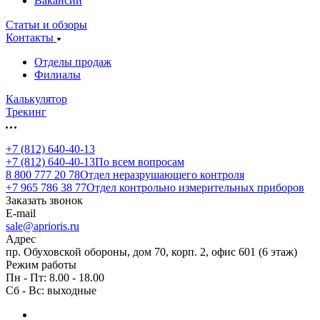
Вакансии
Статьи и обзоры
Контакты
Отделы продаж
Филиалы
Калькулятор
Трекинг
+7 (812) 640-40-13
+7 (812) 640-40-13
По всем вопросам
8 800 777 20 78
Отдел неразрушающего контроля
+7 965 786 38 77
Отдел контрольно измерительных приборов
Заказать звонок
E-mail
sale@aprioris.ru
Адрес
пр. Обуховской обороны, дом 70, корп. 2, офис 601 (6 этаж)
Режим работы
Пн - Пт: 8.00 - 18.00
Сб - Вс: выходные