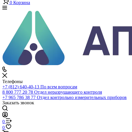
Каталог
По всему сайту
По каталогу
Войти
0
Сравнение
0
Избранное
0
Корзина