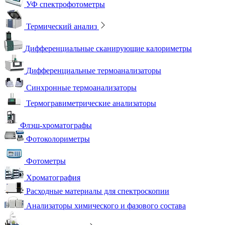
УФ спектрофотометры
Термический анализ
Дифференциальные сканирующие калориметры
Дифференциальные термоанализаторы
Синхронные термоанализаторы
Термогравиметрические анализаторы
Флэш-хроматографы
Фотоколориметры
Фотометры
Хроматография
Расходные материалы для спектроскопии
Анализаторы химического и фазового состава