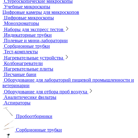
Мерная посуда
Посуда общего назначения
Центрифужные пробирки
Микроскопы
Инвертируемые микроскопы
Комплектующие к микроскопам
Лабораторные микроскопы
Люминесцентные микроскопы
Металлографические микроскопы
Объективы для микроскопов
Окуляры для микроскопов
Поляризационные микроскопы
Стереоскопические микроскопы
Учебные микроскопы
Цифровые камеры для микроскопов
Цифровые микроскопы
Монохроматоры
Наборы для экспресс тестов
Индикаторные трубки
Полевые и мини-лаборатории
Сорбционные трубки
Тест-комплекты
Нагревательные устройства
Колбонагреватели
Нагревательные плиты