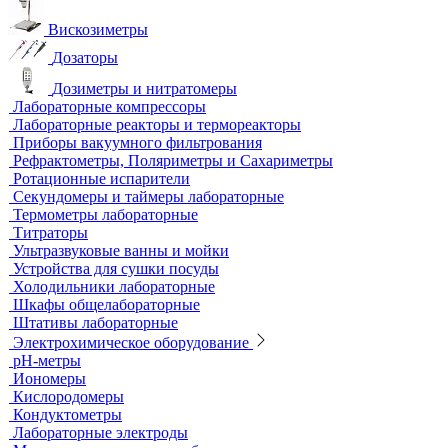
Анализаторы влажности
Вакуумные насосы
Вискозиметры
Дозаторы
Дозиметры и нитратомеры
Лабораторные компрессоры
Лабораторные реакторы и термореакторы
Приборы вакуумного фильтрования
Рефрактометры, Поляриметры и Сахариметры
Ротационные испарители
Секундомеры и таймеры лабораторные
Термометры лабораторные