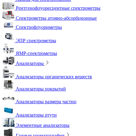
Рентгенофлуоресцентные спектрометры
Спектрометры атомно-абсорбционные
Спектрофлуориметры
ЭПР спектрометры
ЯМР-спектрометры
Анализаторы
Анализаторы органических веществ
Анализаторы покрытий
Анализаторы размера частиц
Анализаторы ртути
Элементные анализаторы
Газовая хроматография