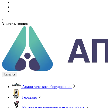
Заказать звонок
Каталог
Аналитическое оборудование
Геодезия
Контрольно-измерительные приборы