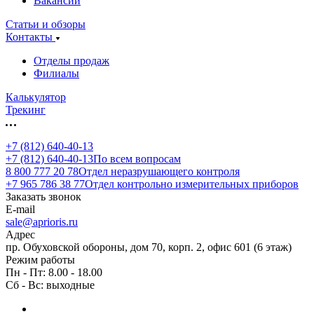
Вакансии
Статьи и обзоры
Контакты
Отделы продаж
Филиалы
Калькулятор
Трекинг
+7 (812) 640-40-13
+7 (812) 640-40-13
По всем вопросам
8 800 777 20 78
Отдел неразрушающего контроля
+7 965 786 38 77
Отдел контрольно измерительных приборов
Заказать звонок
E-mail
sale@aprioris.ru
Адрес
пр. Обуховской обороны, дом 70, корп. 2, офис 601 (6 этаж)
Режим работы
Пн - Пт: 8.00 - 18.00
Сб - Вс: выходные