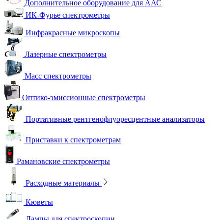
Дополнительное оборудование для ААС
ИК-Фурье спектрометры
Инфракрасные микроскопы
Лазерные спектрометры
Масс спектрометры
Оптико-эмиссионные спектрометры
Портативные рентгенофлуоресцентные анализаторы
Приставки к спектрометрам
Рамановские спектрометры
Расходные материалы
Кюветы
Лампы для спектроскопии