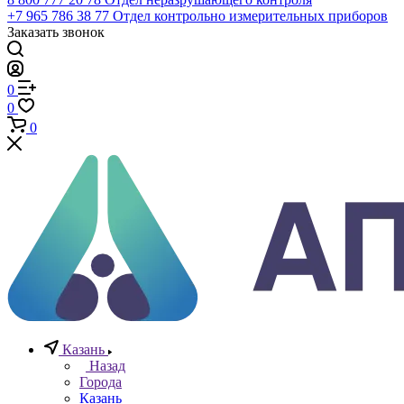
Телефоны
+7 (812) 640-40-13
По всем вопросам
8 800 777 20 78
Отдел неразрушающего контроля
+7 965 786 38 77
Отдел контрольно измерительных приборов
Заказать звонок
0
0
0