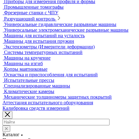
Аксессуары для метрологического оборудования
Видеоизмерительные машины
Координатно-измерительные машины
Лазерные трекеры
Мультисенсорные и видеоизмерительные машины
Оптические измерительные машины
Приборы для измерения профиля и формы
Промышленные томографы
Фрезерные станки с ЧПУ
Разрушающий контроль
Универсальные гидравлические разрывные машины
Универсальные электромеханические разрывные машины
Машины для испытаний на усталость
Машины для испытания пружин
Экстензометры (Измерители деформации)
Системы температурных испытаний
Машины на кручение
Машины на изгиб
Копры маятниковые