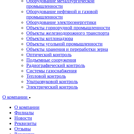
Оборудование металлургической
промышленности
Оборудование нефтяной и газовой
промышленности
Оборудование электроэнергетики
Объекты горнорудной промышленности
Объекты железнодорожного транспорта
Объекты котлонадзора
Объекты угольной промышленности
Объекты хранения и переработки зерна
Оптический контроль
Подъемные сооружения
Радиографический контроль
Системы газоснабжения
Тепловой контроль
Ультразвуковой контроль
Электрический контроль
О компании
О компании
Филиалы
Новости
Реквизиты
Отзывы