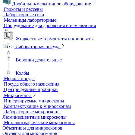
Аквадистилляторы
Бидистилляторы
Деионизаторы
Системы отчистки воды
Гомогенизаторы
Диспергаторы
Дробильно-мельничное оборудование
Грохоты и рассевы
Лабораторные сита
Мельницы лабораторные
Оборудование для дробления и измельчения
Жидкостные термостаты и криостаты
Лабораторная посуда
Воронки делительные