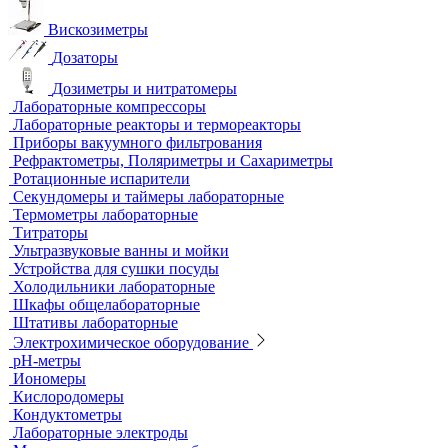
Анализаторы влажности
Вакуумные насосы
Вискозиметры
Дозаторы
Дозиметры и нитратомеры
Лабораторные компрессоры
Лабораторные реакторы и термореакторы
Приборы вакуумного фильтрования
Рефрактометры, Поляриметры и Сахариметры
Ротационные испарители
Секундомеры и таймеры лабораторные
Термометры лабораторные