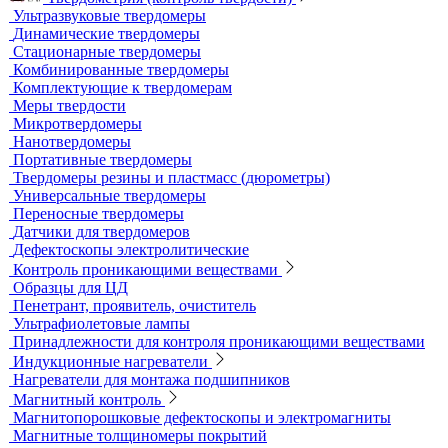
Усиливающие экраны
Химреактивы
Фиксаж для рентгеновской пленки
Принадлежности для рентгеновских аппаратов
Пауки, штативы для рентгеновских аппаратов
Твердометрия (контроль твердости)
Ультразвуковые твердомеры
Динамические твердомеры
Стационарные твердомеры
Комбинированные твердомеры
Комплектующие к твердомерам
Меры твердости
Микротвердомеры
Нанотвердомеры
Портативные твердомеры
Твердомеры резины и пластмасс (дюрометры)
Универсальные твердомеры
Переносные твердомеры