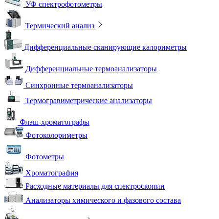
УФ спектрофотометры
Термический анализ
Дифференциальные сканирующие калориметры
Дифференциальные термоанализаторы
Синхронные термоанализаторы
Термогравиметрические анализаторы
Флэш-хроматографы
Фотоколориметры
Фотометры
Хроматография
Расходные материалы для спектроскопии
Анализаторы химического и фазового состава