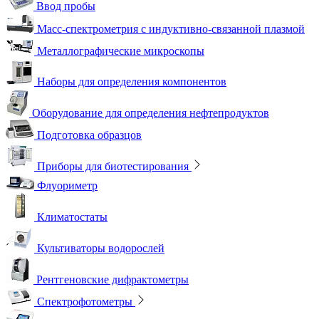
Ввод пробы
Масс-спектрометрия с индуктивно-связанной плазмой
Металлографические микроскопы
Наборы для определения компонентов
Оборудование для определения нефтепродуктов
Подготовка образцов
Приборы для биотестирования
Флуориметр
Климатостаты
Культиваторы водорослей
Рентгеновские дифрактометры
Спектрофотометры