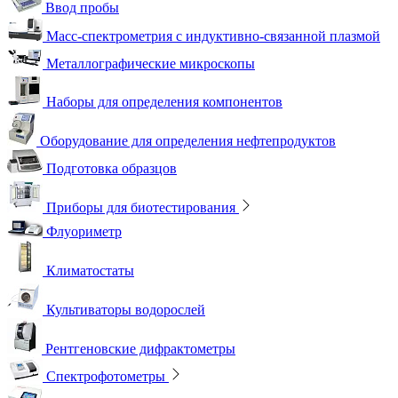
Ввод пробы
Масс-спектрометрия с индуктивно-связанной плазмой
Металлографические микроскопы
Наборы для определения компонентов
Оборудование для определения нефтепродуктов
Подготовка образцов
Приборы для биотестирования
Флуориметр
Климатостаты
Культиваторы водорослей
Рентгеновские дифрактометры
Спектрофотометры