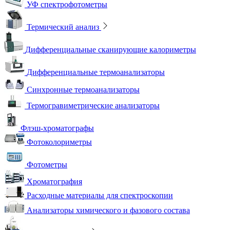
УФ спектрофотометры
Термический анализ
Дифференциальные сканирующие калориметры
Дифференциальные термоанализаторы
Синхронные термоанализаторы
Термогравиметрические анализаторы
Флэш-хроматографы
Фотоколориметры
Фотометры
Хроматография
Расходные материалы для спектроскопии
Анализаторы химического и фазового состава