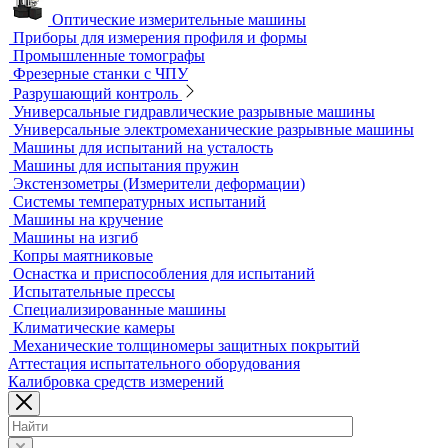
3D-сканеры
Аксессуары для метрологического оборудования
Видеоизмерительные машины
Координатно-измерительные машины
Лазерные трекеры
Мультисенсорные и видеоизмерительные машины
Оптические измерительные машины
Приборы для измерения профиля и формы
Промышленные томографы
Фрезерные станки с ЧПУ
Разрушающий контроль
Универсальные гидравлические разрывные машины
Универсальные электромеханические разрывные машины
Машины для испытаний на усталость
Машины для испытания пружин
Экстензометры (Измерители деформации)
Системы температурных испытаний
Машины на кручение