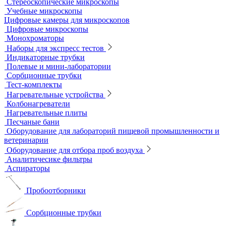
Мерная посуда
Посуда общего назначения
Центрифужные пробирки
Микроскопы
Инвертируемые микроскопы
Комплектующие к микроскопам
Лабораторные микроскопы
Люминесцентные микроскопы
Металлографические микроскопы
Объективы для микроскопов
Окуляры для микроскопов
Поляризационные микроскопы
Стереоскопические микроскопы
Учебные микроскопы
Цифровые камеры для микроскопов
Цифровые микроскопы
Монохроматоры
Наборы для экспресс тестов
Индикаторные трубки
Полевые и мини-лаборатории
Сорбционные трубки
Тест-комплекты
Нагревательные устройства
Колбонагреватели
Нагревательные плиты