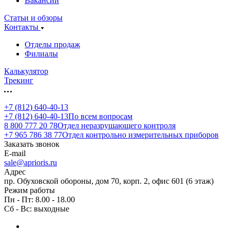
Вакансии
Статьи и обзоры
Контакты
Отделы продаж
Филиалы
Калькулятор
Трекинг
+7 (812) 640-40-13
+7 (812) 640-40-13
По всем вопросам
8 800 777 20 78
Отдел неразрушающего контроля
+7 965 786 38 77
Отдел контрольно измерительных приборов
Заказать звонок
E-mail
sale@aprioris.ru
Адрес
пр. Обуховской обороны, дом 70, корп. 2, офис 601 (6 этаж)
Режим работы
Пн - Пт: 8.00 - 18.00
Сб - Вс: выходные