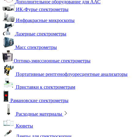
Дополнительное оборудование для ААС
ИК-Фурье спектрометры
Инфракрасные микроскопы
Лазерные спектрометры
Масс спектрометры
Оптико-эмиссионные спектрометры
Портативные рентгенофлуоресцентные анализаторы
Приставки к спектрометрам
Рамановские спектрометры
Расходные материалы
Кюветы
Лампы для спектроскопии