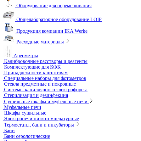
Песчаные бани
Оборудование для лабораторий пищевой промышленности и
ветеринарии
Оборудование для отбора проб воздуха
Аналитичесике фильтры
Аспираторы
Пробоотборники
Сорбционные трубки
Оборудование для перемешивания
Общелабораторное оборудование LOIP
Продукция компании IKA Werke
Расходные материалы
Ареометры
Калибровочные расстворы и реагенты
Комплектующие для КФК