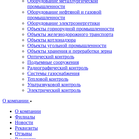
Оборудование металлургической
промышленности
Оборудование нефтяной и газовой
промышленности
Оборудование электроэнергетики
Объекты горнорудной промышленности
Объекты железнодорожного транспорта
Объекты котлонадзора
Объекты угольной промышленности
Объекты хранения и переработки зерна
Оптический контроль
Подъемные сооружения
Радиографический контроль
Системы газоснабжения
Тепловой контроль
Ультразвуковой контроль
Электрический контроль
О компании
О компании
Филиалы
Новости
Реквизиты
Отзывы