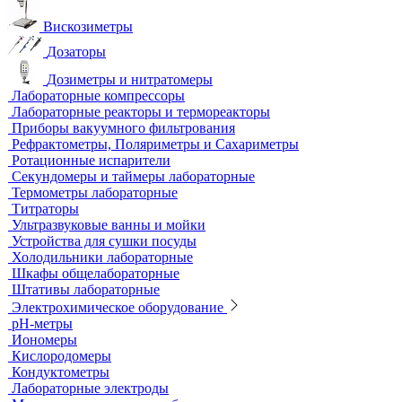
Анализаторы влажности
Вакуумные насосы
Вискозиметры
Дозаторы
Дозиметры и нитратомеры
Лабораторные компрессоры
Лабораторные реакторы и термореакторы
Приборы вакуумного фильтрования
Рефрактометры, Поляриметры и Сахариметры
Ротационные испарители
Секундомеры и таймеры лабораторные
Термометры лабораторные