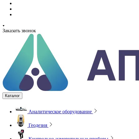
Заказать звонок
Каталог
Аналитическое оборудование
Геодезия
Контрольно-измерительные приборы