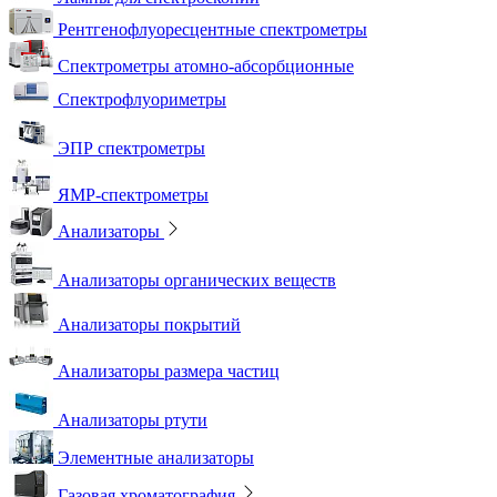
Рентгенофлуоресцентные спектрометры
Спектрометры атомно-абсорбционные
Спектрофлуориметры
ЭПР спектрометры
ЯМР-спектрометры
Анализаторы
Анализаторы органических веществ
Анализаторы покрытий
Анализаторы размера частиц
Анализаторы ртути
Элементные анализаторы
Газовая хроматография