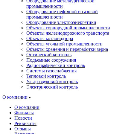
Оборудование металлургической
промышленности
Оборудование нефтяной и газовой
промышленности
Оборудование электроэнергетики
Объекты горнорудной промышленности
Объекты железнодорожного транспорта
Объекты котлонадзора
Объекты угольной промышленности
Объекты хранения и переработки зерна
Оптический контроль
Подъемные сооружения
Радиографический контроль
Системы газоснабжения
Тепловой контроль
Ультразвуковой контроль
Электрический контроль
О компании
О компании
Филиалы
Новости
Реквизиты
Отзывы