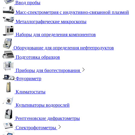
Ввод пробы
Масс-спектрометрия с индуктивно-связанной плазмой
Металлографические микроскопы
Наборы для определения компонентов
Оборудование для определения нефтепродуктов
Подготовка образцов
Приборы для биотестирования
Флуориметр
Климатостаты
Культиваторы водорослей
Рентгеновские дифрактометры
Спектрофотометры