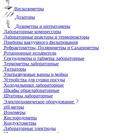
Анализаторы влажности
Вакуумные насосы
Вискозиметры
Дозаторы
Дозиметры и нитратомеры
Лабораторные компрессоры
Лабораторные реакторы и термореакторы
Приборы вакуумного фильтрования
Рефрактометры, Поляриметры и Сахариметры
Ротационные испарители
Секундомеры и таймеры лабораторные
Термометры лабораторные