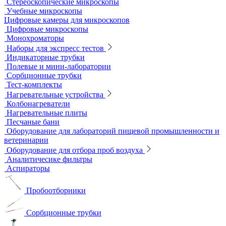
Мерная посуда
Посуда общего назначения
Центрифужные пробирки
Микроскопы
Инвертируемые микроскопы
Комплектующие к микроскопам
Лабораторные микроскопы
Люминесцентные микроскопы
Металлографические микроскопы
Объективы для микроскопов
Окуляры для микроскопов
Поляризационные микроскопы
Стереоскопические микроскопы
Учебные микроскопы
Цифровые камеры для микроскопов
Цифровые микроскопы
Монохроматоры
Наборы для экспресс тестов
Индикаторные трубки
Полевые и мини-лаборатории
Сорбционные трубки
Тест-комплекты
Нагревательные устройства
Колбонагреватели
Нагревательные плиты