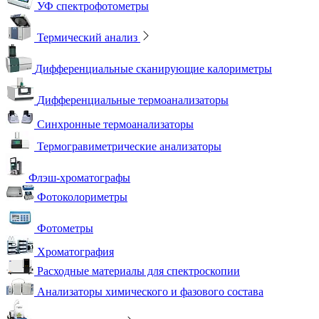
УФ спектрофотометры
Термический анализ
Дифференциальные сканирующие калориметры
Дифференциальные термоанализаторы
Синхронные термоанализаторы
Термогравиметрические анализаторы
Флэш-хроматографы
Фотоколориметры
Фотометры
Хроматография
Расходные материалы для спектроскопии
Анализаторы химического и фазового состава