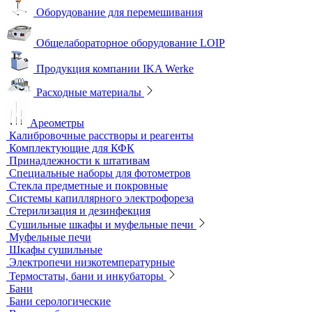
Песчаные бани
Оборудование для лабораторий пищевой промышленности и
ветеринарии
Оборудование для отбора проб воздуха
Аналитичесике фильтры
Аспираторы
Пробоотборники
Сорбционные трубки
Оборудование для перемешивания
Общелабораторное оборудование LOIP
Продукция компании IKA Werke
Расходные материалы
Ареометры
Калибровочные расстворы и реагенты
Комплектующие для КФК