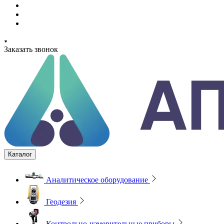
Заказать звонок
Каталог
Аналитическое оборудование
Геодезия
Контрольно-измерительные приборы