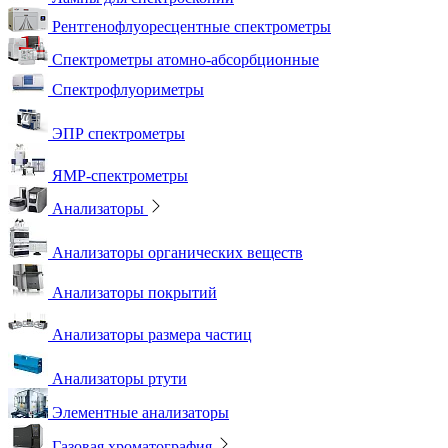
Рентгенофлуоресцентные спектрометры
Спектрометры атомно-абсорбционные
Спектрофлуориметры
ЭПР спектрометры
ЯМР-спектрометры
Анализаторы
Анализаторы органических веществ
Анализаторы покрытий
Анализаторы размера частиц
Анализаторы ртути
Элементные анализаторы
Газовая хроматография