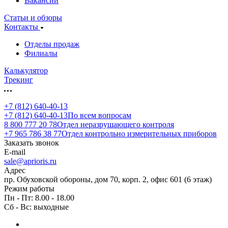
Вакансии
Статьи и обзоры
Контакты
Отделы продаж
Филиалы
Калькулятор
Трекинг
+7 (812) 640-40-13
+7 (812) 640-40-13
По всем вопросам
8 800 777 20 78
Отдел неразрушающего контроля
+7 965 786 38 77
Отдел контрольно измерительных приборов
Заказать звонок
E-mail
sale@aprioris.ru
Адрес
пр. Обуховской обороны, дом 70, корп. 2, офис 601 (6 этаж)
Режим работы
Пн - Пт: 8.00 - 18.00
Сб - Вс: выходные