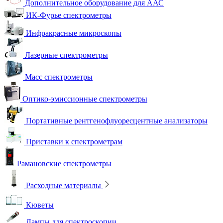
Дополнительное оборудование для ААС
ИК-Фурье спектрометры
Инфракрасные микроскопы
Лазерные спектрометры
Масс спектрометры
Оптико-эмиссионные спектрометры
Портативные рентгенофлуоресцентные анализаторы
Приставки к спектрометрам
Рамановские спектрометры
Расходные материалы
Кюветы
Лампы для спектроскопии