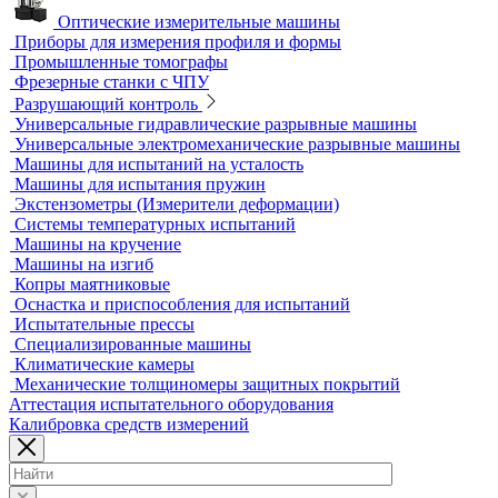
3D-сканеры
Аксессуары для метрологического оборудования
Видеоизмерительные машины
Координатно-измерительные машины
Лазерные трекеры
Мультисенсорные и видеоизмерительные машины
Оптические измерительные машины
Приборы для измерения профиля и формы
Промышленные томографы
Фрезерные станки с ЧПУ
Разрушающий контроль
Универсальные гидравлические разрывные машины
Универсальные электромеханические разрывные машины
Машины для испытаний на усталость
Машины для испытания пружин
Экстензометры (Измерители деформации)
Системы температурных испытаний
Машины на кручение