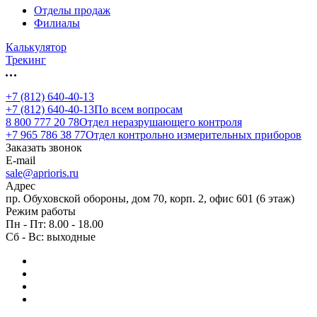
Отделы продаж
Филиалы
Калькулятор
Трекинг
+7 (812) 640-40-13
+7 (812) 640-40-13
По всем вопросам
8 800 777 20 78
Отдел неразрушающего контроля
+7 965 786 38 77
Отдел контрольно измерительных приборов
Заказать звонок
E-mail
sale@aprioris.ru
Адрес
пр. Обуховской обороны, дом 70, корп. 2, офис 601 (6 этаж)
Режим работы
Пн - Пт: 8.00 - 18.00
Сб - Вс: выходные