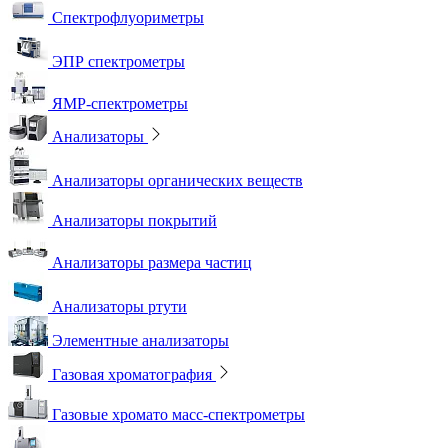
Спектрофлуориметры
ЭПР спектрометры
ЯМР-спектрометры
Анализаторы
Анализаторы органических веществ
Анализаторы покрытий
Анализаторы размера частиц
Анализаторы ртути
Элементные анализаторы
Газовая хроматография
Газовые хромато масс-спектрометры