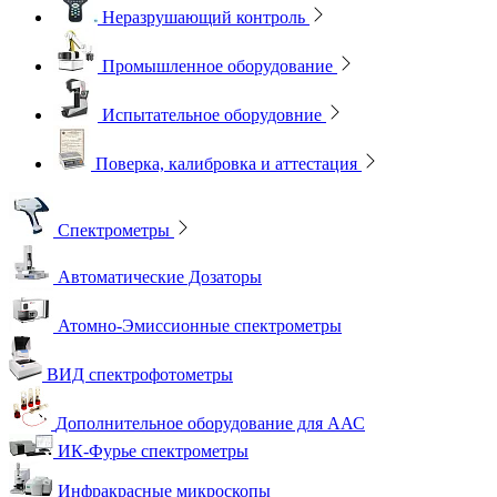
Неразрушающий контроль
Промышленное оборудование
Испытательное оборудовние
Поверка, калибровка и аттестация
Спектрометры
Автоматические Дозаторы
Атомно-Эмиссионные спектрометры
ВИД спектрофотометры
Дополнительное оборудование для ААС
ИК-Фурье спектрометры
Инфракрасные микроскопы