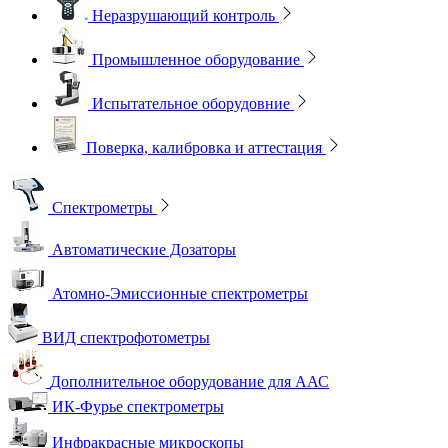
Неразрушающий контроль
Промышленное оборудование
Испытательное оборудовние
Поверка, калибровка и аттестация
Спектрометры
Автоматические Дозаторы
Атомно-Эмиссионные спектрометры
ВИД спектрофотометры
Дополнительное оборудование для ААС
ИК-Фурье спектрометры
Инфракрасные микроскопы