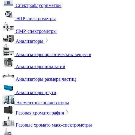
Спектрофлуориметры
ЭПР спектрометры
ЯМР-спектрометры
Анализаторы
Анализаторы органических веществ
Анализаторы покрытий
Анализаторы размера частиц
Анализаторы ртути
Элементные анализаторы
Газовая хроматография
Газовые хромато масс-спектрометры