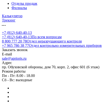
Отделы продаж
Филиалы
Калькулятор
Трекинг
+7 (812) 640-40-13
+7 (812) 640-40-13
По всем вопросам
8 800 777 20 78
Отдел неразрушающего контроля
+7 965 786 38 77
Отдел контрольно измерительных приборов
Заказать звонок
E-mail
sale@aprioris.ru
Адрес
пр. Обуховской обороны, дом 70, корп. 2, офис 601 (6 этаж)
Режим работы
Пн - Пт: 8.00 - 18.00
Сб - Вс: выходные