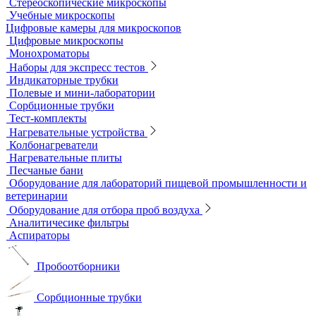
Мерная посуда
Посуда общего назначения
Центрифужные пробирки
Микроскопы
Инвертируемые микроскопы
Комплектующие к микроскопам
Лабораторные микроскопы
Люминесцентные микроскопы
Металлографические микроскопы
Объективы для микроскопов
Окуляры для микроскопов
Поляризационные микроскопы
Стереоскопические микроскопы
Учебные микроскопы
Цифровые камеры для микроскопов
Цифровые микроскопы
Монохроматоры
Наборы для экспресс тестов
Индикаторные трубки
Полевые и мини-лаборатории
Сорбционные трубки
Тест-комплекты
Нагревательные устройства
Колбонагреватели
Нагревательные плиты