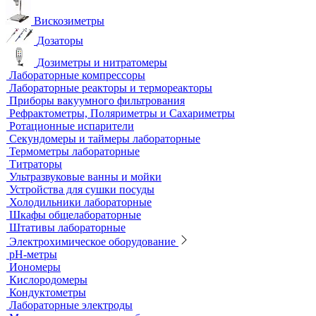
Анализаторы влажности
Вакуумные насосы
Вискозиметры
Дозаторы
Дозиметры и нитратомеры
Лабораторные компрессоры
Лабораторные реакторы и термореакторы
Приборы вакуумного фильтрования
Рефрактометры, Поляриметры и Сахариметры
Ротационные испарители
Секундомеры и таймеры лабораторные
Термометры лабораторные