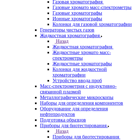
ЭПР спектрометры
ЯМР-спектрометры
Анализаторы
Назад
Анализаторы
Анализаторы органических веществ
Анализаторы покрытий
Анализаторы размера частиц
Анализаторы ртути
Элементные анализаторы
Газовая хроматография
Назад
Газовая хроматография
Газовые хромато масс-спектрометры
Газовые хроматографы
Ионные хроматографы
Колонки для газовой хроматографии
Генераторы чистых газов
Жидкостная хроматография
Назад
Жидкостная хроматография
Жидкостные хромато масс-
спектрометры
Жидкостные хроматографы
Колонки для жидкостной