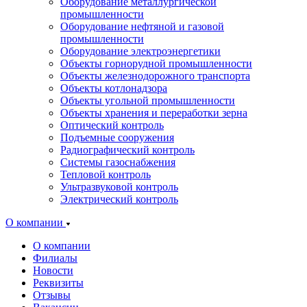
Оборудование металлургической
промышленности
Оборудование нефтяной и газовой
промышленности
Оборудование электроэнергетики
Объекты горнорудной промышленности
Объекты железнодорожного транспорта
Объекты котлонадзора
Объекты угольной промышленности
Объекты хранения и переработки зерна
Оптический контроль
Подъемные сооружения
Радиографический контроль
Системы газоснабжения
Тепловой контроль
Ультразвуковой контроль
Электрический контроль
О компании
О компании
Филиалы
Новости
Реквизиты
Отзывы