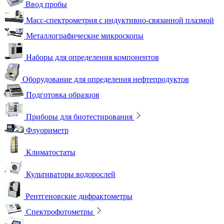
Ввод пробы
Масс-спектрометрия с индуктивно-связанной плазмой
Металлографические микроскопы
Наборы для определения компонентов
Оборудование для определения нефтепродуктов
Подготовка образцов
Приборы для биотестирования
Флуориметр
Климатостаты
Культиваторы водорослей
Рентгеновские дифрактометры
Спектрофотометры