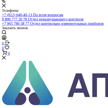
Телефоны
+7 (812) 640-40-13
По всем вопросам
8 800 777 20 78
Отдел неразрушающего контроля
+7 965 786 38 77
Отдел контрольно измерительных приборов
Заказать звонок
0
0
0