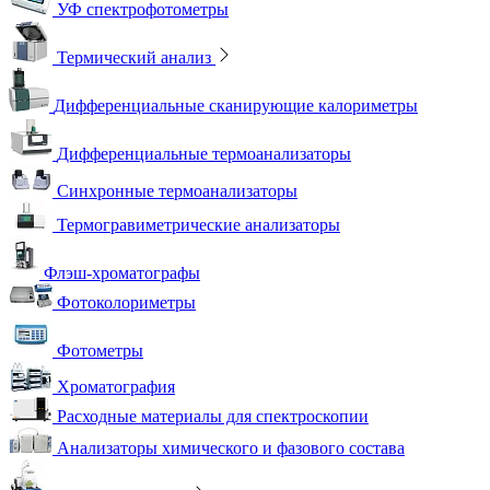
УФ спектрофотометры
Термический анализ
Дифференциальные сканирующие калориметры
Дифференциальные термоанализаторы
Синхронные термоанализаторы
Термогравиметрические анализаторы
Флэш-хроматографы
Фотоколориметры
Фотометры
Хроматография
Расходные материалы для спектроскопии
Анализаторы химического и фазового состава