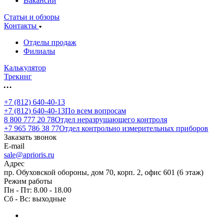
Вакансии
Статьи и обзоры
Контакты
Отделы продаж
Филиалы
Калькулятор
Трекинг
+7 (812) 640-40-13
+7 (812) 640-40-13
По всем вопросам
8 800 777 20 78
Отдел неразрушающего контроля
+7 965 786 38 77
Отдел контрольно измерительных приборов
Заказать звонок
E-mail
sale@aprioris.ru
Адрес
пр. Обуховской обороны, дом 70, корп. 2, офис 601 (6 этаж)
Режим работы
Пн - Пт: 8.00 - 18.00
Сб - Вс: выходные