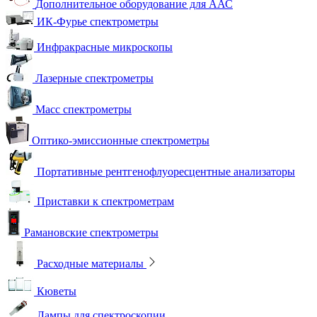
Дополнительное оборудование для ААС
ИК-Фурье спектрометры
Инфракрасные микроскопы
Лазерные спектрометры
Масс спектрометры
Оптико-эмиссионные спектрометры
Портативные рентгенофлуоресцентные анализаторы
Приставки к спектрометрам
Рамановские спектрометры
Расходные материалы
Кюветы
Лампы для спектроскопии