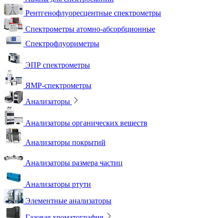
Рентгенофлуоресцентные спектрометры
Спектрометры атомно-абсорбционные
Спектрофлуориметры
ЭПР спектрометры
ЯМР-спектрометры
Анализаторы
Анализаторы органических веществ
Анализаторы покрытий
Анализаторы размера частиц
Анализаторы ртути
Элементные анализаторы
Газовая хроматография