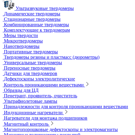
Усиливающие экраны
Химреактивы
Фиксаж для рентгеновской пленки
Принадлежности для рентгеновских аппаратов
Пауки, штативы для рентгеновских аппаратов
Твердометрия (контроль твердости)
Ультразвуковые твердомеры
Динамические твердомеры
Стационарные твердомеры
Комбинированные твердомеры
Комплектующие к твердомерам
Меры твердости
Микротвердомеры
Нанотвердомеры
Портативные твердомеры
Твердомеры резины и пластмасс (дюрометры)
Универсальные твердомеры
Переносные твердомеры