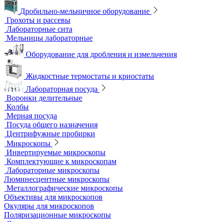
Аквадистилляторы
Бидистилляторы
Деионизаторы
Системы отчистки воды
Гомогенизаторы
Диспергаторы
Дробильно-мельничное оборудование
Грохоты и рассевы
Лабораторные сита
Мельницы лабораторные
Оборудование для дробления и измельчения
Жидкостные термостаты и криостаты
Лабораторная посуда
Воронки делительные
Колбы