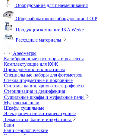
Песчаные бани
Оборудование для лабораторий пищевой промышленности и
ветеринарии
Оборудование для отбора проб воздуха
Аналитичесике фильтры
Аспираторы
Пробоотборники
Сорбционные трубки
Оборудование для перемешивания
Общелабораторное оборудование LOIP
Продукция компании IKA Werke
Расходные материалы
Ареометры
Калибровочные расстворы и реагенты
Комплектующие для КФК