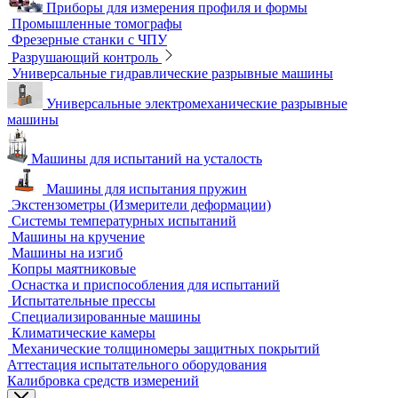
Аксессуары для метрологического оборудования
Видеоизмерительные машины
Координатно-измерительные машины
Лазерные трекеры
Мультисенсорные и видеоизмерительные машины
Оптические измерительные машины
Приборы для измерения профиля и формы
Промышленные томографы
Фрезерные станки с ЧПУ
Разрушающий контроль
Универсальные гидравлические разрывные машины
Универсальные электромеханические разрывные
машины
Машины для испытаний на усталость
Машины для испытания пружин