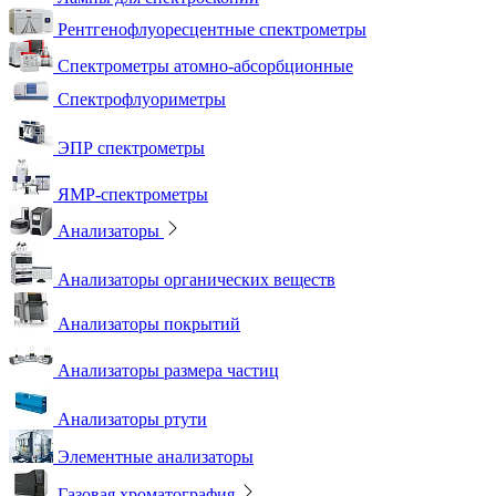
Рентгенофлуоресцентные спектрометры
Спектрометры атомно-абсорбционные
Спектрофлуориметры
ЭПР спектрометры
ЯМР-спектрометры
Анализаторы
Анализаторы органических веществ
Анализаторы покрытий
Анализаторы размера частиц
Анализаторы ртути
Элементные анализаторы
Газовая хроматография