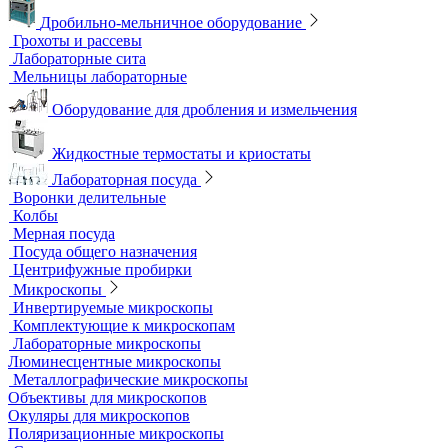
Аквадистилляторы
Бидистилляторы
Деионизаторы
Системы отчистки воды
Гомогенизаторы
Диспергаторы
Дробильно-мельничное оборудование
Грохоты и рассевы
Лабораторные сита
Мельницы лабораторные
Оборудование для дробления и измельчения
Жидкостные термостаты и криостаты
Лабораторная посуда
Воронки делительные
Колбы