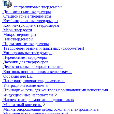
Усиливающие экраны
Химреактивы
Фиксаж для рентгеновской пленки
Принадлежности для рентгеновских аппаратов
Пауки, штативы для рентгеновских аппаратов
Твердометрия (контроль твердости)
Ультразвуковые твердомеры
Динамические твердомеры
Стационарные твердомеры
Комбинированные твердомеры
Комплектующие к твердомерам
Меры твердости
Микротвердомеры
Нанотвердомеры
Портативные твердомеры
Твердомеры резины и пластмасс (дюрометры)
Универсальные твердомеры
Переносные твердомеры