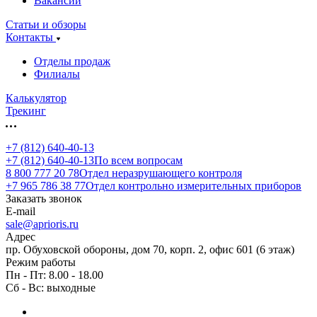
Вакансии
Статьи и обзоры
Контакты
Отделы продаж
Филиалы
Калькулятор
Трекинг
+7 (812) 640-40-13
+7 (812) 640-40-13
По всем вопросам
8 800 777 20 78
Отдел неразрушающего контроля
+7 965 786 38 77
Отдел контрольно измерительных приборов
Заказать звонок
E-mail
sale@aprioris.ru
Адрес
пр. Обуховской обороны, дом 70, корп. 2, офис 601 (6 этаж)
Режим работы
Пн - Пт: 8.00 - 18.00
Сб - Вс: выходные