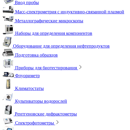
Ввод пробы
Масс-спектрометрия с индуктивно-связанной плазмой
Металлографические микроскопы
Наборы для определения компонентов
Оборудование для определения нефтепродуктов
Подготовка образцов
Приборы для биотестирования
Флуориметр
Климатостаты
Культиваторы водорослей
Рентгеновские дифрактометры
Спектрофотометры