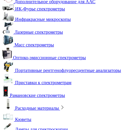
Дополнительное оборудование для ААС
ИК-Фурье спектрометры
Инфракрасные микроскопы
Лазерные спектрометры
Масс спектрометры
Оптико-эмиссионные спектрометры
Портативные рентгенофлуоресцентные анализаторы
Приставки к спектрометрам
Рамановские спектрометры
Расходные материалы
Кюветы
Лампы для спектроскопии