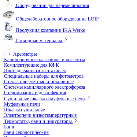
Песчаные бани
Оборудование для лабораторий пищевой промышленности и
ветеринарии
Оборудование для отбора проб воздуха
Аналитичесике фильтры
Аспираторы
Пробоотборники
Сорбционные трубки
Оборудование для перемешивания
Общелабораторное оборудование LOIP
Продукция компании IKA Werke
Расходные материалы
Ареометры
Калибровочные расстворы и реагенты
Комплектующие для КФК