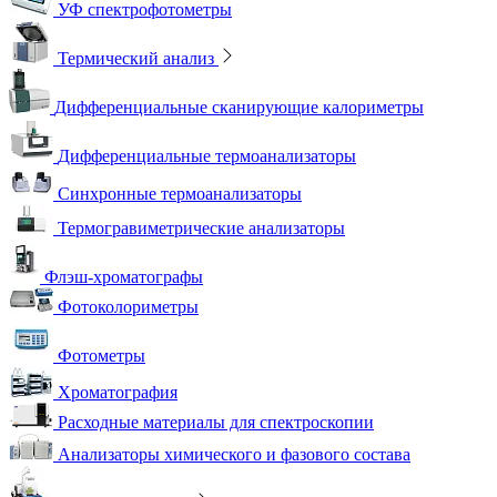
УФ спектрофотометры
Термический анализ
Дифференциальные сканирующие калориметры
Дифференциальные термоанализаторы
Синхронные термоанализаторы
Термогравиметрические анализаторы
Флэш-хроматографы
Фотоколориметры
Фотометры
Хроматография
Расходные материалы для спектроскопии
Анализаторы химического и фазового состава