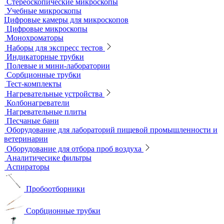
Мерная посуда
Посуда общего назначения
Центрифужные пробирки
Микроскопы
Инвертируемые микроскопы
Комплектующие к микроскопам
Лабораторные микроскопы
Люминесцентные микроскопы
Металлографические микроскопы
Объективы для микроскопов
Окуляры для микроскопов
Поляризационные микроскопы
Стереоскопические микроскопы
Учебные микроскопы
Цифровые камеры для микроскопов
Цифровые микроскопы
Монохроматоры
Наборы для экспресс тестов
Индикаторные трубки
Полевые и мини-лаборатории
Сорбционные трубки
Тест-комплекты
Нагревательные устройства
Колбонагреватели
Нагревательные плиты