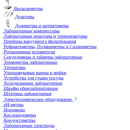
Анализаторы влажности
Вакуумные насосы
Вискозиметры
Дозаторы
Дозиметры и нитратомеры
Лабораторные компрессоры
Лабораторные реакторы и термореакторы
Приборы вакуумного фильтрования
Рефрактометры, Поляриметры и Сахариметры
Ротационные испарители
Секундомеры и таймеры лабораторные
Термометры лабораторные