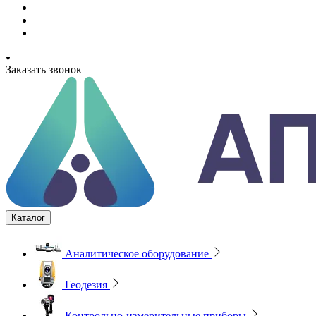
Заказать звонок
Каталог
Аналитическое оборудование
Геодезия
Контрольно-измерительные приборы