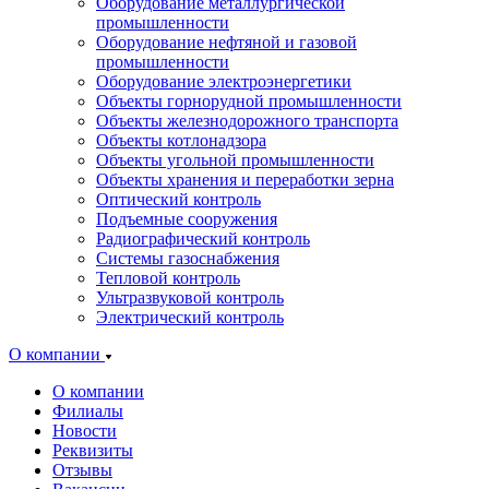
Оборудование металлургической
промышленности
Оборудование нефтяной и газовой
промышленности
Оборудование электроэнергетики
Объекты горнорудной промышленности
Объекты железнодорожного транспорта
Объекты котлонадзора
Объекты угольной промышленности
Объекты хранения и переработки зерна
Оптический контроль
Подъемные сооружения
Радиографический контроль
Системы газоснабжения
Тепловой контроль
Ультразвуковой контроль
Электрический контроль
О компании
О компании
Филиалы
Новости
Реквизиты
Отзывы