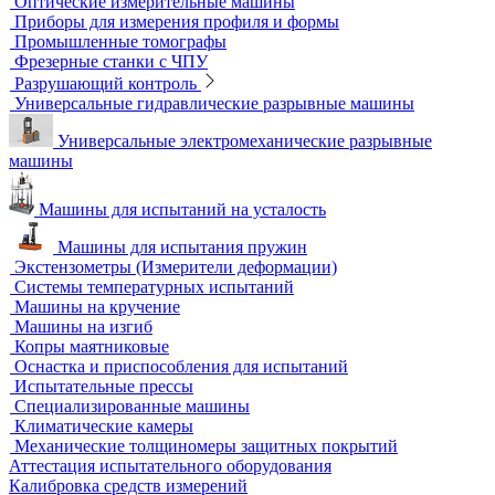
Автоматизация производственных процессов
Оборудование для контроля качества геометрии
Вертикальные фрезерные станки по металлу
Комлектующие для КИМ
Лазерные маркировщики
Оборудование для контроля геометрии
3D-сканеры
Аксессуары для метрологического оборудования
Видеоизмерительные машины
Координатно-измерительные машины
Лазерные трекеры
Мультисенсорные и видеоизмерительные машины
Оптические измерительные машины
Приборы для измерения профиля и формы
Промышленные томографы
Фрезерные станки с ЧПУ
Разрушающий контроль
Универсальные гидравлические разрывные машины
Универсальные электромеханические разрывные
машины
Машины для испытаний на усталость
Машины для испытания пружин