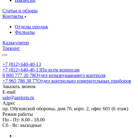
Вакансии
Статьи и обзоры
Контакты
Отделы продаж
Филиалы
Калькулятор
Трекинг
+7 (812) 640-40-13
+7 (812) 640-40-13
По всем вопросам
8 800 777 20 78
Отдел неразрушающего контроля
+7 965 786 38 77
Отдел контрольно измерительных приборов
Заказать звонок
E-mail
sale@aprioris.ru
Адрес
пр. Обуховской обороны, дом 70, корп. 2, офис 601 (6 этаж)
Режим работы
Пн - Пт: 8.00 - 18.00
Сб - Вс: выходные