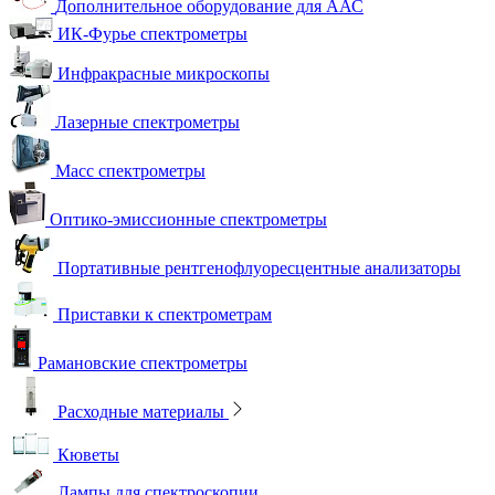
Дополнительное оборудование для ААС
ИК-Фурье спектрометры
Инфракрасные микроскопы
Лазерные спектрометры
Масс спектрометры
Оптико-эмиссионные спектрометры
Портативные рентгенофлуоресцентные анализаторы
Приставки к спектрометрам
Рамановские спектрометры
Расходные материалы
Кюветы
Лампы для спектроскопии