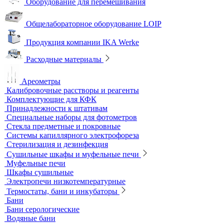
Нагревательные плиты
Песчаные бани
Оборудование для лабораторий пищевой промышленности и
ветеринарии
Оборудование для отбора проб воздуха
Аналитичесике фильтры
Аспираторы
Пробоотборники
Сорбционные трубки
Оборудование для перемешивания
Общелабораторное оборудование LOIP
Продукция компании IKA Werke
Расходные материалы
Ареометры
Калибровочные расстворы и реагенты
Комплектующие для КФК