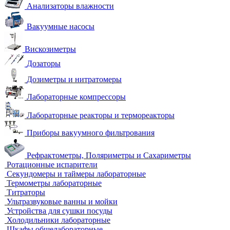
Анализаторы влажности
Вакуумные насосы
Вискозиметры
Дозаторы
Дозиметры и нитратомеры
Лабораторные компрессоры
Лабораторные реакторы и термореакторы
Приборы вакуумного фильтрования
Рефрактометры, Поляриметры и Сахариметры
Ротационные испарители
Секундомеры и таймеры лабораторные
Термометры лабораторные