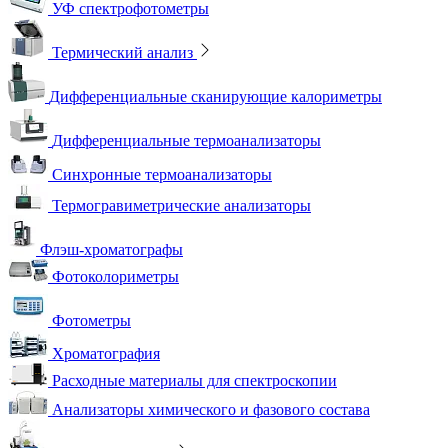
УФ спектрофотометры
Термический анализ
Дифференциальные сканирующие калориметры
Дифференциальные термоанализаторы
Синхронные термоанализаторы
Термогравиметрические анализаторы
Флэш-хроматографы
Фотоколориметры
Фотометры
Хроматография
Расходные материалы для спектроскопии
Анализаторы химического и фазового состава