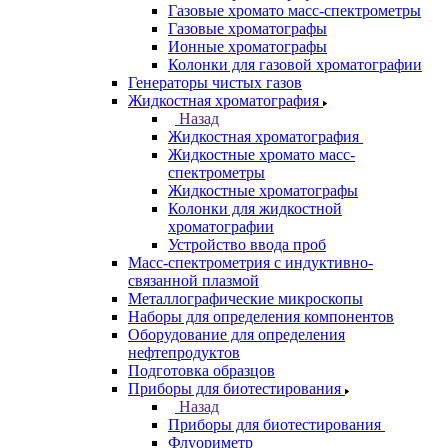
ЭПР спектрометры
ЯМР-спектрометры
Анализаторы
Назад
Анализаторы
Анализаторы органических веществ
Анализаторы покрытий
Анализаторы размера частиц
Анализаторы ртути
Элементные анализаторы
Газовая хроматография
Назад
Газовая хроматография
Газовые хромато масс-спектрометры
Газовые хроматографы
Ионные хроматографы
Колонки для газовой хроматографии
Генераторы чистых газов
Жидкостная хроматография
Назад
Жидкостная хроматография
Жидкостные хромато масс-
спектрометры
Жидкостные хроматографы