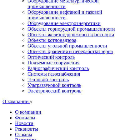
Оборудование металлургической
промышленности
Оборудование нефтяной и газовой
промышленности
Оборудование электроэнергетики
Объекты горнорудной промышленности
Объекты железнодорожного транспорта
Объекты котлонадзора
Объекты угольной промышленности
Объекты хранения и переработки зерна
Оптический контроль
Подъемные сооружения
Радиографический контроль
Системы газоснабжения
Тепловой контроль
Ультразвуковой контроль
Электрический контроль
О компании
О компании
Филиалы
Новости
Реквизиты
Отзывы