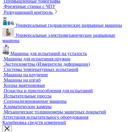
Оборудование для контроля качества геометрии
Вертикальные фрезерные станки по металлу
Комлектующие для КИМ
Лазерные маркировщики
Оборудование для контроля геометрии
3D-сканеры
Аксессуары для метрологического оборудования
Видеоизмерительные машины
Координатно-измерительные машины
Лазерные трекеры
Мультисенсорные и видеоизмерительные машины
Оптические измерительные машины
Приборы для измерения профиля и формы
Промышленные томографы
Фрезерные станки с ЧПУ
Разрушающий контроль
Универсальные гидравлические разрывные машины
Универсальные электромеханические разрывные
машины
Машины для испытаний на усталость
Машины для испытания пружин