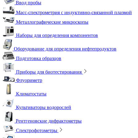
Ввод пробы
Масс-спектрометрия с индуктивно-связанной плазмой
Металлографические микроскопы
Наборы для определения компонентов
Оборудование для определения нефтепродуктов
Подготовка образцов
Приборы для биотестирования
Флуориметр
Климатостаты
Культиваторы водорослей
Рентгеновские дифрактометры
Спектрофотометры