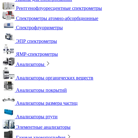
Рентгенофлуоресцентные спектрометры
Спектрометры атомно-абсорбционные
Спектрофлуориметры
ЭПР спектрометры
ЯМР-спектрометры
Анализаторы
Анализаторы органических веществ
Анализаторы покрытий
Анализаторы размера частиц
Анализаторы ртути
Элементные анализаторы
Газовая хроматография