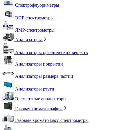
Спектрофлуориметры
ЭПР спектрометры
ЯМР-спектрометры
Анализаторы
Анализаторы органических веществ
Анализаторы покрытий
Анализаторы размера частиц
Анализаторы ртути
Элементные анализаторы
Газовая хроматография
Газовые хромато масс-спектрометры