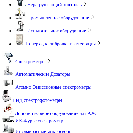
Неразрушающий контроль
Промышленное оборудование
Испытательное оборудовние
Поверка, калибровка и аттестация
Спектрометры
Автоматические Дозаторы
Атомно-Эмиссионные спектрометры
ВИД спектрофотометры
Дополнительное оборудование для ААС
ИК-Фурье спектрометры
Инфракрасные микроскопы