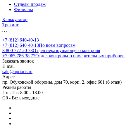
Отделы продаж
Филиалы
Калькулятор
Трекинг
+7 (812) 640-40-13
+7 (812) 640-40-13
По всем вопросам
8 800 777 20 78
Отдел неразрушающего контроля
+7 965 786 38 77
Отдел контрольно измерительных приборов
Заказать звонок
E-mail
sale@aprioris.ru
Адрес
пр. Обуховской обороны, дом 70, корп. 2, офис 601 (6 этаж)
Режим работы
Пн - Пт: 8.00 - 18.00
Сб - Вс: выходные