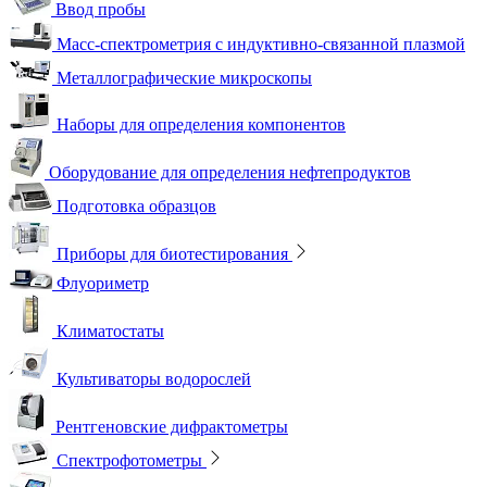
Ввод пробы
Масс-спектрометрия с индуктивно-связанной плазмой
Металлографические микроскопы
Наборы для определения компонентов
Оборудование для определения нефтепродуктов
Подготовка образцов
Приборы для биотестирования
Флуориметр
Климатостаты
Культиваторы водорослей
Рентгеновские дифрактометры
Спектрофотометры