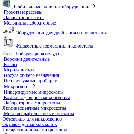
Аквадистилляторы
Бидистилляторы
Деионизаторы
Системы отчистки воды
Гомогенизаторы
Диспергаторы
Дробильно-мельничное оборудование
Грохоты и рассевы
Лабораторные сита
Мельницы лабораторные
Оборудование для дробления и измельчения
Жидкостные термостаты и криостаты
Лабораторная посуда
Воронки делительные
Колбы