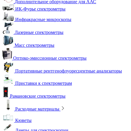
Дополнительное оборудование для ААС
ИК-Фурье спектрометры
Инфракрасные микроскопы
Лазерные спектрометры
Масс спектрометры
Оптико-эмиссионные спектрометры
Портативные рентгенофлуоресцентные анализаторы
Приставки к спектрометрам
Рамановские спектрометры
Расходные материалы
Кюветы
Лампы для спектроскопии