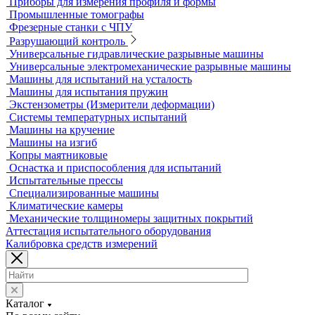
Аксессуары для метрологического оборудования
Видеоизмерительные машины
Координатно-измерительные машины
Лазерные трекеры
Мультисенсорные и видеоизмерительные машины
Оптические измерительные машины
Приборы для измерения профиля и формы
Промышленные томографы
Фрезерные станки с ЧПУ
Разрушающий контроль
Универсальные гидравлические разрывные машины
Универсальные электромеханические разрывные машины
Машины для испытаний на усталость
Машины для испытания пружин
Экстензометры (Измерители деформации)
Системы температурных испытаний
Машины на кручение
Машины на изгиб
Копры маятниковые