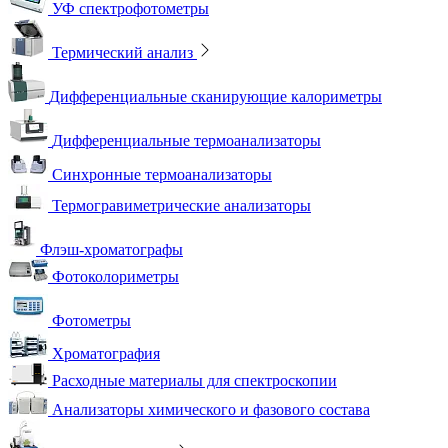
УФ спектрофотометры
Термический анализ
Дифференциальные сканирующие калориметры
Дифференциальные термоанализаторы
Синхронные термоанализаторы
Термогравиметрические анализаторы
Флэш-хроматографы
Фотоколориметры
Фотометры
Хроматография
Расходные материалы для спектроскопии
Анализаторы химического и фазового состава