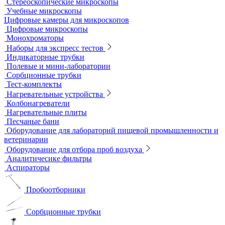
Мерная посуда
Посуда общего назначения
Центрифужные пробирки
Микроскопы
Инвертируемые микроскопы
Комплектующие к микроскопам
Лабораторные микроскопы
Люминесцентные микроскопы
Металлографические микроскопы
Объективы для микроскопов
Окуляры для микроскопов
Поляризационные микроскопы
Стереоскопические микроскопы
Учебные микроскопы
Цифровые камеры для микроскопов
Цифровые микроскопы
Монохроматоры
Наборы для экспресс тестов
Индикаторные трубки
Полевые и мини-лаборатории
Сорбционные трубки
Тест-комплекты
Нагревательные устройства
Колбонагреватели
Нагревательные плиты