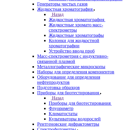
Анализаторы органических веществ
Анализаторы покрытий
Анализаторы размера частиц
Анализаторы ртути
Элементные анализаторы
Газовая хроматография
Назад
Газовая хроматография
Газовые хромато масс-спектрометры
Газовые хроматографы
Ионные хроматографы
Колонки для газовой хроматографии
Генераторы чистых газов
Жидкостная хроматография
Назад
Жидкостная хроматография
Жидкостные хромато масс-
спектрометры
Жидкостные хроматографы
Колонки для жидкостной
хроматографии
Устройство ввода проб
Масс-спектрометрия с индуктивно-
связанной плазмой