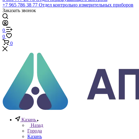
Телефоны
+7 (812) 640-40-13
По всем вопросам
8 800 777 20 78
Отдел неразрушающего контроля
+7 965 786 38 77
Отдел контрольно измерительных приборов
Заказать звонок
0
0
0