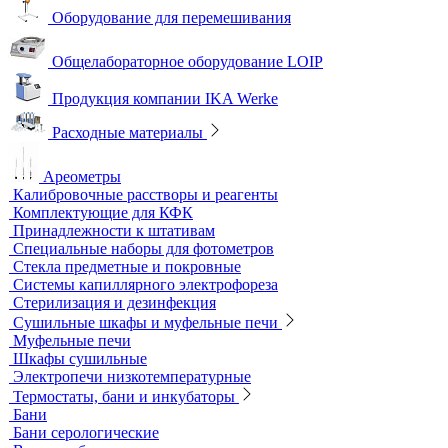
Песчаные бани
Оборудование для лабораторий пищевой промышленности и
ветеринарии
Оборудование для отбора проб воздуха
Аналитичесике фильтры
Аспираторы
Пробоотборники
Сорбционные трубки
Оборудование для перемешивания
Общелабораторное оборудование LOIP
Продукция компании IKA Werke
Расходные материалы
Ареометры
Калибровочные расстворы и реагенты
Комплектующие для КФК