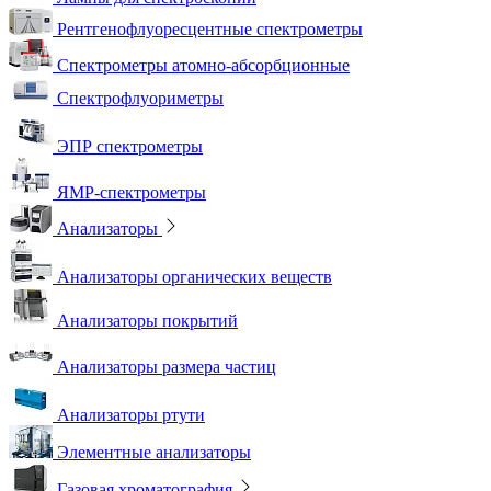
Рентгенофлуоресцентные спектрометры
Спектрометры атомно-абсорбционные
Спектрофлуориметры
ЭПР спектрометры
ЯМР-спектрометры
Анализаторы
Анализаторы органических веществ
Анализаторы покрытий
Анализаторы размера частиц
Анализаторы ртути
Элементные анализаторы
Газовая хроматография