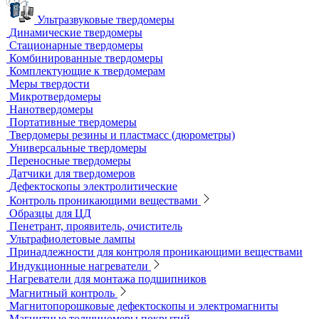
Усиливающие экраны
Химреактивы
Фиксаж для рентгеновской пленки
Принадлежности для рентгеновских аппаратов
Пауки, штативы для рентгеновских аппаратов
Твердометрия (контроль твердости)
Ультразвуковые твердомеры
Динамические твердомеры
Стационарные твердомеры
Комбинированные твердомеры
Комплектующие к твердомерам
Меры твердости
Микротвердомеры
Нанотвердомеры
Портативные твердомеры
Твердомеры резины и пластмасс (дюрометры)
Универсальные твердомеры
Переносные твердомеры