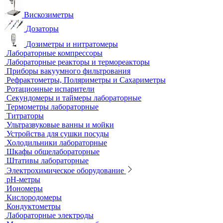
Анализаторы влажности
Вакуумные насосы
Вискозиметры
Дозаторы
Дозиметры и нитратомеры
Лабораторные компрессоры
Лабораторные реакторы и термореакторы
Приборы вакуумного фильтрования
Рефрактометры, Поляриметры и Сахариметры
Ротационные испарители
Секундомеры и таймеры лабораторные
Термометры лабораторные