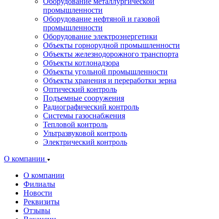
Оборудование металлургической
промышленности
Оборудование нефтяной и газовой
промышленности
Оборудование электроэнергетики
Объекты горнорудной промышленности
Объекты железнодорожного транспорта
Объекты котлонадзора
Объекты угольной промышленности
Объекты хранения и переработки зерна
Оптический контроль
Подъемные сооружения
Радиографический контроль
Системы газоснабжения
Тепловой контроль
Ультразвуковой контроль
Электрический контроль
О компании
О компании
Филиалы
Новости
Реквизиты
Отзывы