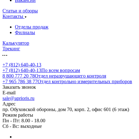
Вакансии
Статьи и обзоры
Контакты
Отделы продаж
Филиалы
Калькулятор
Трекинг
+7 (812) 640-40-13
+7 (812) 640-40-13
По всем вопросам
8 800 777 20 78
Отдел неразрушающего контроля
+7 965 786 38 77
Отдел контрольно измерительных приборов
Заказать звонок
E-mail
sale@aprioris.ru
Адрес
пр. Обуховской обороны, дом 70, корп. 2, офис 601 (6 этаж)
Режим работы
Пн - Пт: 8.00 - 18.00
Сб - Вс: выходные