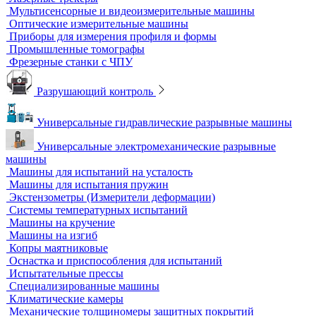
Дефектоскопы электроискровые
Автоматизация и роботизация
Автоматизация производственных процессов
Оборудование для контроля качества геометрии
Вертикальные фрезерные станки по металлу
Комлектующие для КИМ
Лазерные маркировщики
Оборудование для контроля геометрии
3D-сканеры
Аксессуары для метрологического оборудования
Видеоизмерительные машины
Координатно-измерительные машины
Лазерные трекеры
Мультисенсорные и видеоизмерительные машины
Оптические измерительные машины
Приборы для измерения профиля и формы
Промышленные томографы
Фрезерные станки с ЧПУ
Разрушающий контроль
Универсальные гидравлические разрывные машины
Универсальные электромеханические разрывные