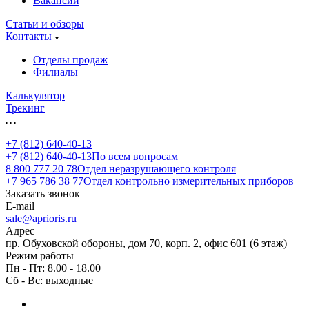
Вакансии
Статьи и обзоры
Контакты
Отделы продаж
Филиалы
Калькулятор
Трекинг
+7 (812) 640-40-13
+7 (812) 640-40-13
По всем вопросам
8 800 777 20 78
Отдел неразрушающего контроля
+7 965 786 38 77
Отдел контрольно измерительных приборов
Заказать звонок
E-mail
sale@aprioris.ru
Адрес
пр. Обуховской обороны, дом 70, корп. 2, офис 601 (6 этаж)
Режим работы
Пн - Пт: 8.00 - 18.00
Сб - Вс: выходные