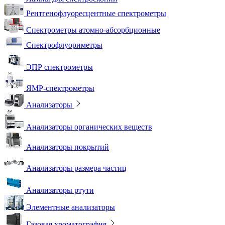
Рентгенофлуоресцентные спектрометры
Спектрометры атомно-абсорбционные
Спектрофлуориметры
ЭПР спектрометры
ЯМР-спектрометры
Анализаторы
Анализаторы органических веществ
Анализаторы покрытий
Анализаторы размера частиц
Анализаторы ртути
Элементные анализаторы
Газовая хроматография