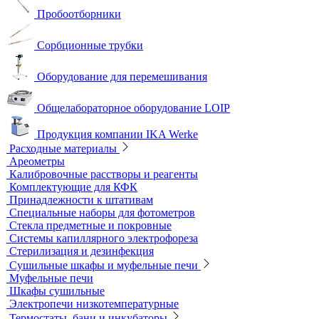
Нагревательные устройства
Колбонагреватели
Нагревательные плиты
Песчаные бани
Оборудование для лабораторий пищевой промышленности и
ветеринарии
Оборудование для отбора проб воздуха
Аналитичесике фильтры
Аспираторы
Пробоотборники
Сорбционные трубки
Оборудование для перемешивания
Общелабораторное оборудование LOIP
Продукция компании IKA Werke
Расходные материалы