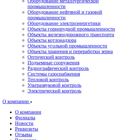
Оборудование металлургической
промышленности
Оборудование нефтяной и газовой
промышленности
Оборудование электроэнергетики
Объекты горнорудной промышленности
Объекты железнодорожного транспорта
Объекты котлонадзора
Объекты угольной промышленности
Объекты хранения и переработки зерна
Оптический контроль
Подъемные сооружения
Радиографический контроль
Системы газоснабжения
Тепловой контроль
Ультразвуковой контроль
Электрический контроль
О компании
О компании
Филиалы
Новости
Реквизиты
Отзывы