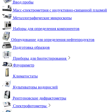
Ввод пробы
Масс-спектрометрия с индуктивно-связанной плазмой
Металлографические микроскопы
Наборы для определения компонентов
Оборудование для определения нефтепродуктов
Подготовка образцов
Приборы для биотестирования
Флуориметр
Климатостаты
Культиваторы водорослей
Рентгеновские дифрактометры
Спектрофотометры