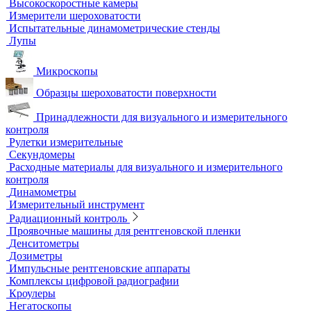
Ультразвуковые дефектоскопы
Ультразвуковые толщиномеры
Стандартные образцы (СОП)
Автоматизированный контроль
Преобразователи и аксессуары
Сканирующие устройства
Соединительные кабели
Ультразвуковой гель
Ультразвуковые расходомеры
Визуальный и измерительный контроль
ВИК
Видеоэндоскопы
Высокоскоростные камеры
Измерители шероховатости
Испытательные динамометрические стенды
Лупы
Микроскопы
Образцы шероховатости поверхности
Принадлежности для визуального и измерительного
контроля
Рулетки измерительные