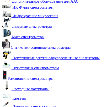
Дополнительное оборудование для ААС
ИК-Фурье спектрометры
Инфракрасные микроскопы
Лазерные спектрометры
Масс спектрометры
Оптико-эмиссионные спектрометры
Портативные рентгенофлуоресцентные анализаторы
Приставки к спектрометрам
Рамановские спектрометры
Расходные материалы
Кюветы
Лампы для спектроскопии