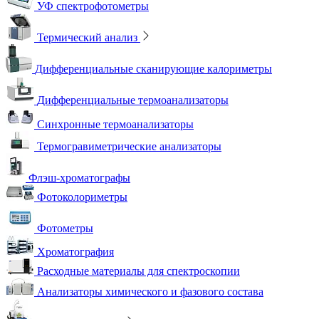
УФ спектрофотометры
Термический анализ
Дифференциальные сканирующие калориметры
Дифференциальные термоанализаторы
Синхронные термоанализаторы
Термогравиметрические анализаторы
Флэш-хроматографы
Фотоколориметры
Фотометры
Хроматография
Расходные материалы для спектроскопии
Анализаторы химического и фазового состава