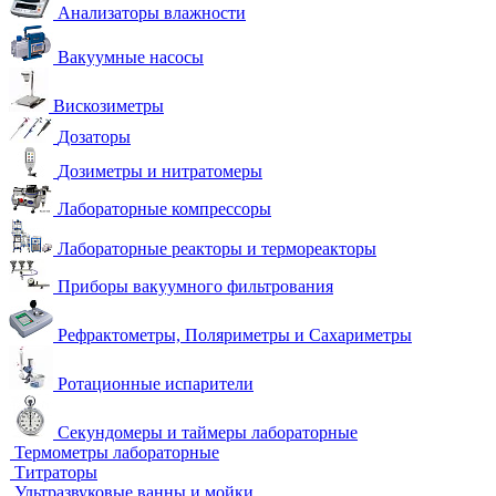
Анализаторы влажности
Вакуумные насосы
Вискозиметры
Дозаторы
Дозиметры и нитратомеры
Лабораторные компрессоры
Лабораторные реакторы и термореакторы
Приборы вакуумного фильтрования
Рефрактометры, Поляриметры и Сахариметры
Ротационные испарители
Секундомеры и таймеры лабораторные
Термометры лабораторные