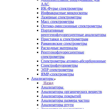
Каталог
Назад
Каталог
Аналитическое оборудование
Назад
Аналитическое оборудование
Спектрометры
Назад
Спектрометры
Автоматические Дозаторы
Атомно-Эмиссионные спектрометры
ВИД спектрофотометры
Дополнительное оборудование для
ААС
ИК-Фурье спектрометры
Инфракрасные микроскопы
Лазерные спектрометры
Масс спектрометры
Оптико-эмиссионные спектрометры
Портативные
рентгенофлуоресцентные анализаторы
Приставки к спектрометрам
Рамановские спектрометры
Расходные материалы
Рентгенофлуоресцентные