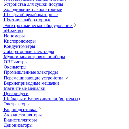
Титраторы
Ультразвуковые ванны и мойки
Устройства для сушки посуды
Холодильники лабораторные
Шкафы общелабораторные
Штативы лабораторные
Электрохимическое оборудование
pH-метры
Иономеры
Кислородомеры
Кондуктометры
Лабораторные электроды
Мультипараметровые приборы
ОВП-метры