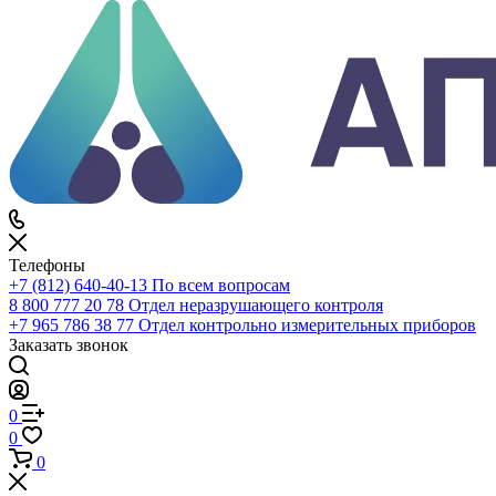
Каталог
По всему сайту
По каталогу
Войти
0
Сравнение
0
Избранное
0
Корзина