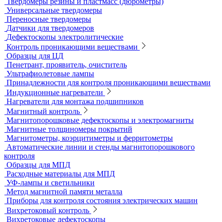
Ультразвуковые твердомеры
Динамические твердомеры
Стационарные твердомеры
Комбинированные твердомеры
Комплектующие к твердомерам
Меры твердости
Микротвердомеры
Нанотвердомеры
Портативные твердомеры
Твердомеры резины и пластмасс (дюрометры)
Универсальные твердомеры
Переносные твердомеры
Датчики для твердомеров
Дефектоскопы электролитические
Контроль проникающими веществами
Образцы для ЦД
Пенетрант, проявитель, очиститель
Ультрафиолетовые лампы
Принадлежности для контроля проникающими веществами
Индукционные нагреватели
Нагреватели для монтажа подшипников