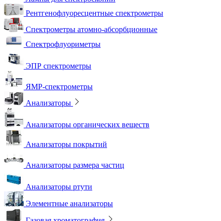
Рентгенофлуоресцентные спектрометры
Спектрометры атомно-абсорбционные
Спектрофлуориметры
ЭПР спектрометры
ЯМР-спектрометры
Анализаторы
Анализаторы органических веществ
Анализаторы покрытий
Анализаторы размера частиц
Анализаторы ртути
Элементные анализаторы
Газовая хроматография