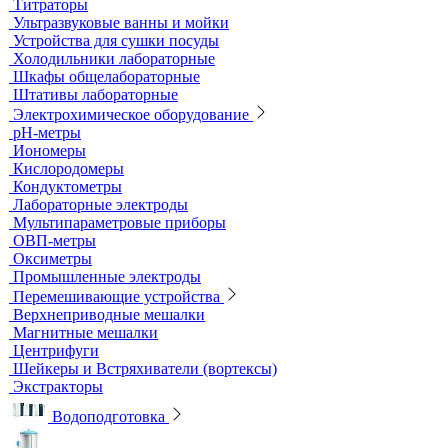
Титраторы
Ультразвуковые ванны и мойки
Устройства для сушки посуды
Холодильники лабораторные
Шкафы общелабораторные
Штативы лабораторные
Электрохимическое оборудование
pH-метры
Иономеры
Кислородомеры
Кондуктометры
Лабораторные электроды