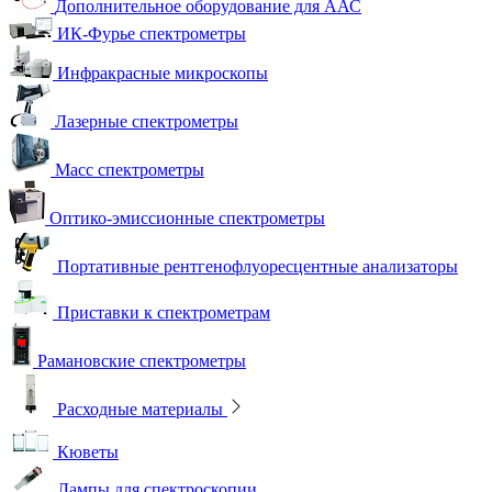
Дополнительное оборудование для ААС
ИК-Фурье спектрометры
Инфракрасные микроскопы
Лазерные спектрометры
Масс спектрометры
Оптико-эмиссионные спектрометры
Портативные рентгенофлуоресцентные анализаторы
Приставки к спектрометрам
Рамановские спектрометры
Расходные материалы
Кюветы
Лампы для спектроскопии