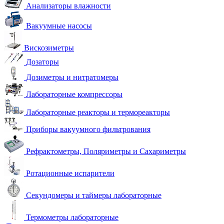
Анализаторы влажности
Вакуумные насосы
Вискозиметры
Дозаторы
Дозиметры и нитратомеры
Лабораторные компрессоры
Лабораторные реакторы и термореакторы
Приборы вакуумного фильтрования
Рефрактометры, Поляриметры и Сахариметры
Ротационные испарители
Секундомеры и таймеры лабораторные
Термометры лабораторные