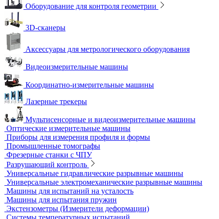
Приборы теплового контроля
Прочность сцепления, адгезия
Системы обследования объектов
Электрический контроль
Дефектоскопы электроискровые
Автоматизация и роботизация
Автоматизация производственных процессов
Оборудование для контроля качества геометрии
Вертикальные фрезерные станки по металлу
Комлектующие для КИМ
Лазерные маркировщики
Оборудование для контроля геометрии
3D-сканеры
Аксессуары для метрологического оборудования
Видеоизмерительные машины
Координатно-измерительные машины
Лазерные трекеры