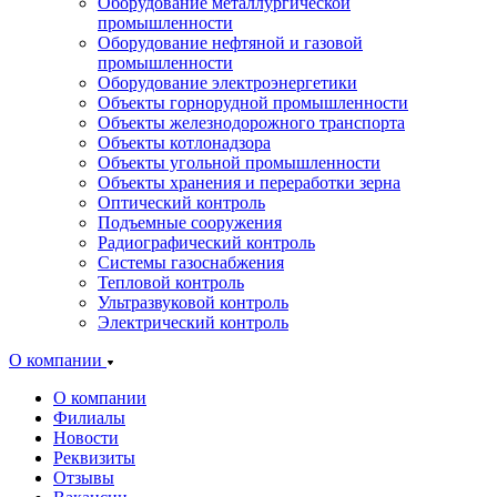
Оборудование металлургической
промышленности
Оборудование нефтяной и газовой
промышленности
Оборудование электроэнергетики
Объекты горнорудной промышленности
Объекты железнодорожного транспорта
Объекты котлонадзора
Объекты угольной промышленности
Объекты хранения и переработки зерна
Оптический контроль
Подъемные сооружения
Радиографический контроль
Системы газоснабжения
Тепловой контроль
Ультразвуковой контроль
Электрический контроль
О компании
О компании
Филиалы
Новости
Реквизиты
Отзывы