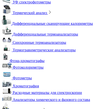
УФ спектрофотометры
Термический анализ
Дифференциальные сканирующие калориметры
Дифференциальные термоанализаторы
Синхронные термоанализаторы
Термогравиметрические анализаторы
Флэш-хроматографы
Фотоколориметры
Фотометры
Хроматография
Расходные материалы для спектроскопии
Анализаторы химического и фазового состава