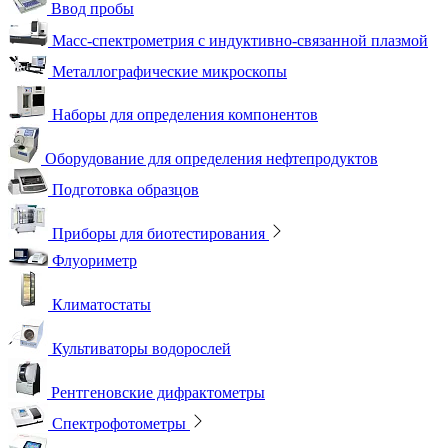
Ввод пробы
Масс-спектрометрия с индуктивно-связанной плазмой
Металлографические микроскопы
Наборы для определения компонентов
Оборудование для определения нефтепродуктов
Подготовка образцов
Приборы для биотестирования
Флуориметр
Климатостаты
Культиваторы водорослей
Рентгеновские дифрактометры
Спектрофотометры