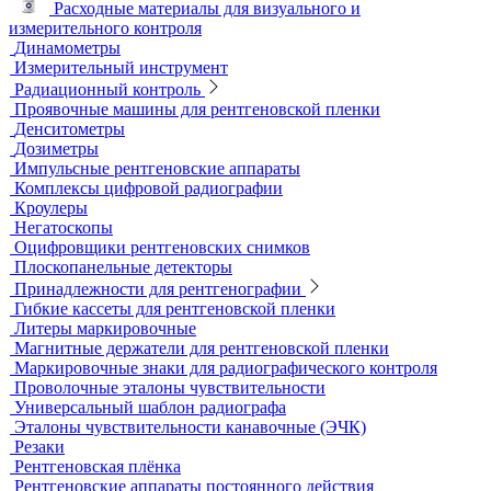
Испытательные динамометрические стенды
Лупы
Микроскопы
Образцы шероховатости поверхности
Принадлежности для визуального и измерительного
контроля
Рулетки измерительные
Секундомеры
Расходные материалы для визуального и
измерительного контроля
Динамометры
Измерительный инструмент
Радиационный контроль
Проявочные машины для рентгеновской пленки
Денситометры
Дозиметры
Импульсные рентгеновские аппараты
Комплексы цифровой радиографии
Кроулеры
Негатоскопы