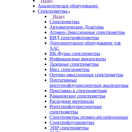
Назад
Города
Казань
Самара
Санкт-Петербург
Кабинет
Каталог
Назад
Каталог
Аналитическое оборудование
Назад
Аналитическое оборудование
Спектрометры
Назад
Спектрометры
Автоматические Дозаторы
Атомно-Эмиссионные спектрометры
ВИД спектрофотометры
Дополнительное оборудование для
ААС
ИК-Фурье спектрометры
Инфракрасные микроскопы
Лазерные спектрометры