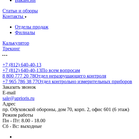
Вакансии
Статьи и обзоры
Контакты
Отделы продаж
Филиалы
Калькулятор
Трекинг
+7 (812) 640-40-13
+7 (812) 640-40-13
По всем вопросам
8 800 777 20 78
Отдел неразрушающего контроля
+7 965 786 38 77
Отдел контрольно измерительных приборов
Заказать звонок
E-mail
sale@aprioris.ru
Адрес
пр. Обуховской обороны, дом 70, корп. 2, офис 601 (6 этаж)
Режим работы
Пн - Пт: 8.00 - 18.00
Сб - Вс: выходные