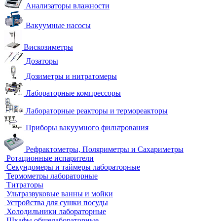
Анализаторы влажности
Вакуумные насосы
Вискозиметры
Дозаторы
Дозиметры и нитратомеры
Лабораторные компрессоры
Лабораторные реакторы и термореакторы
Приборы вакуумного фильтрования
Рефрактометры, Поляриметры и Сахариметры
Ротационные испарители
Секундомеры и таймеры лабораторные
Термометры лабораторные