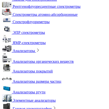
Рентгенофлуоресцентные спектрометры
Спектрометры атомно-абсорбционные
Спектрофлуориметры
ЭПР спектрометры
ЯМР-спектрометры
Анализаторы
Анализаторы органических веществ
Анализаторы покрытий
Анализаторы размера частиц
Анализаторы ртути
Элементные анализаторы
Газовая хроматография