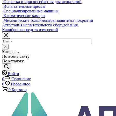
Универсальные электромеханические разрывные машины
Машины для испытаний на усталость
Машины для испытания пружин
Экстензометры (Измерители деформации)
Системы температурных испытаний
Машины на кручение
Машины на изгиб
Копры маятниковые
Оснастка и приспособления для испытаний
Испытательные прессы
Специализированные машины
Климатические камеры
Механические толщиномеры защитных покрытий
Аттестация испытательного оборудования
Калибровка средств измерений
Каталог