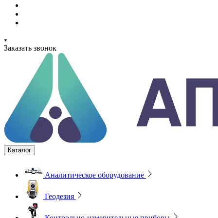
Заказать звонок
Каталог
Аналитическое оборудование
Геодезия
Контрольно-измерительные приборы