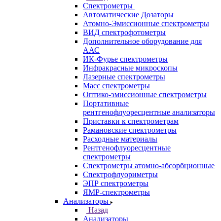
Самара
Санкт-Петербург
Кабинет
Каталог
Назад
Каталог
Аналитическое оборудование
Назад
Аналитическое оборудование
Спектрометры
Назад
Спектрометры
Автоматические Дозаторы
Атомно-Эмиссионные спектрометры
ВИД спектрофотометры
Дополнительное оборудование для
ААС
ИК-Фурье спектрометры
Инфракрасные микроскопы
Лазерные спектрометры
Масс спектрометры
Оптико-эмиссионные спектрометры