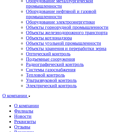
Оборудование металлургической
промышленности
Оборудование нефтяной и газовой
промышленности
Оборудование электроэнергетики
Объекты горнорудной промышленности
Объекты железнодорожного транспорта
Объекты котлонадзора
Объекты угольной промышленности
Объекты хранения и переработки зерна
Оптический контроль
Подъемные сооружения
Радиографический контроль
Системы газоснабжения
Тепловой контроль
Ультразвуковой контроль
Электрический контроль
О компании
О компании
Филиалы
Новости
Реквизиты
Отзывы