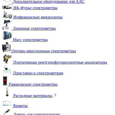
Дополнительное оборудование для ААС
ИК-Фурье спектрометры
Инфракрасные микроскопы
Лазерные спектрометры
Масс спектрометры
Оптико-эмиссионные спектрометры
Портативные рентгенофлуоресцентные анализаторы
Приставки к спектрометрам
Рамановские спектрометры
Расходные материалы
Кюветы
Лампы для спектроскопии