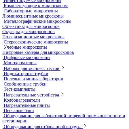
Мельницы лабораторные
Оборудование для дробления и измельчения
Жидкостные термостаты и криостаты
Лабораторная посуда
Воронки делительные
Колбы
Мерная посуда
Посуда общего назначения
Центрифужные пробирки
Микроскопы
Инвертируемые микроскопы
Комплектующие к микроскопам
Лабораторные микроскопы
Люминесцентные микроскопы
Металлографические микроскопы
Объективы для микроскопов
Окуляры для микроскопов
Поляризационные микроскопы
Стереоскопические микроскопы
Учебные микроскопы
Цифровые камеры для микроскопов
Цифровые микроскопы