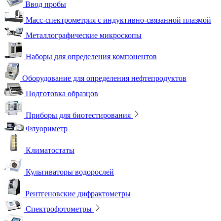
Ввод пробы
Масс-спектрометрия с индуктивно-связанной плазмой
Металлографические микроскопы
Наборы для определения компонентов
Оборудование для определения нефтепродуктов
Подготовка образцов
Приборы для биотестирования
Флуориметр
Климатостаты
Культиваторы водорослей
Рентгеновские дифрактометры
Спектрофотометры