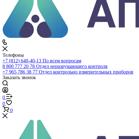
Каталог
По всему сайту
По каталогу
Войти
0
Сравнение
0
Избранное
0
Корзина
Телефоны
+7 (812) 640-40-13
По всем вопросам