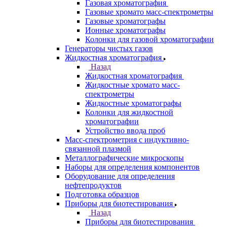
Анализаторы
Анализаторы органических веществ
Анализаторы покрытий
Анализаторы размера частиц
Анализаторы ртути
Элементные анализаторы
Газовая хроматография
Назад
Газовая хроматография
Газовые хромато масс-спектрометры
Газовые хроматографы
Ионные хроматографы
Колонки для газовой хроматографии
Генераторы чистых газов
Жидкостная хроматография
Назад
Жидкостная хроматография
Жидкостные хромато масс-
спектрометры
Жидкостные хроматографы
Колонки для жидкостной
хроматографии
Устройство ввода проб
Масс-спектрометрия с индуктивно-
связанной плазмой