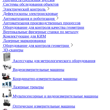
Виброизмерительные приборы
Диагностика свай
Измерители теплопроводности
Контроль арматуры
Контроль дорог и грунтов
Контроль прочности бетона
Приборы теплового контроля
Прочность сцепления, адгезия
Системы обследования объектов
Электрический контроль
Дефектоскопы электроискровые
Автоматизация и роботизация
Автоматизация производственных процессов
Оборудование для контроля качества геометрии
Вертикальные фрезерные станки по металлу
Комлектующие для КИМ
Лазерные маркировщики
Оборудование для контроля геометрии
3D-сканеры
Аксессуары для метрологического оборудования
Видеоизмерительные машины