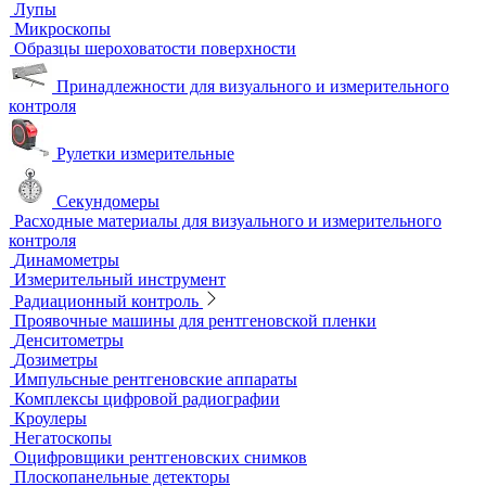
Ультразвуковой гель
Ультразвуковые расходомеры
Визуальный и измерительный контроль
ВИК
Видеоэндоскопы
Высокоскоростные камеры
Измерители шероховатости
Испытательные динамометрические стенды
Лупы
Микроскопы
Образцы шероховатости поверхности
Принадлежности для визуального и измерительного
контроля
Рулетки измерительные
Секундомеры
Расходные материалы для визуального и измерительного
контроля
Динамометры
Измерительный инструмент
Радиационный контроль
Проявочные машины для рентгеновской пленки