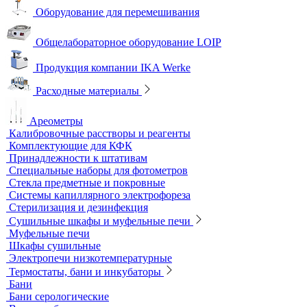
Аналитичесике фильтры
Аспираторы
Пробоотборники
Сорбционные трубки
Оборудование для перемешивания
Общелабораторное оборудование LOIP
Продукция компании IKA Werke
Расходные материалы
Ареометры
Калибровочные расстворы и реагенты
Комплектующие для КФК
Принадлежности к штативам
Специальные наборы для фотометров
Стекла предметные и покровные
Системы капиллярного электрофореза
Стерилизация и дезинфекция