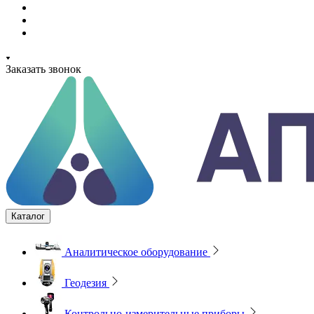
Заказать звонок
Каталог
Аналитическое оборудование
Геодезия
Контрольно-измерительные приборы