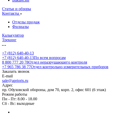
Вакансии
Статьи и обзоры
Контакты
Отделы продаж
Филиалы
Калькулятор
Трекинг
+7 (812) 640-40-13
+7 (812) 640-40-13
По всем вопросам
8 800 777 20 78
Отдел неразрушающего контроля
+7 965 786 38 77
Отдел контрольно измерительных приборов
Заказать звонок
E-mail
sale@aprioris.ru
Адрес
пр. Обуховской обороны, дом 70, корп. 2, офис 601 (6 этаж)
Режим работы
Пн - Пт: 8.00 - 18.00
Сб - Вс: выходные