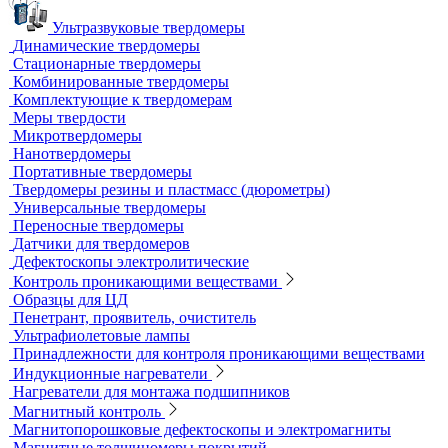
Фиксаж для рентгеновской пленки
Принадлежности для рентгеновских аппаратов
Пауки, штативы для рентгеновских аппаратов
Твердометрия (контроль твердости)
Ультразвуковые твердомеры
Динамические твердомеры
Стационарные твердомеры
Комбинированные твердомеры
Комплектующие к твердомерам
Меры твердости
Микротвердомеры
Нанотвердомеры
Портативные твердомеры
Твердомеры резины и пластмасс (дюрометры)
Универсальные твердомеры
Переносные твердомеры
Датчики для твердомеров
Дефектоскопы электролитические
Контроль проникающими веществами
Образцы для ЦД