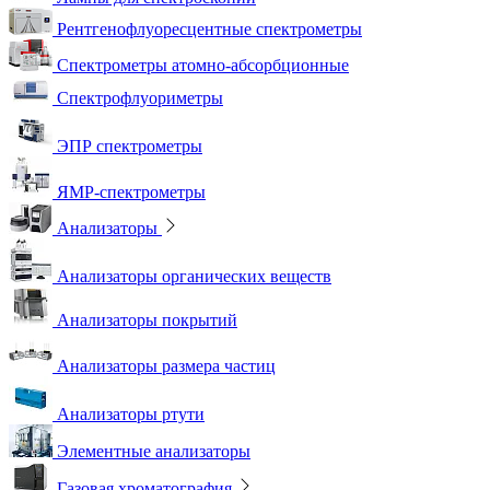
Рентгенофлуоресцентные спектрометры
Спектрометры атомно-абсорбционные
Спектрофлуориметры
ЭПР спектрометры
ЯМР-спектрометры
Анализаторы
Анализаторы органических веществ
Анализаторы покрытий
Анализаторы размера частиц
Анализаторы ртути
Элементные анализаторы
Газовая хроматография