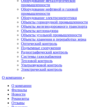
Оборудование металлургической
промышленности
Оборудование нефтяной и газовой
промышленности
Оборудование электроэнергетики
Объекты горнорудной промышленности
Объекты железнодорожного транспорта
Объекты котлонадзора
Объекты угольной промышленности
Объекты хранения и переработки зерна
Оптический контроль
Подъемные сооружения
Радиографический контроль
Системы газоснабжения
Тепловой контроль
Ультразвуковой контроль
Электрический контроль
О компании
О компании
Филиалы
Новости
Реквизиты
Отзывы