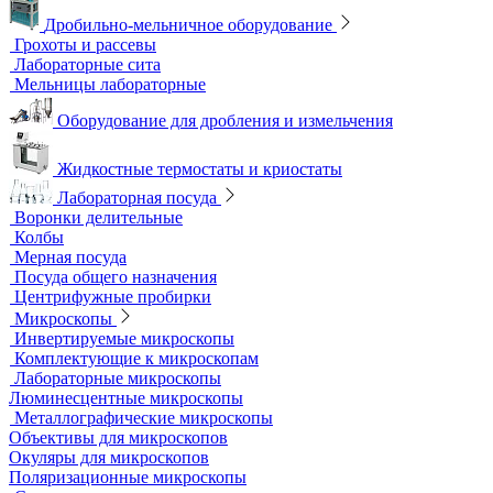
Деионизаторы
Системы отчистки воды
Гомогенизаторы
Диспергаторы
Дробильно-мельничное оборудование
Грохоты и рассевы
Лабораторные сита
Мельницы лабораторные
Оборудование для дробления и измельчения
Жидкостные термостаты и криостаты
Лабораторная посуда
Воронки делительные
Колбы
Мерная посуда
Посуда общего назначения
Центрифужные пробирки
Микроскопы