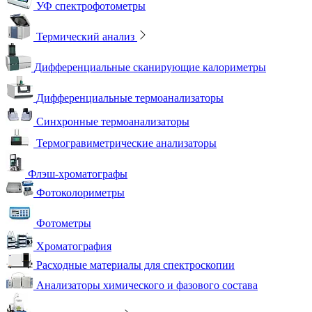
УФ спектрофотометры
Термический анализ
Дифференциальные сканирующие калориметры
Дифференциальные термоанализаторы
Синхронные термоанализаторы
Термогравиметрические анализаторы
Флэш-хроматографы
Фотоколориметры
Фотометры
Хроматография
Расходные материалы для спектроскопии
Анализаторы химического и фазового состава