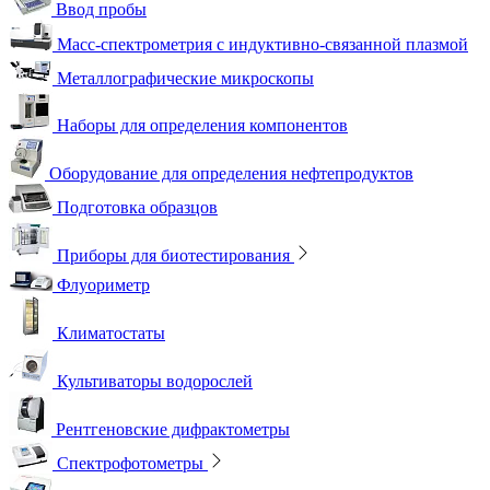
Ввод пробы
Масс-спектрометрия с индуктивно-связанной плазмой
Металлографические микроскопы
Наборы для определения компонентов
Оборудование для определения нефтепродуктов
Подготовка образцов
Приборы для биотестирования
Флуориметр
Климатостаты
Культиваторы водорослей
Рентгеновские дифрактометры
Спектрофотометры