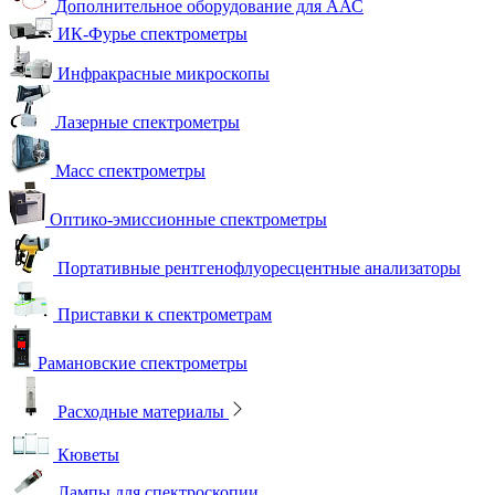
Дополнительное оборудование для ААС
ИК-Фурье спектрометры
Инфракрасные микроскопы
Лазерные спектрометры
Масс спектрометры
Оптико-эмиссионные спектрометры
Портативные рентгенофлуоресцентные анализаторы
Приставки к спектрометрам
Рамановские спектрометры
Расходные материалы
Кюветы
Лампы для спектроскопии