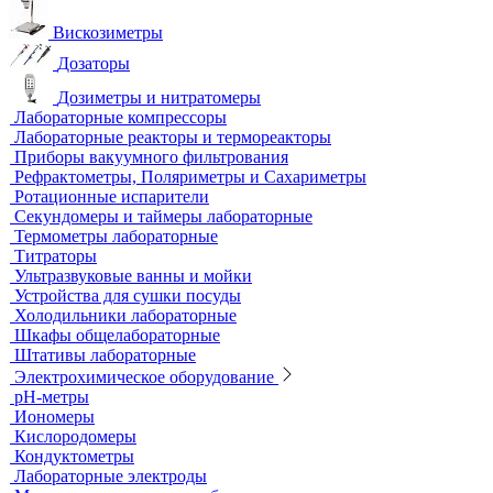
Анализаторы влажности
Вакуумные насосы
Вискозиметры
Дозаторы
Дозиметры и нитратомеры
Лабораторные компрессоры
Лабораторные реакторы и термореакторы
Приборы вакуумного фильтрования
Рефрактометры, Поляриметры и Сахариметры
Ротационные испарители
Секундомеры и таймеры лабораторные
Термометры лабораторные
Титраторы
Ультразвуковые ванны и мойки
Устройства для сушки посуды
Холодильники лабораторные
Шкафы общелабораторные