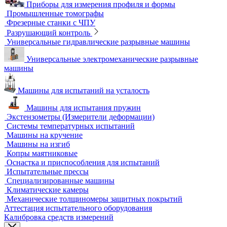
Координатно-измерительные машины
Лазерные трекеры
Мультисенсорные и видеоизмерительные машины
Оптические измерительные машины
Приборы для измерения профиля и формы
Промышленные томографы
Фрезерные станки с ЧПУ
Разрушающий контроль
Универсальные гидравлические разрывные машины
Универсальные электромеханические разрывные
машины
Машины для испытаний на усталость
Машины для испытания пружин
Экстензометры (Измерители деформации)
Системы температурных испытаний
Машины на кручение
Машины на изгиб
Копры маятниковые