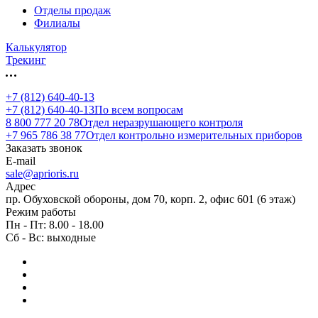
Отделы продаж
Филиалы
Калькулятор
Трекинг
+7 (812) 640-40-13
+7 (812) 640-40-13
По всем вопросам
8 800 777 20 78
Отдел неразрушающего контроля
+7 965 786 38 77
Отдел контрольно измерительных приборов
Заказать звонок
E-mail
sale@aprioris.ru
Адрес
пр. Обуховской обороны, дом 70, корп. 2, офис 601 (6 этаж)
Режим работы
Пн - Пт: 8.00 - 18.00
Сб - Вс: выходные