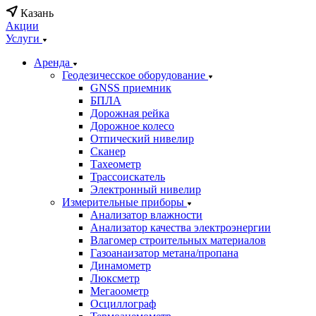
Казань
Акции
Услуги
Аренда
Геодезичесское оборудование
GNSS приемник
БПЛА
Дорожная рейка
Дорожное колесо
Отпический нивелир
Сканер
Тахеометр
Трассоискатель
Электронный нивелир
Измерительные приборы
Анализатор влажности
Анализатор качества электроэнергии
Влагомер строительных материалов
Газоанаизатор метана/пропана
Динамометр
Люксметр
Мегаоометр
Осциллограф