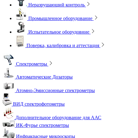
Неразрушающий контроль
Промышленное оборудование
Испытательное оборудовние
Поверка, калибровка и аттестация
Спектрометры
Автоматические Дозаторы
Атомно-Эмиссионные спектрометры
ВИД спектрофотометры
Дополнительное оборудование для ААС
ИК-Фурье спектрометры
Инфракрасные микроскопы