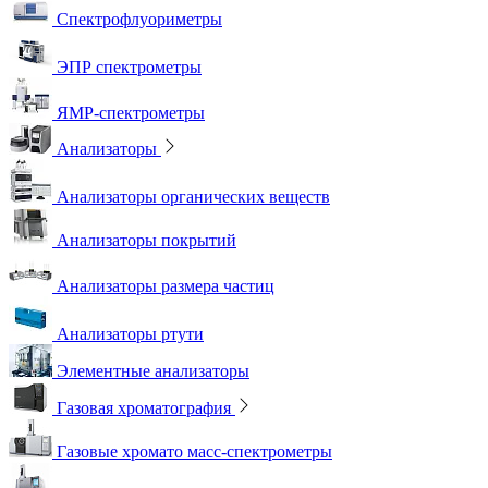
Спектрофлуориметры
ЭПР спектрометры
ЯМР-спектрометры
Анализаторы
Анализаторы органических веществ
Анализаторы покрытий
Анализаторы размера частиц
Анализаторы ртути
Элементные анализаторы
Газовая хроматография
Газовые хромато масс-спектрометры