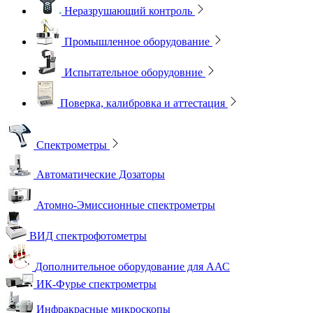
Неразрушающий контроль
Промышленное оборудование
Испытательное оборудовние
Поверка, калибровка и аттестация
Спектрометры
Автоматические Дозаторы
Атомно-Эмиссионные спектрометры
ВИД спектрофотометры
Дополнительное оборудование для ААС
ИК-Фурье спектрометры
Инфракрасные микроскопы