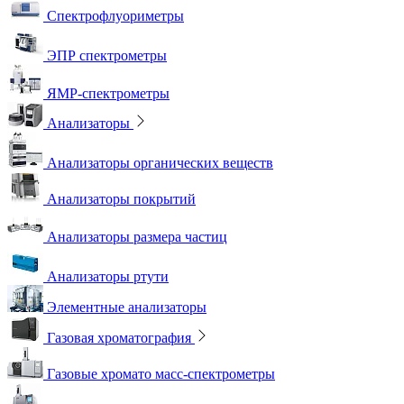
Спектрофлуориметры
ЭПР спектрометры
ЯМР-спектрометры
Анализаторы
Анализаторы органических веществ
Анализаторы покрытий
Анализаторы размера частиц
Анализаторы ртути
Элементные анализаторы
Газовая хроматография
Газовые хромато масс-спектрометры