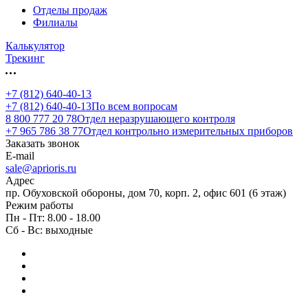
Отделы продаж
Филиалы
Калькулятор
Трекинг
+7 (812) 640-40-13
+7 (812) 640-40-13
По всем вопросам
8 800 777 20 78
Отдел неразрушающего контроля
+7 965 786 38 77
Отдел контрольно измерительных приборов
Заказать звонок
E-mail
sale@aprioris.ru
Адрес
пр. Обуховской обороны, дом 70, корп. 2, офис 601 (6 этаж)
Режим работы
Пн - Пт: 8.00 - 18.00
Сб - Вс: выходные