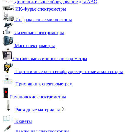
Дополнительное оборудование для ААС
ИК-Фурье спектрометры
Инфракрасные микроскопы
Лазерные спектрометры
Масс спектрометры
Оптико-эмиссионные спектрометры
Портативные рентгенофлуоресцентные анализаторы
Приставки к спектрометрам
Рамановские спектрометры
Расходные материалы
Кюветы
Лампы для спектроскопии