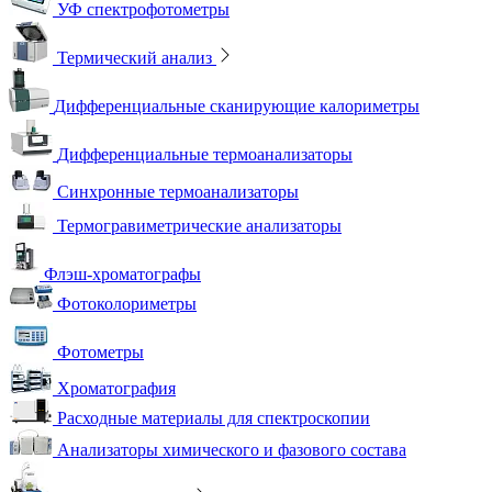
УФ спектрофотометры
Термический анализ
Дифференциальные сканирующие калориметры
Дифференциальные термоанализаторы
Синхронные термоанализаторы
Термогравиметрические анализаторы
Флэш-хроматографы
Фотоколориметры
Фотометры
Хроматография
Расходные материалы для спектроскопии
Анализаторы химического и фазового состава