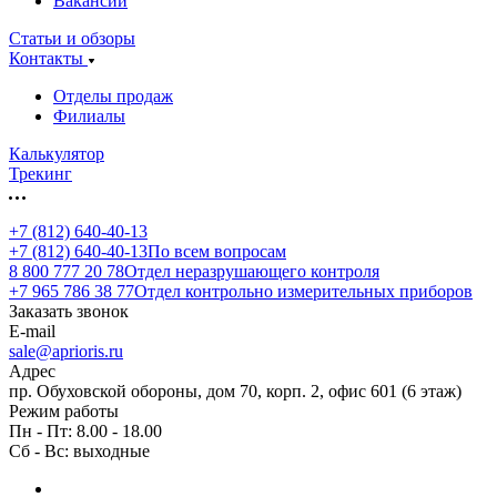
Вакансии
Статьи и обзоры
Контакты
Отделы продаж
Филиалы
Калькулятор
Трекинг
+7 (812) 640-40-13
+7 (812) 640-40-13
По всем вопросам
8 800 777 20 78
Отдел неразрушающего контроля
+7 965 786 38 77
Отдел контрольно измерительных приборов
Заказать звонок
E-mail
sale@aprioris.ru
Адрес
пр. Обуховской обороны, дом 70, корп. 2, офис 601 (6 этаж)
Режим работы
Пн - Пт: 8.00 - 18.00
Сб - Вс: выходные