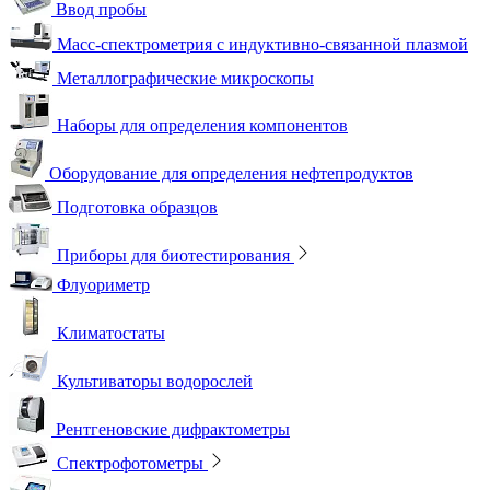
Ввод пробы
Масс-спектрометрия с индуктивно-связанной плазмой
Металлографические микроскопы
Наборы для определения компонентов
Оборудование для определения нефтепродуктов
Подготовка образцов
Приборы для биотестирования
Флуориметр
Климатостаты
Культиваторы водорослей
Рентгеновские дифрактометры
Спектрофотометры