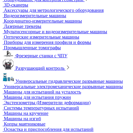
Контроль прочности бетона
Приборы теплового контроля
Прочность сцепления, адгезия
Системы обследования объектов
Электрический контроль
Дефектоскопы электроискровые
Автоматизация и роботизация
Автоматизация производственных процессов
Оборудование для контроля качества геометрии
Вертикальные фрезерные станки по металлу
Комлектующие для КИМ
Лазерные маркировщики
Оборудование для контроля геометрии
3D-сканеры
Аксессуары для метрологического оборудования
Видеоизмерительные машины
Координатно-измерительные машины
Лазерные трекеры
Мультисенсорные и видеоизмерительные машины
Оптические измерительные машины
Приборы для измерения профиля и формы
Промышленные томографы
Фрезерные станки с ЧПУ