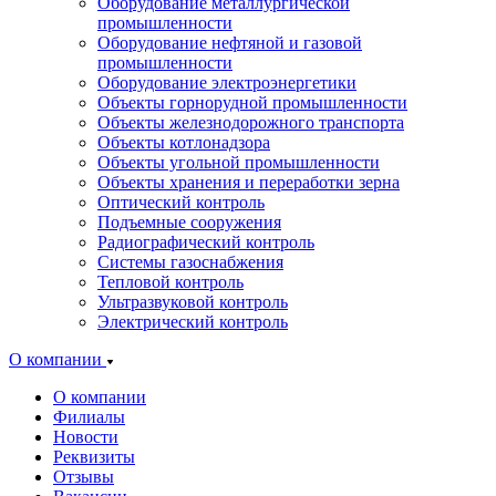
Оборудование металлургической
промышленности
Оборудование нефтяной и газовой
промышленности
Оборудование электроэнергетики
Объекты горнорудной промышленности
Объекты железнодорожного транспорта
Объекты котлонадзора
Объекты угольной промышленности
Объекты хранения и переработки зерна
Оптический контроль
Подъемные сооружения
Радиографический контроль
Системы газоснабжения
Тепловой контроль
Ультразвуковой контроль
Электрический контроль
О компании
О компании
Филиалы
Новости
Реквизиты
Отзывы