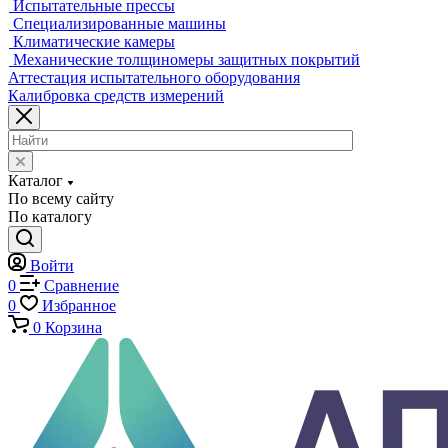
Разрушающий контроль
Универсальные гидравлические разрывные машины
Универсальные электромеханические разрывные машины
Машины для испытаний на усталость
Машины для испытания пружин
Экстензометры (Измерители деформации)
Системы температурных испытаний
Машины на кручение
Машины на изгиб
Копры маятниковые
Оснастка и приспособления для испытаний
Испытательные прессы
Специализированные машины
Климатические камеры
Механические толщиномеры защитных покрытий
Аттестация испытательного оборудования
Калибровка средств измерений
Каталог
По всему сайту