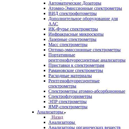
Санкт-Петербург
Кабинет
Каталог
Назад
Каталог
Аналитическое оборудование
Назад
Аналитическое оборудование
Спектрометры
Назад
Спектрометры
Автоматические Дозаторы
Атомно-Эмиссионные спектрометры
ВИД спектрофотометры
Дополнительное оборудование для
ААС
ИК-Фурье спектрометры
Инфракрасные микроскопы
Лазерные спектрометры
Масс спектрометры
Оптико-эмиссионные спектрометры
Портативные
рентгенофлуоресцентные анализаторы