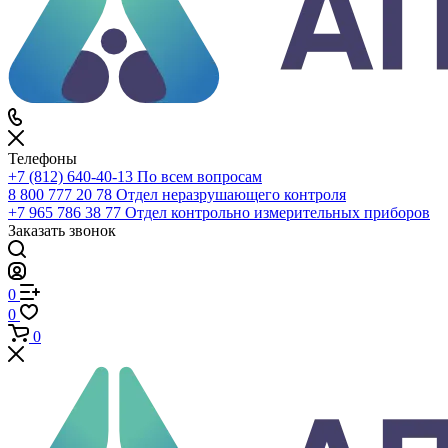
По каталогу
Войти
0
Сравнение
0
Избранное
0
Корзина
Телефоны
+7 (812) 640-40-13
По всем вопросам
8 800 777 20 78
Отдел неразрушающего контроля