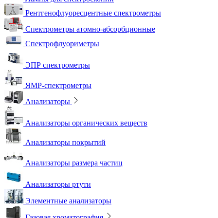
Рентгенофлуоресцентные спектрометры
Спектрометры атомно-абсорбционные
Спектрофлуориметры
ЭПР спектрометры
ЯМР-спектрометры
Анализаторы
Анализаторы органических веществ
Анализаторы покрытий
Анализаторы размера частиц
Анализаторы ртути
Элементные анализаторы
Газовая хроматография