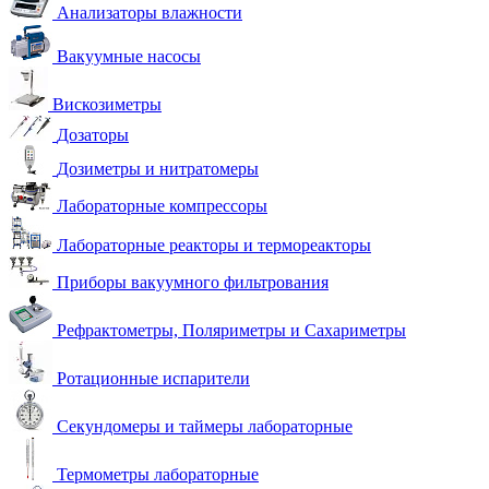
Анализаторы влажности
Вакуумные насосы
Вискозиметры
Дозаторы
Дозиметры и нитратомеры
Лабораторные компрессоры
Лабораторные реакторы и термореакторы
Приборы вакуумного фильтрования
Рефрактометры, Поляриметры и Сахариметры
Ротационные испарители
Секундомеры и таймеры лабораторные
Термометры лабораторные