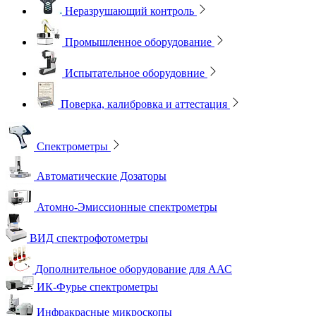
Неразрушающий контроль
Промышленное оборудование
Испытательное оборудовние
Поверка, калибровка и аттестация
Спектрометры
Автоматические Дозаторы
Атомно-Эмиссионные спектрометры
ВИД спектрофотометры
Дополнительное оборудование для ААС
ИК-Фурье спектрометры
Инфракрасные микроскопы