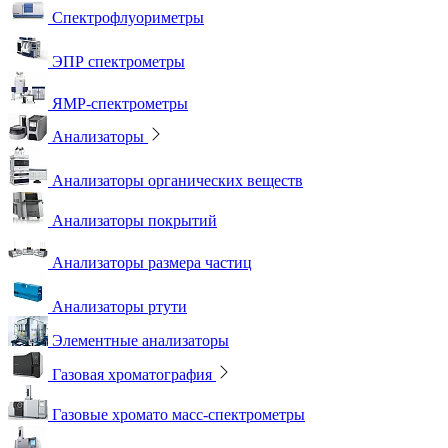
Спектрофлуориметры
ЭПР спектрометры
ЯМР-спектрометры
Анализаторы
Анализаторы органических веществ
Анализаторы покрытий
Анализаторы размера частиц
Анализаторы ртути
Элементные анализаторы
Газовая хроматография
Газовые хромато масс-спектрометры