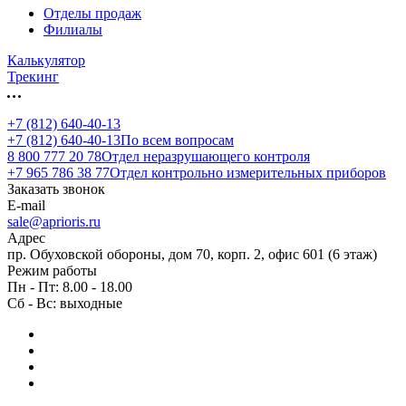
Отделы продаж
Филиалы
Калькулятор
Трекинг
+7 (812) 640-40-13
+7 (812) 640-40-13
По всем вопросам
8 800 777 20 78
Отдел неразрушающего контроля
+7 965 786 38 77
Отдел контрольно измерительных приборов
Заказать звонок
E-mail
sale@aprioris.ru
Адрес
пр. Обуховской обороны, дом 70, корп. 2, офис 601 (6 этаж)
Режим работы
Пн - Пт: 8.00 - 18.00
Сб - Вс: выходные