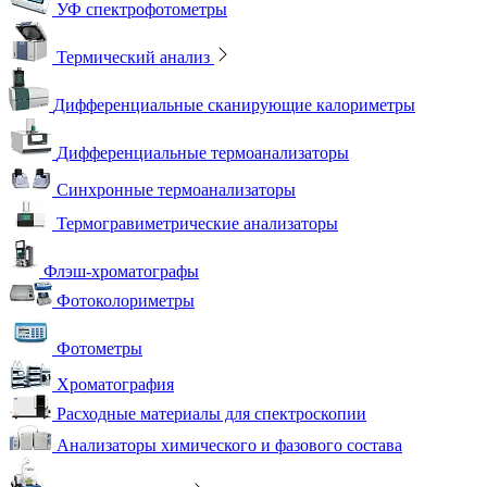
УФ спектрофотометры
Термический анализ
Дифференциальные сканирующие калориметры
Дифференциальные термоанализаторы
Синхронные термоанализаторы
Термогравиметрические анализаторы
Флэш-хроматографы
Фотоколориметры
Фотометры
Хроматография
Расходные материалы для спектроскопии
Анализаторы химического и фазового состава