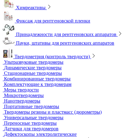
Усиливающие экраны
Химреактивы
Фиксаж для рентгеновской пленки
Принадлежности для рентгеновских аппаратов
Пауки, штативы для рентгеновских аппаратов
Твердометрия (контроль твердости)
Ультразвуковые твердомеры
Динамические твердомеры
Стационарные твердомеры
Комбинированные твердомеры
Комплектующие к твердомерам
Меры твердости
Микротвердомеры
Нанотвердомеры
Портативные твердомеры
Твердомеры резины и пластмасс (дюрометры)
Универсальные твердомеры