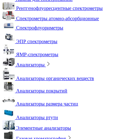
Рентгенофлуоресцентные спектрометры
Спектрометры атомно-абсорбционные
Спектрофлуориметры
ЭПР спектрометры
ЯМР-спектрометры
Анализаторы
Анализаторы органических веществ
Анализаторы покрытий
Анализаторы размера частиц
Анализаторы ртути
Элементные анализаторы
Газовая хроматография