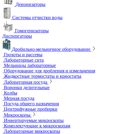
Бидистилляторы
Деионизаторы
Системы отчистки воды
Гомогенизаторы
Диспергаторы
Дробильно-мельничное оборудование
Грохоты и рассевы
Лабораторные сита
Мельницы лабораторные
Оборудование для дробления и измельчения
Жидкостные термостаты и криостаты
Лабораторная посуда
Воронки делительные
Колбы
Мерная посуда
Посуда общего назначения
Центрифужные пробирки
Микроскопы