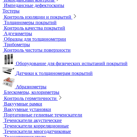
Контрольные образцы для вихретокового контроля
Приборы для измерения электропроводности
Импедансный контроль
Импедансные дефектоскопы
Тестеры
Контроль изоляции и покрытий
Толщиномеры покрытий
Контроль качества покрытий
Адгезиметры
Образцы для толщинометрии
Трибометры
Контроль чистоты поверхности
Оборудование для физических испытаний покрытий
Датчики к толщиномерам покрытий
Абразиометры
Блескомеры, колориметры
Контроль герметичности
Вакуумные рамки
Вакуумные установки
Портативные гелиевые течеискатели
Течеискатели акустические