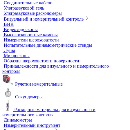
Автоматизированный контроль
Преобразователи и аксессуары
Сканирующие устройства
Соединительные кабели
Ультразвуковой гель
Ультразвуковые расходомеры
Визуальный и измерительный контроль
ВИК
Видеоэндоскопы
Высокоскоростные камеры
Измерители шероховатости
Испытательные динамометрические стенды
Лупы
Микроскопы
Образцы шероховатости поверхности
Принадлежности для визуального и измерительного
контроля
Рулетки измерительные
Секундомеры
Расходные материалы для визуального и
измерительного контроля