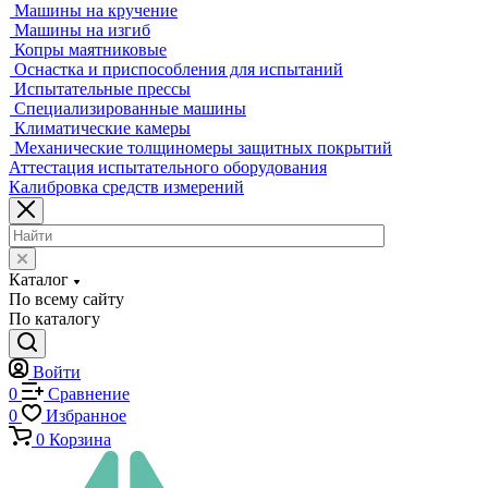
Машины для испытания пружин
Экстензометры (Измерители деформации)
Системы температурных испытаний
Машины на кручение
Машины на изгиб
Копры маятниковые
Оснастка и приспособления для испытаний
Испытательные прессы
Специализированные машины
Климатические камеры
Механические толщиномеры защитных покрытий
Аттестация испытательного оборудования
Калибровка средств измерений
Каталог
По всему сайту
По каталогу
Войти
0
Сравнение
0
Избранное