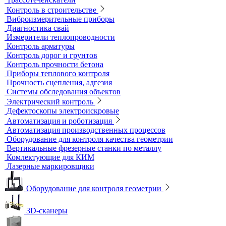
Течеискатели корреляционные
Течеискатели многодатчиковые
Трассотечеискатели
Контроль в строительстве
Виброизмерительные приборы
Диагностика свай
Измерители теплопроводности
Контроль арматуры
Контроль дорог и грунтов
Контроль прочности бетона
Приборы теплового контроля
Прочность сцепления, адгезия
Системы обследования объектов
Электрический контроль
Дефектоскопы электроискровые
Автоматизация и роботизация
Автоматизация производственных процессов
Оборудование для контроля качества геометрии
Вертикальные фрезерные станки по металлу
Комлектующие для КИМ
Лазерные маркировщики
Оборудование для контроля геометрии