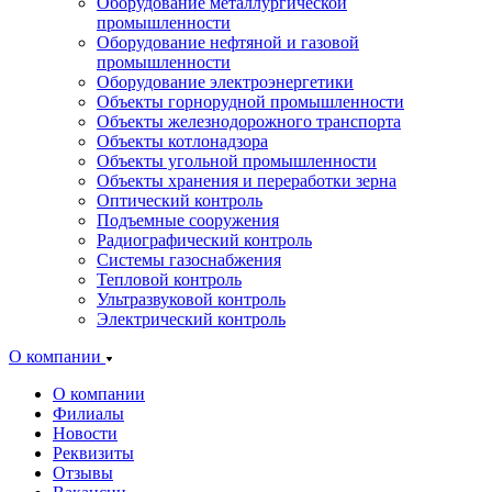
Оборудование металлургической
промышленности
Оборудование нефтяной и газовой
промышленности
Оборудование электроэнергетики
Объекты горнорудной промышленности
Объекты железнодорожного транспорта
Объекты котлонадзора
Объекты угольной промышленности
Объекты хранения и переработки зерна
Оптический контроль
Подъемные сооружения
Радиографический контроль
Системы газоснабжения
Тепловой контроль
Ультразвуковой контроль
Электрический контроль
О компании
О компании
Филиалы
Новости
Реквизиты
Отзывы