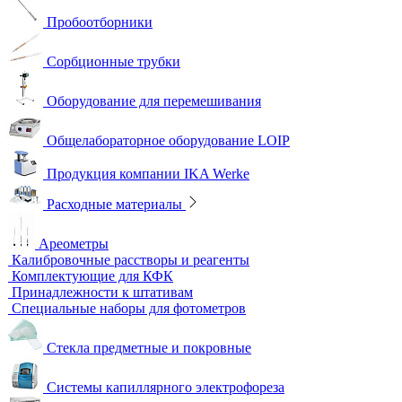
Аналитичесике фильтры
Аспираторы
Пробоотборники
Сорбционные трубки
Оборудование для перемешивания
Общелабораторное оборудование LOIP
Продукция компании IKA Werke
Расходные материалы
Ареометры
Калибровочные расстворы и реагенты
Комплектующие для КФК
Принадлежности к штативам
Специальные наборы для фотометров
Стекла предметные и покровные