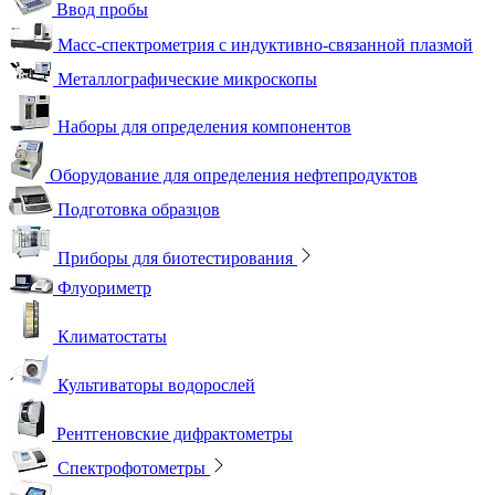
Ввод пробы
Масс-спектрометрия с индуктивно-связанной плазмой
Металлографические микроскопы
Наборы для определения компонентов
Оборудование для определения нефтепродуктов
Подготовка образцов
Приборы для биотестирования
Флуориметр
Климатостаты
Культиваторы водорослей
Рентгеновские дифрактометры
Спектрофотометры