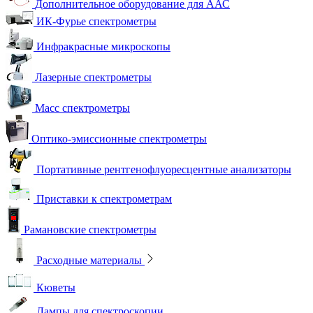
Дополнительное оборудование для ААС
ИК-Фурье спектрометры
Инфракрасные микроскопы
Лазерные спектрометры
Масс спектрометры
Оптико-эмиссионные спектрометры
Портативные рентгенофлуоресцентные анализаторы
Приставки к спектрометрам
Рамановские спектрометры
Расходные материалы
Кюветы
Лампы для спектроскопии