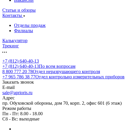
Вакансии
Статьи и обзоры
Контакты
Отделы продаж
Филиалы
Калькулятор
Трекинг
+7 (812) 640-40-13
+7 (812) 640-40-13
По всем вопросам
8 800 777 20 78
Отдел неразрушающего контроля
+7 965 786 38 77
Отдел контрольно измерительных приборов
Заказать звонок
E-mail
sale@aprioris.ru
Адрес
пр. Обуховской обороны, дом 70, корп. 2, офис 601 (6 этаж)
Режим работы
Пн - Пт: 8.00 - 18.00
Сб - Вс: выходные