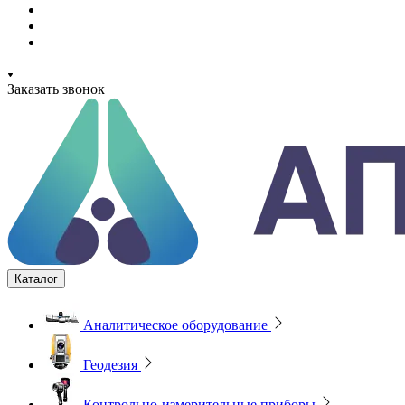
Заказать звонок
Каталог
Аналитическое оборудование
Геодезия
Контрольно-измерительные приборы