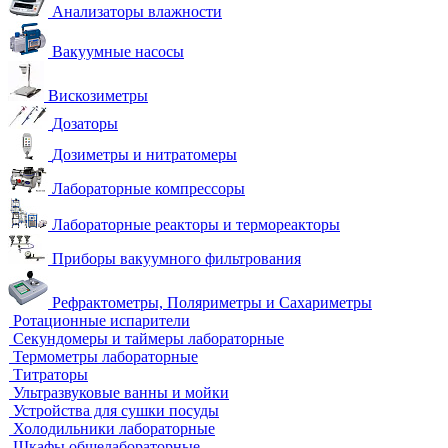
Анализаторы влажности
Вакуумные насосы
Вискозиметры
Дозаторы
Дозиметры и нитратомеры
Лабораторные компрессоры
Лабораторные реакторы и термореакторы
Приборы вакуумного фильтрования
Рефрактометры, Поляриметры и Сахариметры
Ротационные испарители
Секундомеры и таймеры лабораторные
Термометры лабораторные
Титраторы
Ультразвуковые ванны и мойки