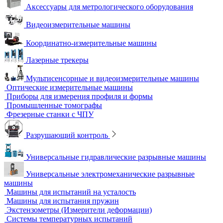
3D-сканеры
Аксессуары для метрологического оборудования
Видеоизмерительные машины
Координатно-измерительные машины
Лазерные трекеры
Мультисенсорные и видеоизмерительные машины
Оптические измерительные машины
Приборы для измерения профиля и формы
Промышленные томографы
Фрезерные станки с ЧПУ
Разрушающий контроль
Универсальные гидравлические разрывные машины
Универсальные электромеханические разрывные
машины
Машины для испытаний на усталость