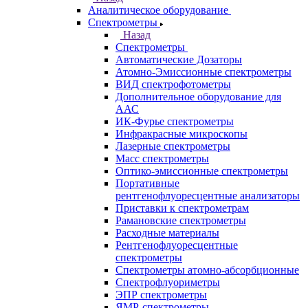
Каталог
Аналитическое оборудование
Назад
Аналитическое оборудование
Спектрометры
Назад
Спектрометры
Автоматические Дозаторы
Атомно-Эмиссионные спектрометры
ВИД спектрофотометры
Дополнительное оборудование для
ААС
ИК-Фурье спектрометры
Инфракрасные микроскопы
Лазерные спектрометры
Масс спектрометры
Оптико-эмиссионные спектрометры
Портативные
рентгенофлуоресцентные анализаторы
Приставки к спектрометрам
Рамановские спектрометры
Расходные материалы
Рентгенофлуоресцентные
спектрометры
Спектрометры атомно-абсорбционные