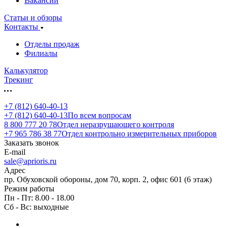
Вакансии
Статьи и обзоры
Контакты
Отделы продаж
Филиалы
Калькулятор
Трекинг
+7 (812) 640-40-13
+7 (812) 640-40-13
По всем вопросам
8 800 777 20 78
Отдел неразрушающего контроля
+7 965 786 38 77
Отдел контрольно измерительных приборов
Заказать звонок
E-mail
sale@aprioris.ru
Адрес
пр. Обуховской обороны, дом 70, корп. 2, офис 601 (6 этаж)
Режим работы
Пн - Пт: 8.00 - 18.00
Сб - Вс: выходные