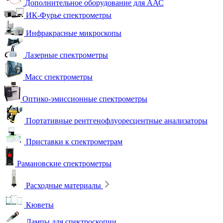
Дополнительное оборудование для ААС
ИК-Фурье спектрометры
Инфракрасные микроскопы
Лазерные спектрометры
Масс спектрометры
Оптико-эмиссионные спектрометры
Портативные рентгенофлуоресцентные анализаторы
Приставки к спектрометрам
Рамановские спектрометры
Расходные материалы
Кюветы
Лампы для спектроскопии