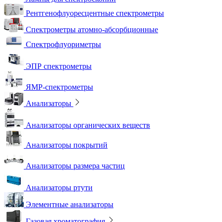
Рентгенофлуоресцентные спектрометры
Спектрометры атомно-абсорбционные
Спектрофлуориметры
ЭПР спектрометры
ЯМР-спектрометры
Анализаторы
Анализаторы органических веществ
Анализаторы покрытий
Анализаторы размера частиц
Анализаторы ртути
Элементные анализаторы
Газовая хроматография