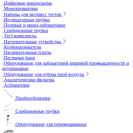
Микроскопы
Инвертируемые микроскопы
Комплектующие к микроскопам
Лабораторные микроскопы
Люминесцентные микроскопы
Металлографические микроскопы
Объективы для микроскопов
Окуляры для микроскопов
Поляризационные микроскопы
Стереоскопические микроскопы
Учебные микроскопы
Цифровые камеры для микроскопов
Цифровые микроскопы
Монохроматоры
Наборы для экспресс тестов
Индикаторные трубки
Полевые и мини-лаборатории
Сорбционные трубки
Тест-комплекты
Нагревательные устройства
Колбонагреватели
Нагревательные плиты
Песчаные бани
Оборудование для лабораторий пищевой промышленности и