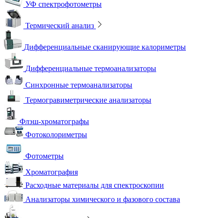
УФ спектрофотометры
Термический анализ
Дифференциальные сканирующие калориметры
Дифференциальные термоанализаторы
Синхронные термоанализаторы
Термогравиметрические анализаторы
Флэш-хроматографы
Фотоколориметры
Фотометры
Хроматография
Расходные материалы для спектроскопии
Анализаторы химического и фазового состава