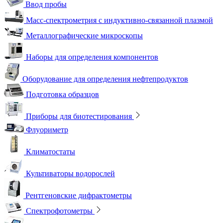
Ввод пробы
Масс-спектрометрия с индуктивно-связанной плазмой
Металлографические микроскопы
Наборы для определения компонентов
Оборудование для определения нефтепродуктов
Подготовка образцов
Приборы для биотестирования
Флуориметр
Климатостаты
Культиваторы водорослей
Рентгеновские дифрактометры
Спектрофотометры