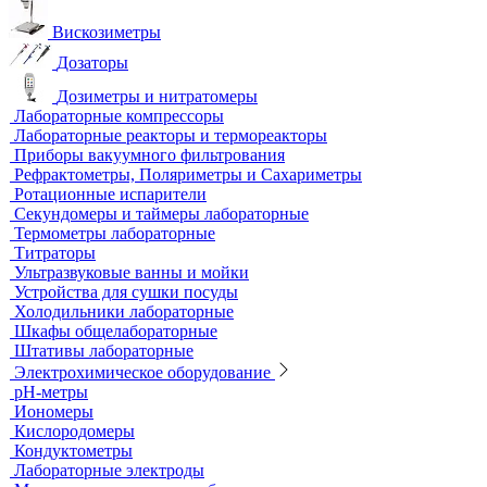
Анализаторы влажности
Вакуумные насосы
Вискозиметры
Дозаторы
Дозиметры и нитратомеры
Лабораторные компрессоры
Лабораторные реакторы и термореакторы
Приборы вакуумного фильтрования
Рефрактометры, Поляриметры и Сахариметры
Ротационные испарители
Секундомеры и таймеры лабораторные
Термометры лабораторные