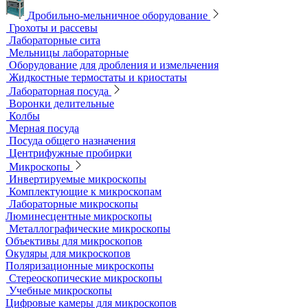
Аквадистилляторы
Бидистилляторы
Деионизаторы
Системы отчистки воды
Гомогенизаторы
Диспергаторы
Дробильно-мельничное оборудование
Грохоты и рассевы
Лабораторные сита
Мельницы лабораторные
Оборудование для дробления и измельчения
Жидкостные термостаты и криостаты
Лабораторная посуда
Воронки делительные
Колбы
Мерная посуда
Посуда общего назначения
Центрифужные пробирки