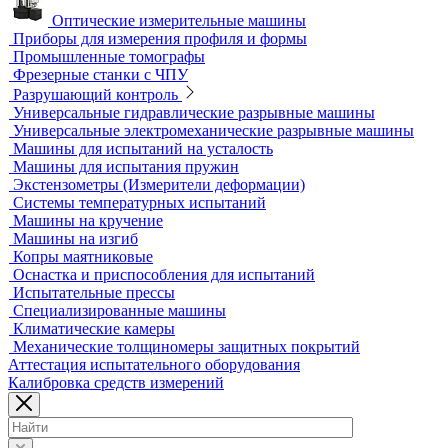
3D-сканеры
Аксессуары для метрологического оборудования
Видеоизмерительные машины
Координатно-измерительные машины
Лазерные трекеры
Мультисенсорные и видеоизмерительные машины
Оптические измерительные машины
Приборы для измерения профиля и формы
Промышленные томографы
Фрезерные станки с ЧПУ
Разрушающий контроль
Универсальные гидравлические разрывные машины
Универсальные электромеханические разрывные машины
Машины для испытаний на усталость
Машины для испытания пружин
Экстензометры (Измерители деформации)
Системы температурных испытаний
Машины на кручение