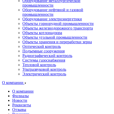
Оборудование металлургической
промышленности
Оборудование нефтяной и газовой
промышленности
Оборудование электроэнергетики
Объекты горнорудной промышленности
Объекты железнодорожного транспорта
Объекты котлонадзора
Объекты угольной промышленности
Объекты хранения и переработки зерна
Оптический контроль
Подъемные сооружения
Радиографический контроль
Системы газоснабжения
Тепловой контроль
Ультразвуковой контроль
Электрический контроль
О компании
О компании
Филиалы
Новости
Реквизиты
Отзывы