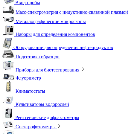
Ввод пробы
Масс-спектрометрия с индуктивно-связанной плазмой
Металлографические микроскопы
Наборы для определения компонентов
Оборудование для определения нефтепродуктов
Подготовка образцов
Приборы для биотестирования
Флуориметр
Климатостаты
Культиваторы водорослей
Рентгеновские дифрактометры
Спектрофотометры