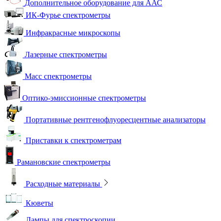
Дополнительное оборудование для ААС
ИК-Фурье спектрометры
Инфракрасные микроскопы
Лазерные спектрометры
Масс спектрометры
Оптико-эмиссионные спектрометры
Портативные рентгенофлуоресцентные анализаторы
Приставки к спектрометрам
Рамановские спектрометры
Расходные материалы
Кюветы
Лампы для спектроскопии