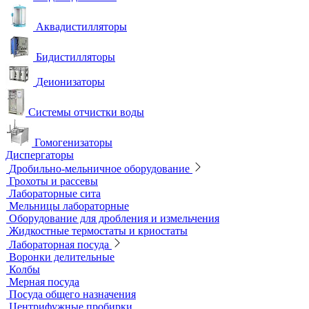
Аквадистилляторы
Бидистилляторы
Деионизаторы
Системы отчистки воды
Гомогенизаторы
Диспергаторы
Дробильно-мельничное оборудование
Грохоты и рассевы
Лабораторные сита
Мельницы лабораторные
Оборудование для дробления и измельчения
Жидкостные термостаты и криостаты
Лабораторная посуда
Воронки делительные
Колбы
Мерная посуда
Посуда общего назначения
Центрифужные пробирки