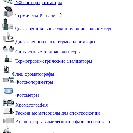
УФ спектрофотометры
Термический анализ
Дифференциальные сканирующие калориметры
Дифференциальные термоанализаторы
Синхронные термоанализаторы
Термогравиметрические анализаторы
Флэш-хроматографы
Фотоколориметры
Фотометры
Хроматография
Расходные материалы для спектроскопии
Анализаторы химического и фазового состава