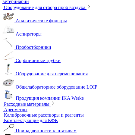
ветеринарии
Оборудование для отбора проб воздуха
Аналитичесике фильтры
Аспираторы
Пробоотборники
Сорбционные трубки
Оборудование для перемешивания
Общелабораторное оборудование LOIP
Продукция компании IKA Werke
Расходные материалы
Ареометры
Калибровочные расстворы и реагенты
Комплектующие для КФК
Принадлежности к штативам