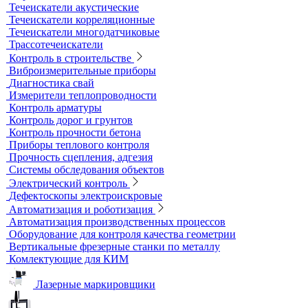
Течеискатели акустические
Течеискатели корреляционные
Течеискатели многодатчиковые
Трассотечеискатели
Контроль в строительстве
Виброизмерительные приборы
Диагностика свай
Измерители теплопроводности
Контроль арматуры
Контроль дорог и грунтов
Контроль прочности бетона
Приборы теплового контроля
Прочность сцепления, адгезия
Системы обследования объектов
Электрический контроль
Дефектоскопы электроискровые
Автоматизация и роботизация
Автоматизация производственных процессов
Оборудование для контроля качества геометрии
Вертикальные фрезерные станки по металлу
Комлектующие для КИМ
Лазерные маркировщики