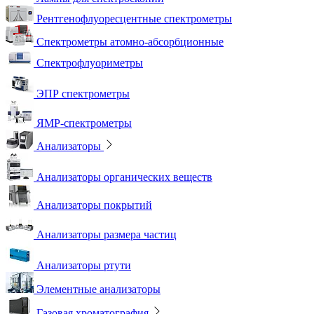
Рентгенофлуоресцентные спектрометры
Спектрометры атомно-абсорбционные
Спектрофлуориметры
ЭПР спектрометры
ЯМР-спектрометры
Анализаторы
Анализаторы органических веществ
Анализаторы покрытий
Анализаторы размера частиц
Анализаторы ртути
Элементные анализаторы
Газовая хроматография