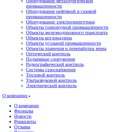
Оборудование металлургической
промышленности
Оборудование нефтяной и газовой
промышленности
Оборудование электроэнергетики
Объекты горнорудной промышленности
Объекты железнодорожного транспорта
Объекты котлонадзора
Объекты угольной промышленности
Объекты хранения и переработки зерна
Оптический контроль
Подъемные сооружения
Радиографический контроль
Системы газоснабжения
Тепловой контроль
Ультразвуковой контроль
Электрический контроль
О компании
О компании
Филиалы
Новости
Реквизиты
Отзывы