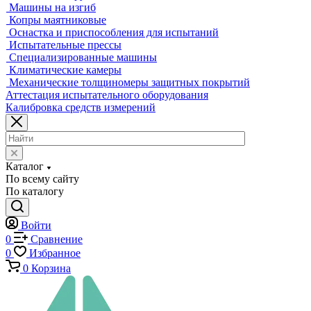
Машины на изгиб
Копры маятниковые
Оснастка и приспособления для испытаний
Испытательные прессы
Специализированные машины
Климатические камеры
Механические толщиномеры защитных покрытий
Аттестация испытательного оборудования
Калибровка средств измерений
Каталог
По всему сайту
По каталогу
Войти
0
Сравнение
0
Избранное
0
Корзина