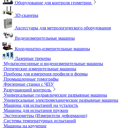
Оборудование для контроля геометрии
3D-сканеры
Аксессуары для метрологического оборудования
Видеоизмерительные машины
Координатно-измерительные машины
Лазерные трекеры
Мультисенсорные и видеоизмерительные машины
Оптические измерительные машины
Приборы для измерения профиля и формы
Промышленные томографы
Фрезерные станки с ЧПУ
Разрушающий контроль
Универсальные гидравлические разрывные машины
Универсальные электромеханические разрывные машины
Машины для испытаний на усталость
Машины для испытания пружин
Экстензометры (Измерители деформации)
Системы температурных испытаний
Машины на кручение