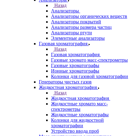
Назад
Анализаторы
Анализаторы органических веществ
Анализаторы покрытий
Анализаторы размера частиц
Анализаторы ртути
Элементные анализаторы
Газовая хроматография
Назад
Газовая хроматография
Газовые хромато масс-спектрометры
Газовые хроматографы
Ионные хроматографы
Колонки для газовой хроматографии
Генераторы чистых газов
Жидкостная хроматография
Назад
Жидкостная хроматография
Жидкостные хромато масс-
спектрометры
Жидкостные хроматографы
Колонки для жидкостной
хроматографии
Устройство ввода проб