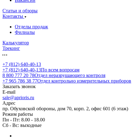
Вакансии
Статьи и обзоры
Контакты
Отделы продаж
Филиалы
Калькулятор
Трекинг
+7 (812) 640-40-13
+7 (812) 640-40-13
По всем вопросам
8 800 777 20 78
Отдел неразрушающего контроля
+7 965 786 38 77
Отдел контрольно измерительных приборов
Заказать звонок
E-mail
sale@aprioris.ru
Адрес
пр. Обуховской обороны, дом 70, корп. 2, офис 601 (6 этаж)
Режим работы
Пн - Пт: 8.00 - 18.00
Сб - Вс: выходные