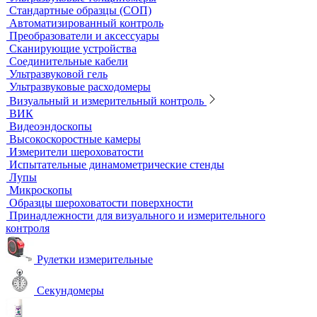
Стандартные образцы (СОП)
Автоматизированный контроль
Преобразователи и аксессуары
Сканирующие устройства
Соединительные кабели
Ультразвуковой гель
Ультразвуковые расходомеры
Визуальный и измерительный контроль
ВИК
Видеоэндоскопы
Высокоскоростные камеры
Измерители шероховатости
Испытательные динамометрические стенды
Лупы
Микроскопы
Образцы шероховатости поверхности
Принадлежности для визуального и измерительного
контроля
Рулетки измерительные
Секундомеры