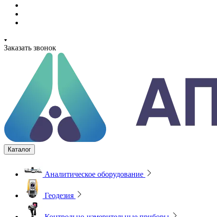
Заказать звонок
Каталог
Аналитическое оборудование
Геодезия
Контрольно-измерительные приборы