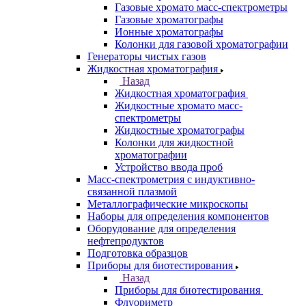
ЯМР-спектрометры
Анализаторы
Назад
Анализаторы
Анализаторы органических веществ
Анализаторы покрытий
Анализаторы размера частиц
Анализаторы ртути
Элементные анализаторы
Газовая хроматография
Назад
Газовая хроматография
Газовые хромато масс-спектрометры
Газовые хроматографы
Ионные хроматографы
Колонки для газовой хроматографии
Генераторы чистых газов
Жидкостная хроматография
Назад
Жидкостная хроматография
Жидкостные хромато масс-
спектрометры
Жидкостные хроматографы
Колонки для жидкостной
хроматографии