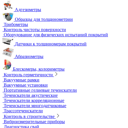
Импедансный контроль
Импедансные дефектоскопы
Тестеры
Контроль изоляции и покрытий
Толщиномеры покрытий
Контроль качества покрытий
Адгезиметры
Образцы для толщинометрии
Трибометры
Контроль чистоты поверхности
Оборудование для физических испытаний покрытий
Датчики к толщиномерам покрытий
Абразиометры