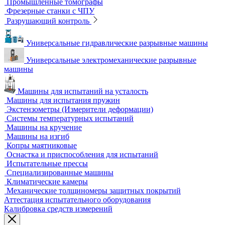
Вертикальные фрезерные станки по металлу
Комлектующие для КИМ
Лазерные маркировщики
Оборудование для контроля геометрии
3D-сканеры
Аксессуары для метрологического оборудования
Видеоизмерительные машины
Координатно-измерительные машины
Лазерные трекеры
Мультисенсорные и видеоизмерительные машины
Оптические измерительные машины
Приборы для измерения профиля и формы
Промышленные томографы
Фрезерные станки с ЧПУ
Разрушающий контроль
Универсальные гидравлические разрывные машины
Универсальные электромеханические разрывные
машины
Машины для испытаний на усталость
Машины для испытания пружин
Экстензометры (Измерители деформации)