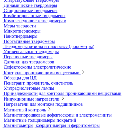
Химреактивы
Фиксаж для рентгеновской пленки
Принадлежности для рентгеновских аппаратов
Пауки, штативы для рентгеновских аппаратов
Твердометрия (контроль твердости)
Ультразвуковые твердомеры
Динамические твердомеры
Стационарные твердомеры
Комбинированные твердомеры
Комплектующие к твердомерам
Меры твердости
Микротвердомеры
Нанотвердомеры
Портативные твердомеры
Твердомеры резины и пластмасс (дюрометры)
Универсальные твердомеры
Переносные твердомеры
Датчики для твердомеров