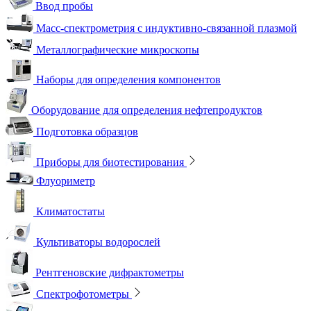
Ввод пробы
Масс-спектрометрия с индуктивно-связанной плазмой
Металлографические микроскопы
Наборы для определения компонентов
Оборудование для определения нефтепродуктов
Подготовка образцов
Приборы для биотестирования
Флуориметр
Климатостаты
Культиваторы водорослей
Рентгеновские дифрактометры
Спектрофотометры