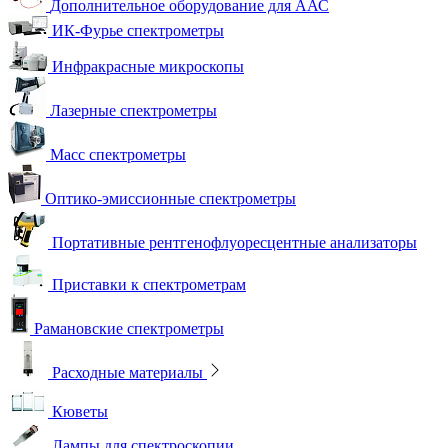
Дополнительное оборудование для ААС
ИК-Фурье спектрометры
Инфракрасные микроскопы
Лазерные спектрометры
Масс спектрометры
Оптико-эмиссионные спектрометры
Портативные рентгенофлуоресцентные анализаторы
Приставки к спектрометрам
Рамановские спектрометры
Расходные материалы
Кюветы
Лампы для спектроскопии