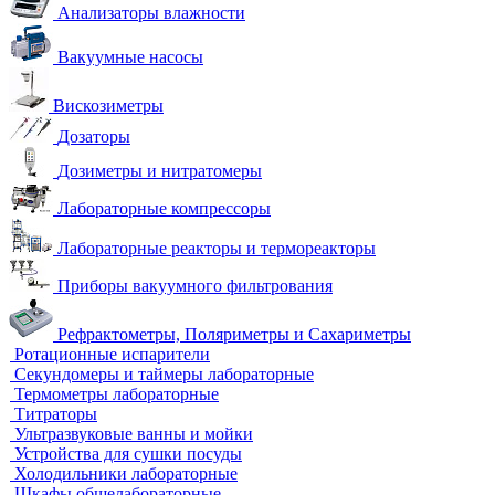
Анализаторы влажности
Вакуумные насосы
Вискозиметры
Дозаторы
Дозиметры и нитратомеры
Лабораторные компрессоры
Лабораторные реакторы и термореакторы
Приборы вакуумного фильтрования
Рефрактометры, Поляриметры и Сахариметры
Ротационные испарители
Секундомеры и таймеры лабораторные
Термометры лабораторные