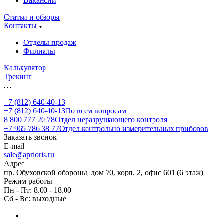
Вакансии
Статьи и обзоры
Контакты
Отделы продаж
Филиалы
Калькулятор
Трекинг
+7 (812) 640-40-13
+7 (812) 640-40-13
По всем вопросам
8 800 777 20 78
Отдел неразрушающего контроля
+7 965 786 38 77
Отдел контрольно измерительных приборов
Заказать звонок
E-mail
sale@aprioris.ru
Адрес
пр. Обуховской обороны, дом 70, корп. 2, офис 601 (6 этаж)
Режим работы
Пн - Пт: 8.00 - 18.00
Сб - Вс: выходные