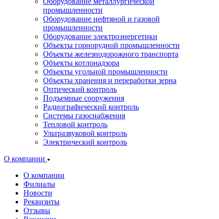
Оборудование металлургической
промышленности
Оборудование нефтяной и газовой
промышленности
Оборудование электроэнергетики
Объекты горнорудной промышленности
Объекты железнодорожного транспорта
Объекты котлонадзора
Объекты угольной промышленности
Объекты хранения и переработки зерна
Оптический контроль
Подъемные сооружения
Радиографический контроль
Системы газоснабжения
Тепловой контроль
Ультразвуковой контроль
Электрический контроль
О компании
О компании
Филиалы
Новости
Реквизиты
Отзывы