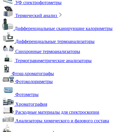
УФ спектрофотометры
Термический анализ
Дифференциальные сканирующие калориметры
Дифференциальные термоанализаторы
Синхронные термоанализаторы
Термогравиметрические анализаторы
Флэш-хроматографы
Фотоколориметры
Фотометры
Хроматография
Расходные материалы для спектроскопии
Анализаторы химического и фазового состава