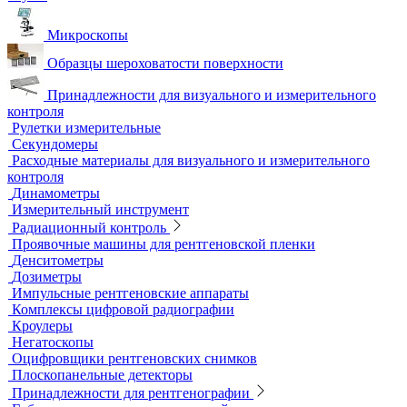
Преобразователи и аксессуары
Сканирующие устройства
Соединительные кабели
Ультразвуковой гель
Ультразвуковые расходомеры
Визуальный и измерительный контроль
ВИК
Видеоэндоскопы
Высокоскоростные камеры
Измерители шероховатости
Испытательные динамометрические стенды
Лупы
Микроскопы
Образцы шероховатости поверхности
Принадлежности для визуального и измерительного
контроля
Рулетки измерительные
Секундомеры
Расходные материалы для визуального и измерительного
контроля
Динамометры
Измерительный инструмент