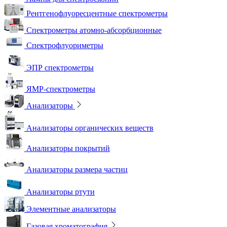
Рентгенофлуоресцентные спектрометры
Спектрометры атомно-абсорбционные
Спектрофлуориметры
ЭПР спектрометры
ЯМР-спектрометры
Анализаторы
Анализаторы органических веществ
Анализаторы покрытий
Анализаторы размера частиц
Анализаторы ртути
Элементные анализаторы
Газовая хроматография