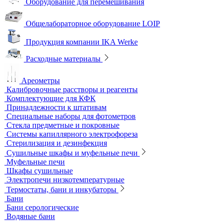
Оборудование для лабораторий пищевой промышленности и
ветеринарии
Оборудование для отбора проб воздуха
Аналитичесике фильтры
Аспираторы
Пробоотборники
Сорбционные трубки
Оборудование для перемешивания
Общелабораторное оборудование LOIP
Продукция компании IKA Werke
Расходные материалы
Ареометры
Калибровочные расстворы и реагенты
Комплектующие для КФК
Принадлежности к штативам