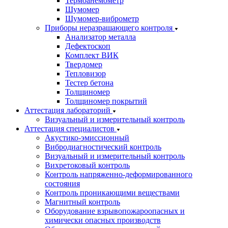
Термоанемометр
Шумомер
Шумомер-виброметр
Приборы неразрашающего контроля
Анализатор металла
Дефектоскоп
Комплект ВИК
Твердомер
Тепловизор
Тестер бетона
Толщиномер
Толщиномер покрытий
Аттестация лабораторий
Визуальный и измерительный контроль
Аттестация специалистов
Акустико-эмиссионный
Вибродиагностический контроль
Визуальный и измерительный контроль
Вихретоковый контроль
Контроль напряженно-деформированного
состояния
Контроль проникающими веществами
Магнитный контроль
Оборудование взрывопожароопасных и
химически опасных производств