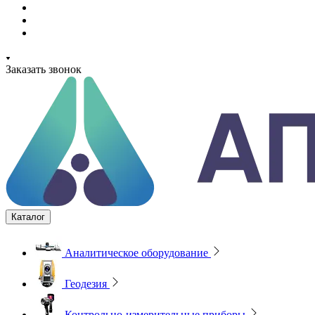
Заказать звонок
Каталог
Аналитическое оборудование
Геодезия
Контрольно-измерительные приборы