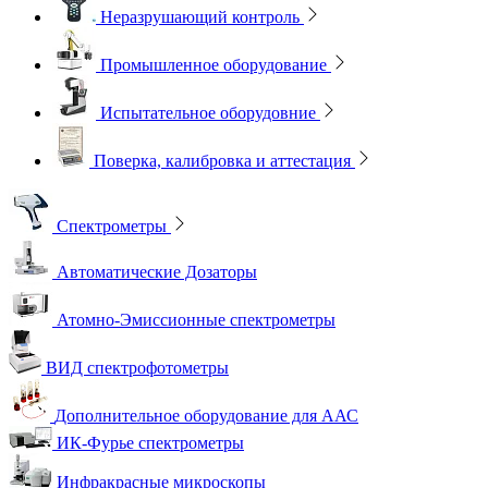
Неразрушающий контроль
Промышленное оборудование
Испытательное оборудовние
Поверка, калибровка и аттестация
Спектрометры
Автоматические Дозаторы
Атомно-Эмиссионные спектрометры
ВИД спектрофотометры
Дополнительное оборудование для ААС
ИК-Фурье спектрометры
Инфракрасные микроскопы