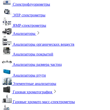
Спектрофлуориметры
ЭПР спектрометры
ЯМР-спектрометры
Анализаторы
Анализаторы органических веществ
Анализаторы покрытий
Анализаторы размера частиц
Анализаторы ртути
Элементные анализаторы
Газовая хроматография
Газовые хромато масс-спектрометры