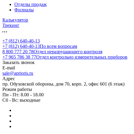
Отделы продаж
Филиалы
Калькулятор
Трекинг
+7 (812) 640-40-13
+7 (812) 640-40-13
По всем вопросам
8 800 777 20 78
Отдел неразрушающего контроля
+7 965 786 38 77
Отдел контрольно измерительных приборов
Заказать звонок
E-mail
sale@aprioris.ru
Адрес
пр. Обуховской обороны, дом 70, корп. 2, офис 601 (6 этаж)
Режим работы
Пн - Пт: 8.00 - 18.00
Сб - Вс: выходные